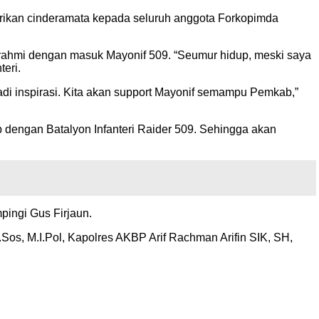
erikan cinderamata kepada seluruh anggota Forkopimda
ahmi dengan masuk Mayonif 509. “Seumur hidup, meski saya
eri.
 jadi inspirasi. Kita akan support Mayonif semampu Pemkab,”
 dengan Batalyon Infanteri Raider 509. Sehingga akan
ingi Gus Firjaun.
Sos, M.I.Pol, Kapolres AKBP Arif Rachman Arifin SIK, SH,