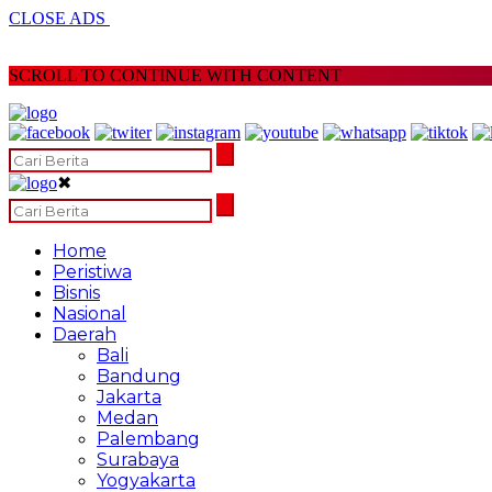
CLOSE ADS
SCROLL TO CONTINUE WITH CONTENT
✖
Home
Peristiwa
Bisnis
Nasional
Daerah
Bali
Bandung
Jakarta
Medan
Palembang
Surabaya
Yogyakarta