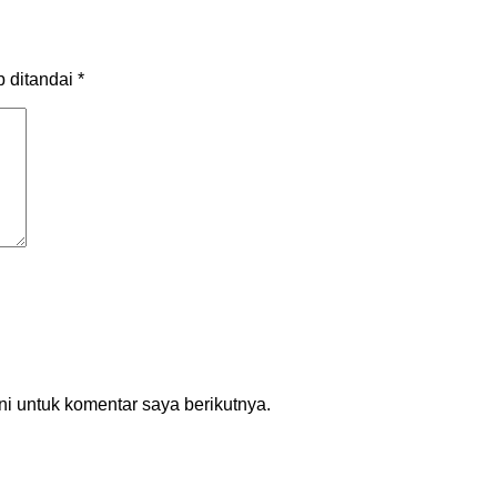
b ditandai
*
i untuk komentar saya berikutnya.