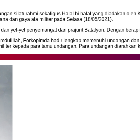
n silaturahmi sekaligus Halal bi halal yang diadakan oleh K
sana dan gaya ala militer pada Selasa (18/05/2021).
an yel-yel penyemangat dari prajurit Batalyon. Dengan berap
Alhamdulillah, Forkopimda hadir lengkap memenuhi undangan da
militer kepada para tamu undangan. Para undangan diarahkan