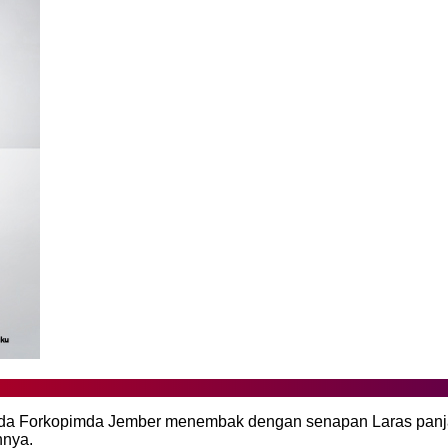
 Forkopimda Jember menembak dengan senapan Laras panjang d
nnya.