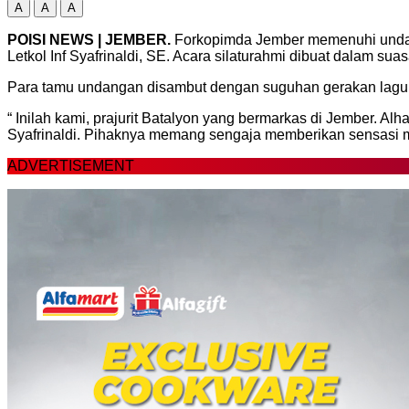
A
A
A
POISI NEWS | JEMBER.
Forkopimda Jember memenuhi undanga
Letkol Inf Syafrinaldi, SE. Acara silaturahmi dibuat dalam sua
Para tamu undangan disambut dengan suguhan gerakan lagu d
“ Inilah kami, prajurit Batalyon yang bermarkas di Jember. 
Syafrinaldi. Pihaknya memang sengaja memberikan sensasi 
ADVERTISEMENT