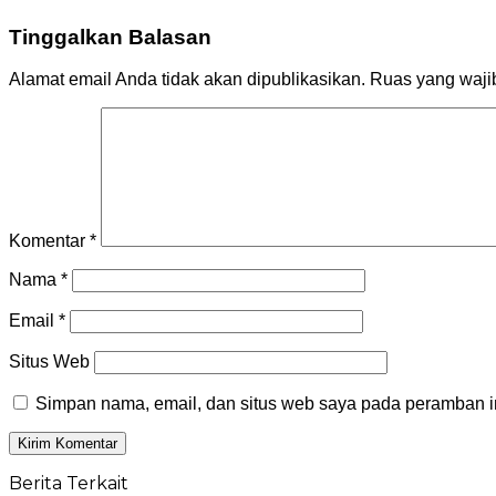
Tinggalkan Balasan
Alamat email Anda tidak akan dipublikasikan.
Ruas yang waji
Komentar
*
Nama
*
Email
*
Situs Web
Simpan nama, email, dan situs web saya pada peramban in
Berita Terkait