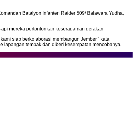
omandan Batalyon Infanteri Raider 509/ Balawara Yudha,
i-api mereka pertontonkan keseragaman gerakan.
n kami siap berkolaborasi membangun Jember,” kata
 ke lapangan tembak dan diberi kesempatan mencobanya.