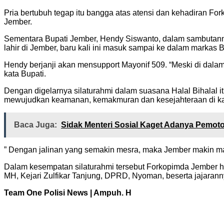
Pria bertubuh tegap itu bangga atas atensi dan kehadiran 
Jember.
Sementara Bupati Jember, Hendy Siswanto, dalam sambutann
lahir di Jember, baru kali ini masuk sampai ke dalam markas
Hendy berjanji akan mensupport Mayonif 509. “Meski di dalam m
kata Bupati.
Dengan digelarnya silaturahmi dalam suasana Halal Bihalal 
mewujudkan keamanan, kemakmuran dan kesejahteraan di k
Baca Juga:
Sidak Menteri Sosial Kaget Adanya Pemo
” Dengan jalinan yang semakin mesra, maka Jember makin ma
Dalam kesempatan silaturahmi tersebut Forkopimda Jember had
MH, Kejari Zulfikar Tanjung, DPRD, Nyoman, beserta jajaran
Team One Polisi News | Ampuh. H