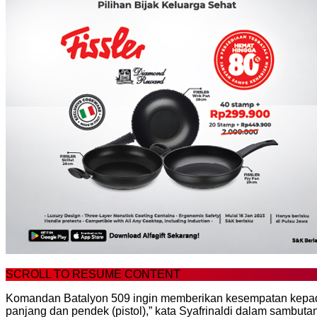
SCROLL TO RESUME CONTENT
Komandan Batalyon 509 ingin memberikan kesempatan kepada
panjang dan pendek (pistol),” kata Syafrinaldi dalam sambuta