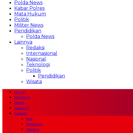
Polda News
Kabar Polres
Mata Hukum
Politik
Militer News
Pendidikan
Polda News
Lainnya
Redaksi
Internasional
Nasional
Teknologi
Politik
Pendidikan
Wisata
Home
Peristiwa
Bisnis
Nasional
Daerah
Bali
Bandung
Jakarta