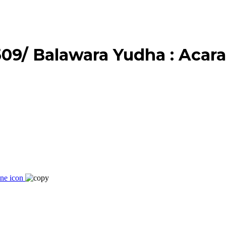
 509/ Balawara Yudha : Acar