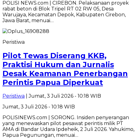
POLISI NEWS.com | CIREBON. Pelaksanaan proyek
rabat beton di Blok Tripel RT 02 RW 05, Desa
Warujaya, Kecamatan Depok, Kabupaten Cirebon,
Jawa Barat, menuai…
Peristiwa
Pilot Tewas Diserang KKB,
Praktisi Hukum dan Jurnalis
Desak Keamanan Penerbangan
Perintis Papua Diperkuat
Peristiwa
| Jumat, 3 Juli 2026 - 10:18 WIB
Jumat, 3 Juli 2026 - 10:18 WIB
POLISINEWS.com | SORONG. Insiden penyerangan
yang menewaskan pilot pesawat perintis milik PT
AMA di Bandar Udara Ipdeheik, 2 Juli 2026. Yahukimo,
Papua Pegunungan, menuai…