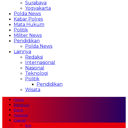
Surabaya
Yogyakarta
Polda News
Kabar Polres
Mata Hukum
Politik
Militer News
Pendidikan
Polda News
Lainnya
Redaksi
Internasional
Nasional
Teknologi
Politik
Pendidikan
Wisata
Home
Peristiwa
Bisnis
Nasional
Daerah
Bali