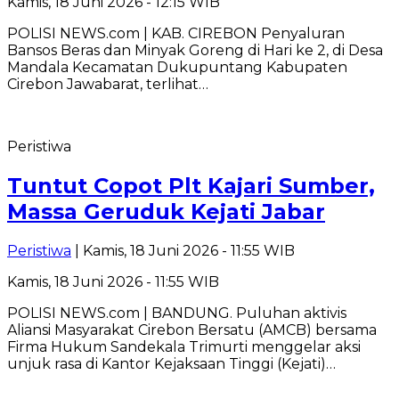
Kamis, 18 Juni 2026 - 12:15 WIB
POLISI NEWS.com | KAB. CIREBON Penyaluran
Bansos Beras dan Minyak Goreng di Hari ke 2, di Desa
Mandala Kecamatan Dukupuntang Kabupaten
Cirebon Jawabarat, terlihat…
Peristiwa
Tuntut Copot Plt Kajari Sumber,
Massa Geruduk Kejati Jabar
Peristiwa
| Kamis, 18 Juni 2026 - 11:55 WIB
Kamis, 18 Juni 2026 - 11:55 WIB
POLISI NEWS.com | BANDUNG. Puluhan aktivis
Aliansi Masyarakat Cirebon Bersatu (AMCB) bersama
Firma Hukum Sandekala Trimurti menggelar aksi
unjuk rasa di Kantor Kejaksaan Tinggi (Kejati)…