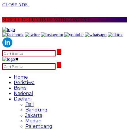
CLOSE ADS
SCROLL TO CONTINUE WITH CONTENT
✖
Home
Peristiwa
Bisnis
Nasional
Daerah
Bali
Bandung
Jakarta
Medan
Palembang