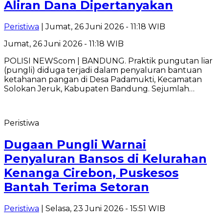
Aliran Dana Dipertanyakan
Peristiwa
| Jumat, 26 Juni 2026 - 11:18 WIB
Jumat, 26 Juni 2026 - 11:18 WIB
POLISI NEWScom | BANDUNG. Praktik pungutan liar
(pungli) diduga terjadi dalam penyaluran bantuan
ketahanan pangan di Desa Padamukti, Kecamatan
Solokan Jeruk, Kabupaten Bandung. Sejumlah…
Peristiwa
Dugaan Pungli Warnai
Penyaluran Bansos di Kelurahan
Kenanga Cirebon, Puskesos
Bantah Terima Setoran
Peristiwa
| Selasa, 23 Juni 2026 - 15:51 WIB