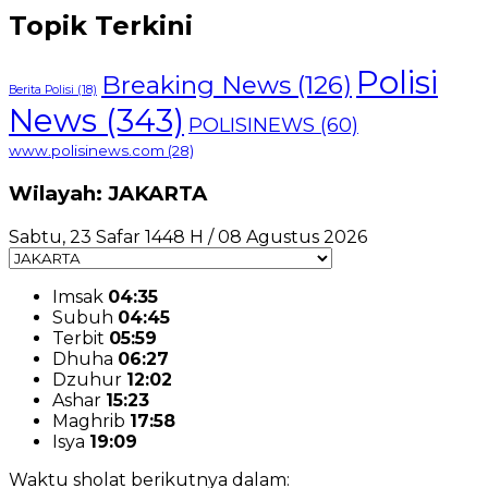
Topik Terkini
Polisi
Breaking News
(126)
Berita Polisi
(18)
News
(343)
POLISINEWS
(60)
www.polisinews.com
(28)
Wilayah: JAKARTA
Sabtu, 23 Safar 1448 H / 08 Agustus 2026
Imsak
04:35
Subuh
04:45
Terbit
05:59
Dhuha
06:27
Dzuhur
12:02
Ashar
15:23
Maghrib
17:58
Isya
19:09
Waktu sholat berikutnya dalam: