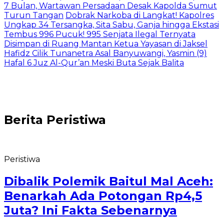
7 Bulan, Wartawan Persadaan Desak Kapolda Sumut
Turun Tangan
Dobrak Narkoba di Langkat! Kapolres
Ungkap 34 Tersangka, Sita Sabu, Ganja hingga Ekstasi
Tembus 996 Pucuk! 995 Senjata Ilegal Ternyata
Disimpan di Ruang Mantan Ketua Yayasan di Jaksel
Hafidz Cilik Tunanetra Asal Banyuwangi, Yasmin (9)
Hafal 6 Juz Al-Qur’an Meski Buta Sejak Balita
Berita
Peristiwa
Peristiwa
Dibalik Polemik Baitul Mal Aceh:
Benarkah Ada Potongan Rp4,5
Juta? Ini Fakta Sebenarnya