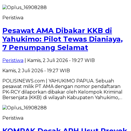
Peristiwa
Pesawat AMA Dibakar KKB di
Yahukimo: Pilot Tewas Dianiaya,
7 Penumpang Selamat
Peristiwa
| Kamis, 2 Juli 2026 - 19:27 WIB
Kamis, 2 Juli 2026 - 19:27 WIB
POLISINEWS.com | YAHUKIMO PAPUA. Sebuah
pesawat milik PT AMA dengan nomor pendaftaran
PK-RCY dilaporkan dibakar oleh Kelompok Kriminal
Bersenjata (KKB) di wilayah Kabupaten Yahukimo,…
Peristiwa
KOMPAK Desak APH Usut Proyek