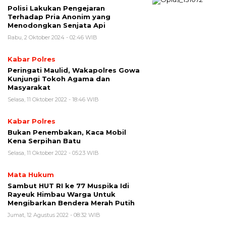
Polisi Lakukan Pengejaran
Terhadap Pria Anonim yang
Menodongkan Senjata Api
Rabu, 2 Oktober 2024 - 02:46 WIB
Kabar Polres
Peringati Maulid, Wakapolres Gowa
Kunjungi Tokoh Agama dan
Masyarakat
Selasa, 11 Oktober 2022 - 18:46 WIB
Kabar Polres
Bukan Penembakan, Kaca Mobil
Kena Serpihan Batu
Selasa, 11 Oktober 2022 - 05:23 WIB
Mata Hukum
Sambut HUT RI ke 77 Muspika Idi
Rayeuk Himbau Warga Untuk
Mengibarkan Bendera Merah Putih
Jumat, 12 Agustus 2022 - 08:32 WIB