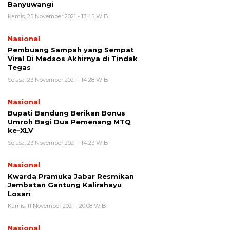
Banyuwangi
Kamis, 25 November 2021 - 13:45 WIB
Nasional
Pembuang Sampah yang Sempat
Viral Di Medsos Akhirnya di Tindak
Tegas
Selasa, 23 November 2021 - 14:28 WIB
Nasional
Bupati Bandung Berikan Bonus
Umroh Bagi Dua Pemenang MTQ
ke-XLV
Selasa, 23 November 2021 - 14:23 WIB
Nasional
Kwarda Pramuka Jabar Resmikan
Jembatan Gantung Kalirahayu
Losari
Kamis, 11 November 2021 - 20:08 WIB
Nasional