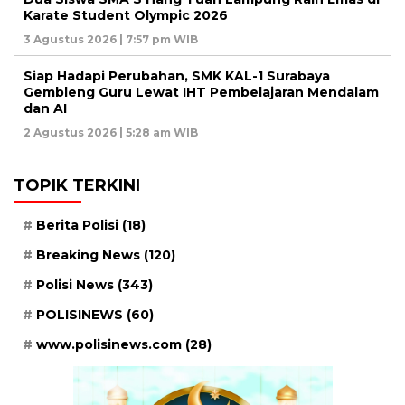
Karate Student Olympic 2026
3 Agustus 2026 | 7:57 pm WIB
Siap Hadapi Perubahan, SMK KAL-1 Surabaya
Gembleng Guru Lewat IHT Pembelajaran Mendalam
dan AI
2 Agustus 2026 | 5:28 am WIB
TOPIK TERKINI
Berita Polisi
(18)
Breaking News
(120)
Polisi News
(343)
POLISINEWS
(60)
www.polisinews.com
(28)