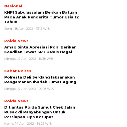
Nasional
KNPI Subulussalam Berikan Batuan
Pada Anak Penderita Tumor Usia 12
Tahun
Senin, 18 April 2022 - 13:12 WIB
Polda News
Amaq Sinta Apresiasi Polri Berikan
Keadilan Lewat SP3 Kasus Begal
Minggu, 17 April 2022 - 16:38 WIB
Kabar Polres
Polresta Deli Serdang laksanakan
Pengamanan Ibadah Jumat Agung
Minggu, 17 April 2022 - 09:03 WIB
Polda News
Ditlantas Polda Sumut Chek Jalan
Rusak di Panyabungan Untuk
Persiapan Ops Ketupat
Kamis, 14 April 2022 - 14:22 WIB