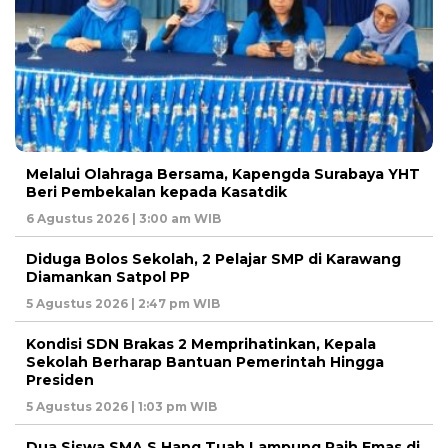
Melalui Olahraga Bersama, Kapengda Surabaya YHT
Beri Pembekalan kepada Kasatdik
6 Agustus 2026 | 3:00 am WIB
Diduga Bolos Sekolah, 2 Pelajar SMP di Karawang
Diamankan Satpol PP
5 Agustus 2026 | 2:47 pm WIB
Kondisi SDN Brakas 2 Memprihatinkan, Kepala
Sekolah Berharap Bantuan Pemerintah Hingga
Presiden
5 Agustus 2026 | 1:03 pm WIB
Dua Siswa SMA S Hang Tuah Lampung Raih Emas di