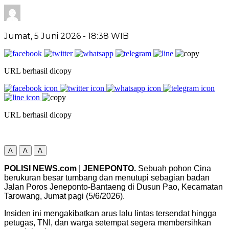
Jumat, 5 Juni 2026
- 18:38 WIB
URL berhasil dicopy
URL berhasil dicopy
A
A
A
POLISI NEWS.com
|
JENEPONTO.
Sebuah pohon Cina
berukuran besar tumbang dan menutupi sebagian badan
Jalan Poros Jeneponto-Bantaeng di Dusun Pao, Kecamatan
Tarowang, Jumat pagi (5/6/2026).
Insiden ini mengakibatkan arus lalu lintas tersendat hingga
petugas, TNI, dan warga setempat segera membersihkan