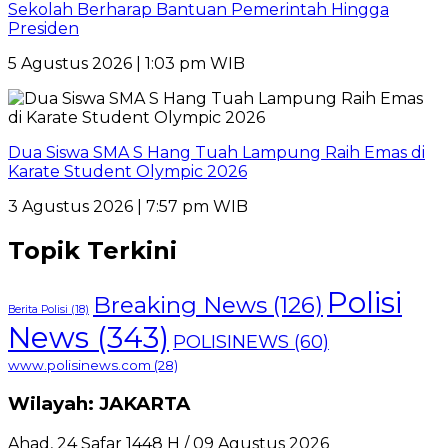
Sekolah Berharap Bantuan Pemerintah Hingga
Presiden
5 Agustus 2026 | 1:03 pm WIB
Dua Siswa SMA S Hang Tuah Lampung Raih Emas di
Karate Student Olympic 2026
3 Agustus 2026 | 7:57 pm WIB
Topik Terkini
Polisi
Breaking News
(126)
Berita Polisi
(18)
News
(343)
POLISINEWS
(60)
www.polisinews.com
(28)
Wilayah: JAKARTA
Ahad, 24 Safar 1448 H / 09 Agustus 2026