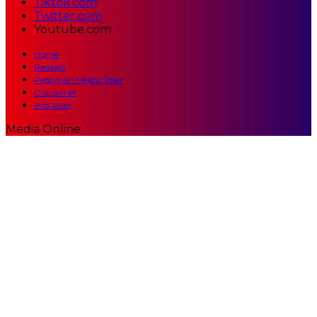
Tiktok.com
Twitter.com
Youtube.com
Home
Redaksi
Pedoman Media Siber
Disclaimer
Info Iklan
Media Online