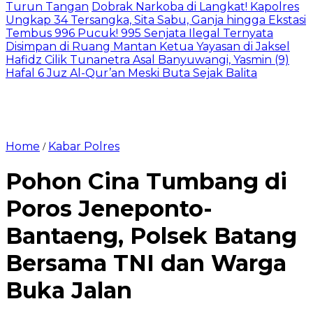
Turun Tangan
Dobrak Narkoba di Langkat! Kapolres
Ungkap 34 Tersangka, Sita Sabu, Ganja hingga Ekstasi
Tembus 996 Pucuk! 995 Senjata Ilegal Ternyata
Disimpan di Ruang Mantan Ketua Yayasan di Jaksel
Hafidz Cilik Tunanetra Asal Banyuwangi, Yasmin (9)
Hafal 6 Juz Al-Qur’an Meski Buta Sejak Balita
Home
Kabar Polres
/
Pohon Cina Tumbang di
Poros Jeneponto-
Bantaeng, Polsek Batang
Bersama TNI dan Warga
Buka Jalan