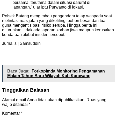
bersama, terutama dalam situasi darurat di
lapangan,” ujar Iptu Purwanto di lokasi.
Polsek Batang mengimbau pengendara tetap waspada saat
melintasi ruas jalan yang dikelilingi pohon besar dan tua,
guna mengantisipasi risiko serupa. Hingga berita ini
diturunkan, tidak ada laporan korban jiwa maupun kerusakan
kendaraan akibat insiden tersebut.
Jurnalis | Samsuddin
Baca Juga:
Forkopimda Monitoring Pengamanan
Malam Tahun Baru Wilayah Kab Karawang
Tinggalkan Balasan
Alamat email Anda tidak akan dipublikasikan.
Ruas yang
wajib ditandai
*
Komentar
*