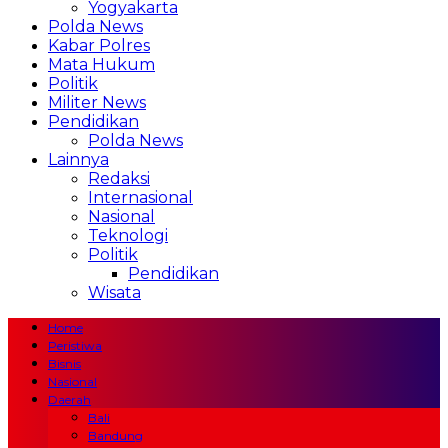
Yogyakarta
Polda News
Kabar Polres
Mata Hukum
Politik
Militer News
Pendidikan
Polda News
Lainnya
Redaksi
Internasional
Nasional
Teknologi
Politik
Pendidikan
Wisata
Home
Peristiwa
Bisnis
Nasional
Daerah
Bali
Bandung