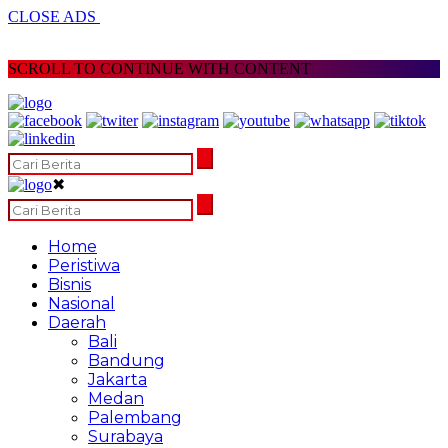
CLOSE ADS
SCROLL TO CONTINUE WITH CONTENT
✖
Home
Peristiwa
Bisnis
Nasional
Daerah
Bali
Bandung
Jakarta
Medan
Palembang
Surabaya