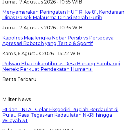
Jumat, 7 Agustus 2026 - 10:55 WIB
Menyemarakan Peringatan HUT RI ke 81, Kendaraan
Dinas Polsek Malausma Dihiasi Merah Putih
Jumat, 7 Agustus 2026 - 10:35 WIB
Kapolres Majalengka Nobar Persib vs Persebaya:
Apresiasi Bobotoh yang Tertib & Sportif
Kamis, 6 Agustus 2026 - 14:22 WIB
Polwan Bhabinkamtibmas Desa Bonang Sambangi
Nenek: Perkuat Pendekatan Humanis
Berita Terbaru
Militer News
BI dan TNI AL Gelar Ekspedisi Rupiah Berdaulat di
Pulau Raas: Tegaskan Kedaulatan NKRI hingga
Wilayah 3T