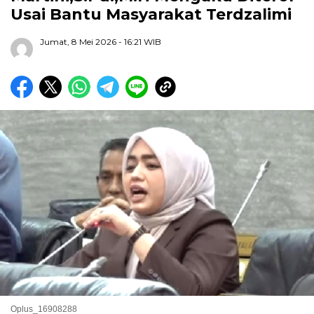
Usai Bantu Masyarakat Terdzalimi
Jumat, 8 Mei 2026
- 16:21 WIB
Oplus_16908288