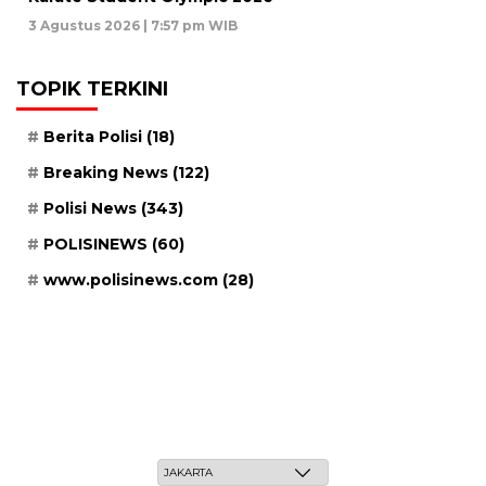
3 Agustus 2026 | 7:57 pm WIB
TOPIK TERKINI
Berita Polisi
(18)
Breaking News
(122)
Polisi News
(343)
POLISINEWS
(60)
www.polisinews.com
(28)
Kamis, 21 Safar 1448 H / 06 Agustus 2026