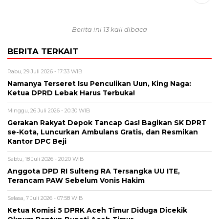
Berita ini 13 kali dibaca
BERITA TERKAIT
Rabu, 29 Juli 2026 - 17:33 WIB
Namanya Terseret Isu Penculikan Uun, King Naga:
Ketua DPRD Lebak Harus Terbuka!
Minggu, 26 Juli 2026 - 20:30 WIB
Gerakan Rakyat Depok Tancap Gas! Bagikan SK DPRT
se-Kota, Luncurkan Ambulans Gratis, dan Resmikan
Kantor DPC Beji
Sabtu, 18 Juli 2026 - 20:20 WIB
Anggota DPD RI Sulteng RA Tersangka UU ITE,
Terancam PAW Sebelum Vonis Hakim
Selasa, 7 Juli 2026 - 07:58 WIB
Ketua Komisi 5 DPRK Aceh Timur Diduga Dicekik