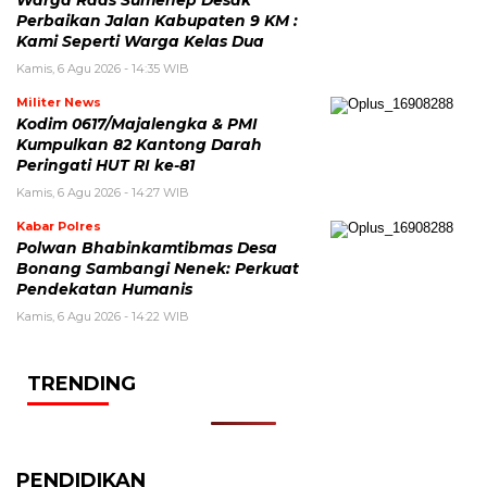
Perbaikan Jalan Kabupaten 9 KM :
Kami Seperti Warga Kelas Dua
Kamis, 6 Agu 2026 - 14:35 WIB
Militer News
Kodim 0617/Majalengka & PMI
Kumpulkan 82 Kantong Darah
Peringati HUT RI ke-81
Kamis, 6 Agu 2026 - 14:27 WIB
Kabar Polres
Polwan Bhabinkamtibmas Desa
Bonang Sambangi Nenek: Perkuat
Pendekatan Humanis
Kamis, 6 Agu 2026 - 14:22 WIB
TRENDING
PENDIDIKAN