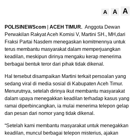
A
A
A
POLISINEWScom
|
ACEH TIMUR.
Anggota Dewan
Perwakilan Rakyat Aceh Komisi V, Martini SH., MH,dari
Fraksi Partai Nasdem menegaskan komitmennya untuk
terus membantu masyarakat dalam memperjuangkan
keadilan, meskipun dirinya mengaku kerap menerima
berbagai bentuk teror dari pihak tidak dikenal.
Hal tersebut disampaikan Martini terkait persoalan yang
sedang viral di media sosial di Kabupaten Aceh Timur.
Menurutnya, setelah dirinya ikut membantu masyarakat
dalam upaya menegakkan keadilan terhadap kasus yang
ramai diperbincangkan, ia mulai menerima telepon gelap
dan pesan dari nomor yang tidak dikenal.
“Setelah kami membantu masyarakat untuk menegakkan
keadilan, muncul berbagai telepon misterius, ajakan