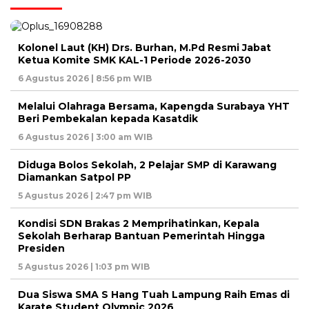
Kolonel Laut (KH) Drs. Burhan, M.Pd Resmi Jabat
Ketua Komite SMK KAL-1 Periode 2026-2030
6 Agustus 2026 | 8:56 pm WIB
Melalui Olahraga Bersama, Kapengda Surabaya YHT
Beri Pembekalan kepada Kasatdik
6 Agustus 2026 | 3:00 am WIB
Diduga Bolos Sekolah, 2 Pelajar SMP di Karawang
Diamankan Satpol PP
5 Agustus 2026 | 2:47 pm WIB
Kondisi SDN Brakas 2 Memprihatinkan, Kepala
Sekolah Berharap Bantuan Pemerintah Hingga
Presiden
5 Agustus 2026 | 1:03 pm WIB
Dua Siswa SMA S Hang Tuah Lampung Raih Emas di
Karate Student Olympic 2026