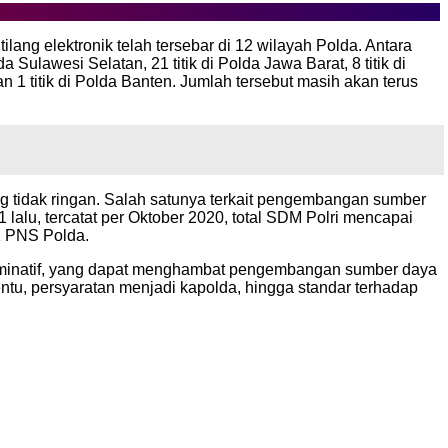
ilang elektronik telah tersebar di 12 wilayah Polda. Antara
lda Sulawesi Selatan, 21 titik di Polda Jawa Barat, 8 titik di
dan 1 titik di Polda Banten. Jumlah tersebut masih akan terus
g tidak ringan. Salah satunya terkait pengembangan sumber
 lalu, tercatat per Oktober 2020, total SDM Polri mencapai
91 PNS Polda.
riminatif, yang dapat menghambat pengembangan sumber daya
tentu, persyaratan menjadi kapolda, hingga standar terhadap