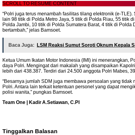
SCROLL TO RESUME CONTENT
“Polri juga terus menambah fasilitas tilang elektronik (e-TLE)
lain 98 titik di Polda Metro Jaya, 5 titik di Polda Riau, 55 titik
Polda Jambi, 10 titik di Polda Sumatera Barat, 4 titik di Polda 
bertambah,” jelas Bamsoet.
Baca Juga:
LSM Reaksi Sumut Soroti Oknum Kepala S
Ketua Umum Ikatan Motor Indonesia (IMI) ini menerangkan, P
daya Polri. Mengingat dari makalah yang disampaikan Kapolri s
lebih dari 438.387. Terdiri dari 24.500 anggota Polri Mabes,
“Besarnya jumlah SDM juga membawa persoalan yang tidak m
Polri. Antara lain terkait ketentuan personel yang dapat meng
polisi wanita,” pungkas Bamsoet.
Team One | Kadir A.Setiawan, C.PI
Tinggalkan Balasan