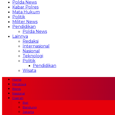
Polda News
Kabar Polres
Mata Hukum
Politik
Militer News
Pendidikan
Polda News
Lainnya
Redaksi
Internasional
Nasional
Teknologi
Politik
Pendidikan
Wisata
Home
Peristiwa
Bisnis
Nasional
Daerah
Bali
Bandung
Jakarta