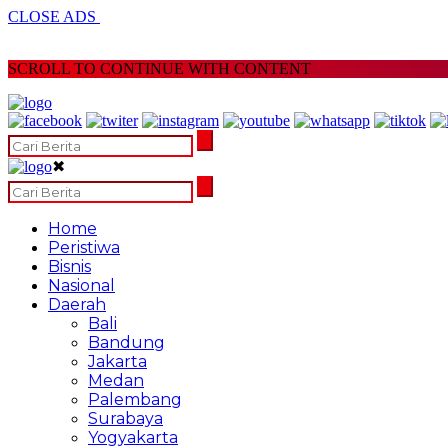
CLOSE ADS
SCROLL TO CONTINUE WITH CONTENT
✖
Home
Peristiwa
Bisnis
Nasional
Daerah
Bali
Bandung
Jakarta
Medan
Palembang
Surabaya
Yogyakarta