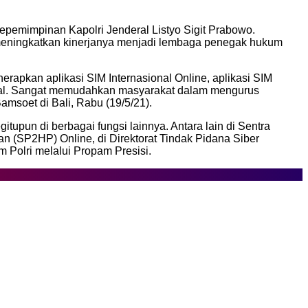
epemimpinan Kapolri Jenderal Listyo Sigit Prabowo.
rus meningkatkan kinerjanya menjadi lembaga penegak hukum
nerapkan aplikasi SIM Internasional Online, aplikasi SIM
asional. Sangat memudahkan masyarakat dalam mengurus
amsoet di Bali, Rabu (19/5/21).
upun di berbagai fungsi lainnya. Antara lain di Sentra
 (SP2HP) Online, di Direktorat Tindak Pidana Siber
m Polri melalui Propam Presisi.