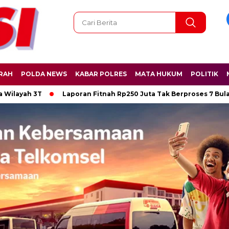
RAH
POLDA NEWS
KABAR POLRES
MATA HUKUM
POLITIK
 3T
Laporan Fitnah Rp250 Juta Tak Berproses 7 Bulan, War