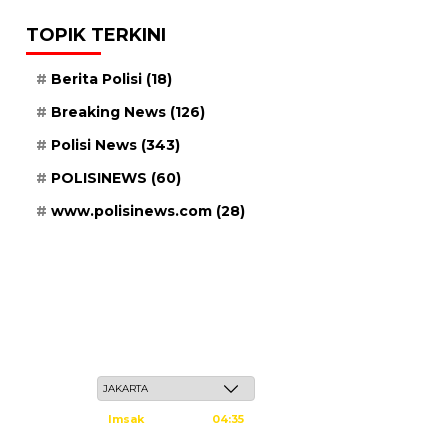
TOPIK TERKINI
Berita Polisi
(18)
Breaking News
(126)
Polisi News
(343)
POLISINEWS
(60)
www.polisinews.com
(28)
Sabtu, 23 Safar 1448 H / 08 Agustus 2026
Imsak
04:35