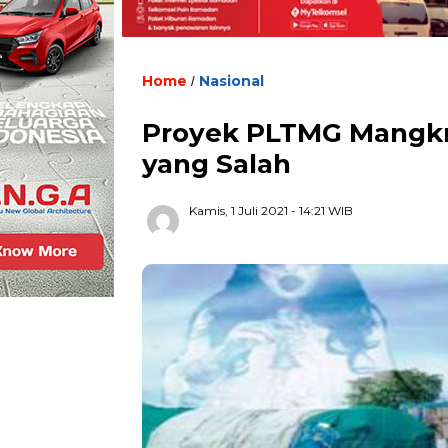
Home
Nasional
/
Proyek PLTMG Mangkr
yang Salah
Kamis, 1 Juli 2021
- 14:21 WIB