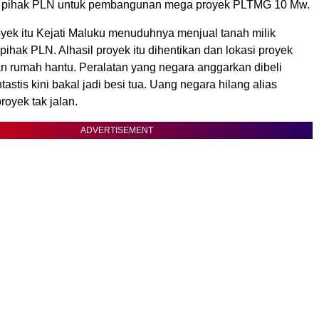
li pihak PLN untuk pembangunan mega proyek PLTMG 10 Mw.
oyek itu Kejati Maluku menuduhnya menjual tanah milik
ihak PLN. Alhasil proyek itu dihentikan dan lokasi proyek
an rumah hantu. Peralatan yang negara anggarkan dibeli
­tastis kini bakal jadi besi tua. Uang negara hilang alias
royek tak jalan.
ADVERTISEMENT