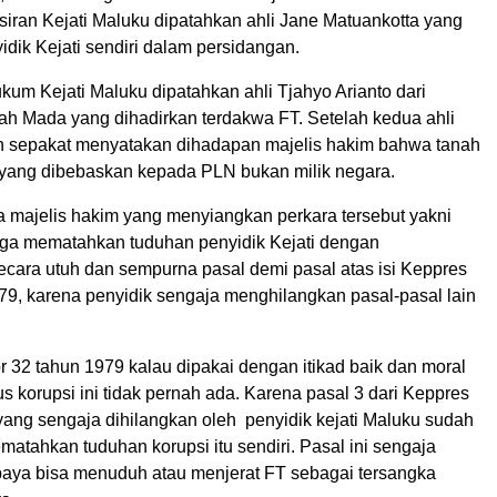
siran Kejati Maluku dipatahkan ahli Jane Matuankotta yang
idik Kejati sendiri dalam persidangan.
ukum Kejati Maluku dipatahkan ahli Tjahyo Arianto dari
jah Mada yang dihadirkan terdakwa FT. Setelah kedua ahli
 sepakat menyatakan dihadapan majelis hakim bahwa tanah
 yang dibebaskan kepada PLN bukan milik negara.
a majelis hakim yang menyiangkan perkara tersebut yakni
juga mematahkan tuduhan penyidik Kejati dengan
ara utuh dan sempurna pasal demi pasal atas isi Keppres
79, karena penyidik sengaja menghilangkan pasal-pasal lain
 32 tahun 1979 kalau dipakai dengan itikad baik dan moral
us korupsi ini tidak pernah ada. Karena pasal 3 dari Keppres
yang sengaja dihilangkan oleh penyidik kejati Maluku sudah
matahkan tuduhan korupsi itu sendiri. Pasal ini sengaja
paya bisa menuduh atau menjerat FT sebagai tersangka