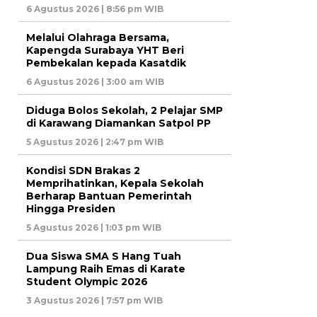
6 Agustus 2026 | 8:56 pm WIB
Melalui Olahraga Bersama,
Kapengda Surabaya YHT Beri
Pembekalan kepada Kasatdik
6 Agustus 2026 | 3:00 am WIB
Diduga Bolos Sekolah, 2 Pelajar SMP
di Karawang Diamankan Satpol PP
5 Agustus 2026 | 2:47 pm WIB
Kondisi SDN Brakas 2
Memprihatinkan, Kepala Sekolah
Berharap Bantuan Pemerintah
Hingga Presiden
5 Agustus 2026 | 1:03 pm WIB
Dua Siswa SMA S Hang Tuah
Lampung Raih Emas di Karate
Student Olympic 2026
3 Agustus 2026 | 7:57 pm WIB