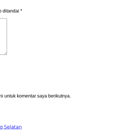
b ditandai
*
i untuk komentar saya berikutnya.
g Selatan