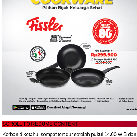
SCROLL TO RESUME CONTENT
Korban diketahui sempat tertidur setelah pukul 14.00 WIB dan 