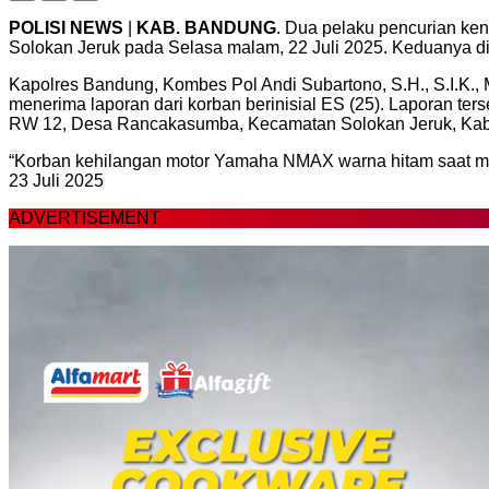
POLISI NEWS
|
KAB.
BANDUNG
. Dua pelaku pencurian ken
Solokan Jeruk pada Selasa malam, 22 Juli 2025. Keduanya d
Kapolres Bandung, Kombes Pol Andi Subartono, S.H., S.I.K.,
menerima laporan dari korban berinisial ES (25). Laporan te
RW 12, Desa Rancakasumba, Kecamatan Solokan Jeruk, Ka
“Korban kehilangan motor Yamaha NMAX warna hitam saat memar
23 Juli 2025
ADVERTISEMENT