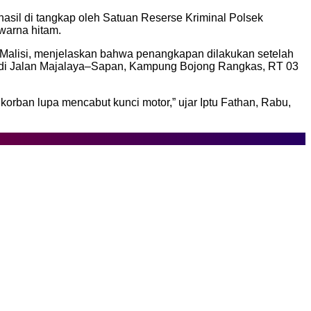
hasil di tangkap oleh Satuan Reserse Kriminal Polsek
warna hitam.
n Malisi, menjelaskan bahwa penangkapan dilakukan setelah
tor di Jalan Majalaya–Sapan, Kampung Bojong Rangkas, RT 03
orban lupa mencabut kunci motor,” ujar Iptu Fathan, Rabu,