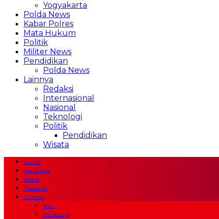
Yogyakarta
Polda News
Kabar Polres
Mata Hukum
Politik
Militer News
Pendidikan
Polda News
Lainnya
Redaksi
Internasional
Nasional
Teknologi
Politik
Pendidikan
Wisata
Home
Peristiwa
Bisnis
Nasional
Daerah
Bali
Bandung