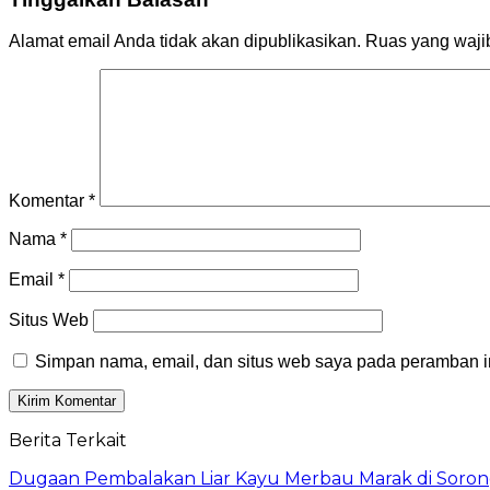
Alamat email Anda tidak akan dipublikasikan.
Ruas yang waji
Komentar
*
Nama
*
Email
*
Situs Web
Simpan nama, email, dan situs web saya pada peramban in
Berita Terkait
Dugaan Pembalakan Liar Kayu Merbau Marak di Soron