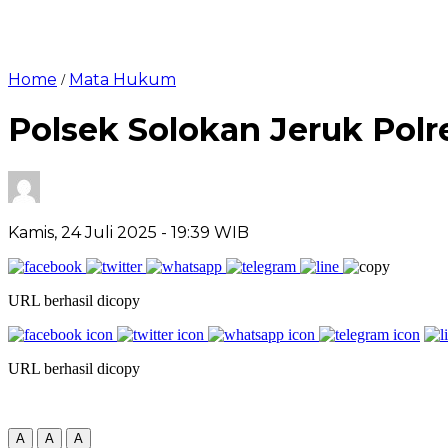
Home
Mata Hukum
/
Polsek Solokan Jeruk Pol
Kamis, 24 Juli 2025
- 19:39 WIB
URL berhasil dicopy
URL berhasil dicopy
A
A
A