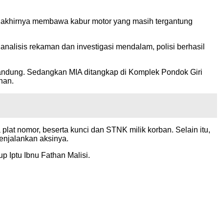
m akhirnya membawa kabur motor yang masih tergantung
nalisis rekaman dan investigasi mendalam, polisi berhasil
Bandung. Sedangkan MIA ditangkap di Komplek Pondok Giri
han.
at nomor, beserta kunci dan STNK milik korban. Selain itu,
enjalankan aksinya.
p Iptu Ibnu Fathan Malisi.