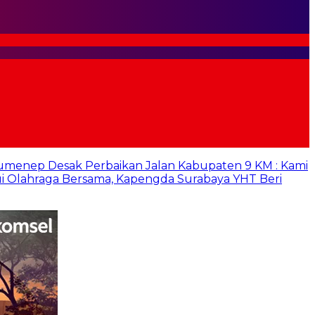
umenep Desak Perbaikan Jalan Kabupaten 9 KM : Kami
i Olahraga Bersama, Kapengda Surabaya YHT Beri