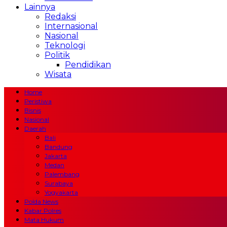
Lainnya
Redaksi
Internasional
Nasional
Teknologi
Politik
Pendidikan
Wisata
Home
Peristiwa
Bisnis
Nasional
Daerah
Bali
Bandung
Jakarta
Medan
Palembang
Surabaya
Yogyakarta
Polda News
Kabar Polres
Mata Hukum