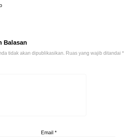
o
n Balasan
da tidak akan dipublikasikan.
Ruas yang wajib ditandai
*
Email
*