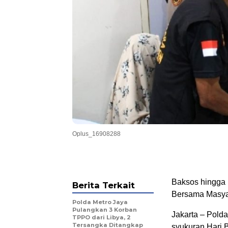
Oplus_16908288
Baksos hingga
Berita Terkait
Bersama Masya
Polda Metro Jaya
Pulangkan 3 Korban
Jakarta – Pold
TPPO dari Libya, 2
Tersangka Ditangkap
syukuran Hari 