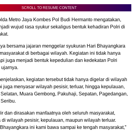
SCROLL TO RESUME CONTENT
lda Metro Jaya Kombes Pol Budi Hermanto mengatakan,
njadi wujud rasa syukur sekaligus bentuk kehadiran Polri di
kat.
aya bersama jajaran menggelar syukuran Hari Bhayangkara
asyarakat di berbagai wilayah. Kegiatan ini tidak hanya
api juga menjadi bentuk kepedulian dan kedekatan Polri
 ujarnya.
jelaskan, kegiatan tersebut tidak hanya digelar di wilayah
pi juga menyasar wilayah pesisir, terluar, hingga kepulauan,
 Selatan, Muara Gembong, Pakuhaji, Sepatan, Pagedangan,
Seribu.
dir dan dirasakan manfaatnya oleh seluruh masyarakat,
di wilayah pesisir, kepulauan, maupun wilayah terluar.
Bhayangkara ini kami bawa sampai ke tengah masyarakat,”