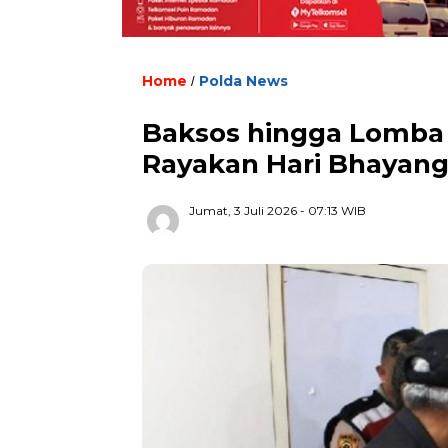
Home
Polda News
/
Baksos hingga Lomba 
Rayakan Hari Bhayan
Jumat, 3 Juli 2026
- 07:13 WIB