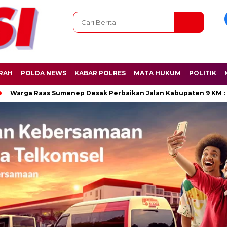
RAH
POLDA NEWS
KABAR POLRES
MATA HUKUM
POLITIK
 Raas Sumenep Desak Perbaikan Jalan Kabupaten 9 KM : Kami Sep