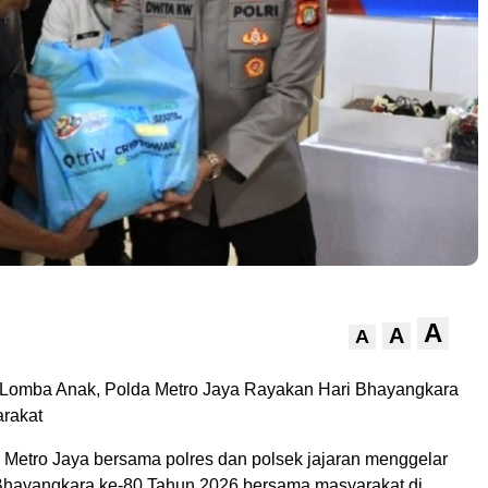
A
A
A
 Lomba Anak, Polda Metro Jaya Rayakan Hari Bhayangkara
rakat
a Metro Jaya bersama polres dan polsek jajaran menggelar
Bhayangkara ke-80 Tahun 2026 bersama masyarakat di