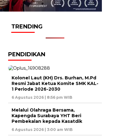
TRENDING
PENDIDIKAN
Kolonel Laut (KH) Drs. Burhan, M.Pd
Resmi Jabat Ketua Komite SMK KAL-
1 Periode 2026-2030
6 Agustus 2026 | 8:56 pm WIB
Melalui Olahraga Bersama,
Kapengda Surabaya YHT Beri
Pembekalan kepada Kasatdik
6 Agustus 2026 | 3:00 am WIB