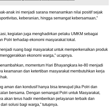
ak-anak ini menjadi sarana menanamkan nilai positif sejak
i sportivitas, keberanian, hingga semangat kebersamaan,”
kasi, kegiatan juga menghadirkan pelaku UMKM sebagai
n Polri terhadap ekonomi masyarakat lokal.
enjadi ruang bagi masyarakat untuk memperkenalkan produk
s menggerakkan ekonomi warga,” ucapnya.
enambahkan, momentum Hari Bhayangkara ke-80 menjadi
a keamanan dan ketertiban masyarakat membutuhkan kerja
ihak.
g aman dan kondusif hanya bisa terwujud jika Polri dan
jalan bersama. Dengan semangat Polri untuk Masyarakat,
ya akan terus hadir memberikan pelayanan terbaik dan
dari solusi bagi warga,” tutupnya.