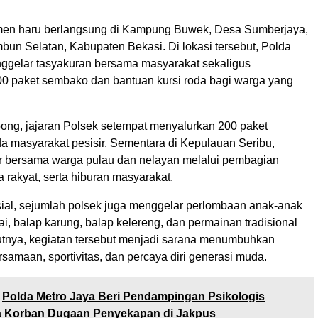
men haru berlangsung di Kampung Buwek, Desa Sumberjaya,
un Selatan, Kabupaten Bekasi. Di lokasi tersebut, Polda
ggelar tasyakuran bersama masyarakat sekaligus
0 paket sembako dan bantuan kursi roda bagi warga yang
ng, jajaran Polsek setempat menyalurkan 200 paket
 masyarakat pesisir. Sementara di Kepulauan Seribu,
ar bersama warga pulau dan nelayan melalui pembagian
rakyat, serta hiburan masyarakat.
osial, sejumlah polsek juga menggelar perlombaan anak-anak
i, balap karung, balap kelereng, dan permainan tradisional
utnya, kegiatan tersebut menjadi sarana menumbuhkan
amaan, sportivitas, dan percaya diri generasi muda.
Polda Metro Jaya Beri Pendampingan Psikologis
a Korban Dugaan Penyekapan di Jakpus