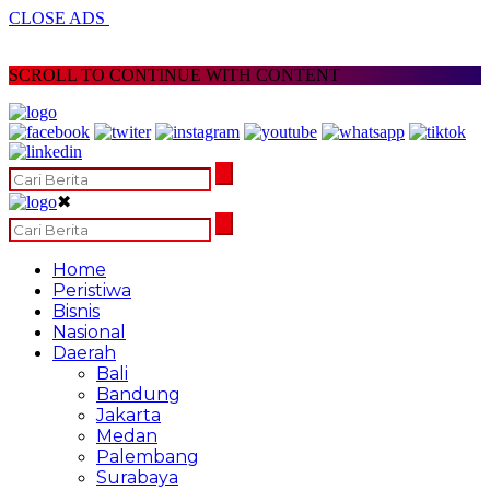
CLOSE ADS
SCROLL TO CONTINUE WITH CONTENT
✖
Home
Peristiwa
Bisnis
Nasional
Daerah
Bali
Bandung
Jakarta
Medan
Palembang
Surabaya