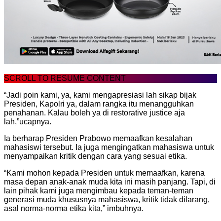
SCROLL TO RESUME CONTENT
“Jadi poin kami, ya, kami mengapresiasi lah sikap bijak
Presiden, Kapolri ya, dalam rangka itu menangguhkan
penahanan. Kalau boleh ya di restorative justice aja
lah,”ucapnya.
Ia berharap Presiden Prabowo memaafkan kesalahan
mahasiswi tersebut. Ia juga mengingatkan mahasiswa untuk
menyampaikan kritik dengan cara yang sesuai etika.
“Kami mohon kepada Presiden untuk memaafkan, karena
masa depan anak-anak muda kita ini masih panjang. Tapi, di
lain pihak kami juga mengimbau kepada teman-teman
generasi muda khususnya mahasiswa, kritik tidak dilarang,
asal norma-norma etika kita,” imbuhnya.