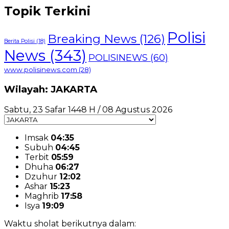
Topik Terkini
Polisi
Breaking News
(126)
Berita Polisi
(18)
News
(343)
POLISINEWS
(60)
www.polisinews.com
(28)
Wilayah: JAKARTA
Sabtu, 23 Safar 1448 H / 08 Agustus 2026
Imsak
04:35
Subuh
04:45
Terbit
05:59
Dhuha
06:27
Dzuhur
12:02
Ashar
15:23
Maghrib
17:58
Isya
19:09
Waktu sholat berikutnya dalam: