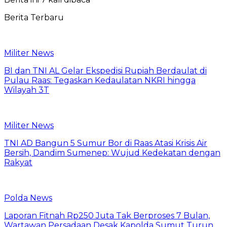
Berita Terbaru
Militer News
BI dan TNI AL Gelar Ekspedisi Rupiah Berdaulat di
Pulau Raas: Tegaskan Kedaulatan NKRI hingga
Wilayah 3T
Militer News
TNI AD Bangun 5 Sumur Bor di Raas Atasi Krisis Air
Bersih, Dandim Sumenep: Wujud Kedekatan dengan
Rakyat
Polda News
Laporan Fitnah Rp250 Juta Tak Berproses 7 Bulan,
Wartawan Persadaan Desak Kapolda Sumut Turun