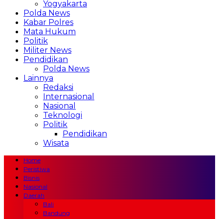
Yogyakarta
Polda News
Kabar Polres
Mata Hukum
Politik
Militer News
Pendidikan
Polda News
Lainnya
Redaksi
Internasional
Nasional
Teknologi
Politik
Pendidikan
Wisata
Home
Peristiwa
Bisnis
Nasional
Daerah
Bali
Bandung