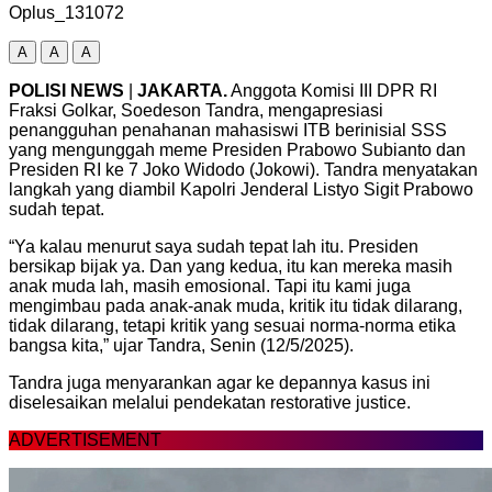
Oplus_131072
A
A
A
POLISI NEWS
|
JAKARTA.
Anggota Komisi III DPR RI
Fraksi Golkar, Soedeson Tandra, mengapresiasi
penangguhan penahanan mahasiswi ITB berinisial SSS
yang mengunggah meme Presiden Prabowo Subianto dan
Presiden RI ke 7 Joko Widodo (Jokowi). Tandra menyatakan
langkah yang diambil Kapolri Jenderal Listyo Sigit Prabowo
sudah tepat.
“Ya kalau menurut saya sudah tepat lah itu. Presiden
bersikap bijak ya. Dan yang kedua, itu kan mereka masih
anak muda lah, masih emosional. Tapi itu kami juga
mengimbau pada anak-anak muda, kritik itu tidak dilarang,
tidak dilarang, tetapi kritik yang sesuai norma-norma etika
bangsa kita,” ujar Tandra, Senin (12/5/2025).
Tandra juga menyarankan agar ke depannya kasus ini
diselesaikan melalui pendekatan restorative justice.
ADVERTISEMENT