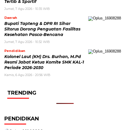
Tertib & Sportif
Jumat, 7 Agu 2026 - 10:35 WIB
Daerah
Bupati Tapteng & DPR RI Sihar
Sitorus Dorong Penguatan Fasilitas
Kesehatan Pasca-Bencana
Jumat, 7 Agu 2026 - 10:32 WIB
Pendidikan
Kolonel Laut (KH) Drs. Burhan, M.Pd
Resmi Jabat Ketua Komite SMK KAL-1
Periode 2026-2030
Kamis, 6 Agu 2026 - 20:56 WIB
TRENDING
PENDIDIKAN