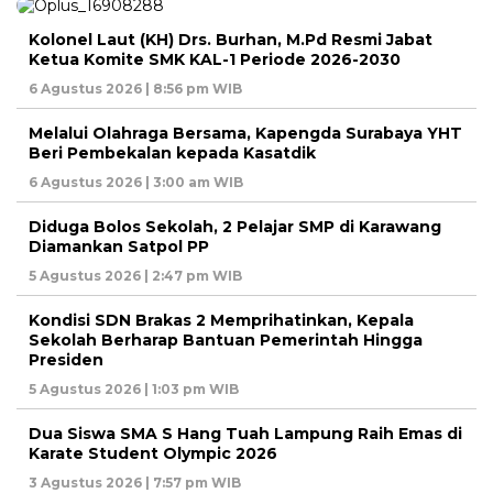
Kolonel Laut (KH) Drs. Burhan, M.Pd Resmi Jabat
Ketua Komite SMK KAL-1 Periode 2026-2030
6 Agustus 2026 | 8:56 pm WIB
Melalui Olahraga Bersama, Kapengda Surabaya YHT
Beri Pembekalan kepada Kasatdik
6 Agustus 2026 | 3:00 am WIB
Diduga Bolos Sekolah, 2 Pelajar SMP di Karawang
Diamankan Satpol PP
5 Agustus 2026 | 2:47 pm WIB
Kondisi SDN Brakas 2 Memprihatinkan, Kepala
Sekolah Berharap Bantuan Pemerintah Hingga
Presiden
5 Agustus 2026 | 1:03 pm WIB
Dua Siswa SMA S Hang Tuah Lampung Raih Emas di
Karate Student Olympic 2026
3 Agustus 2026 | 7:57 pm WIB