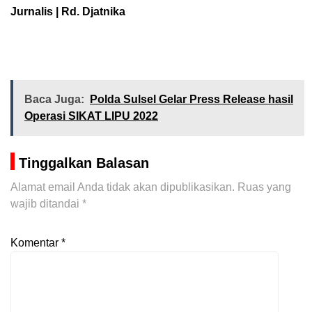
Jurnalis | Rd. Djatnika
Baca Juga:
Polda Sulsel Gelar Press Release hasil
Operasi SIKAT LIPU 2022
Tinggalkan Balasan
Alamat email Anda tidak akan dipublikasikan.
Ruas yang
wajib ditandai
*
Komentar
*