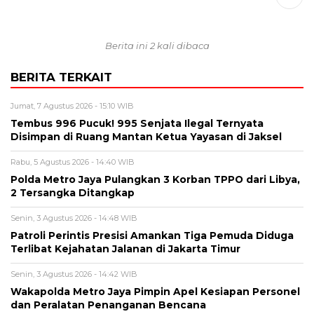
Berita ini 2 kali dibaca
BERITA TERKAIT
Jumat, 7 Agustus 2026 - 15:10 WIB
Tembus 996 Pucuk! 995 Senjata Ilegal Ternyata
Disimpan di Ruang Mantan Ketua Yayasan di Jaksel
Rabu, 5 Agustus 2026 - 14:40 WIB
Polda Metro Jaya Pulangkan 3 Korban TPPO dari Libya,
2 Tersangka Ditangkap
Senin, 3 Agustus 2026 - 14:48 WIB
Patroli Perintis Presisi Amankan Tiga Pemuda Diduga
Terlibat Kejahatan Jalanan di Jakarta Timur
Senin, 3 Agustus 2026 - 14:42 WIB
Wakapolda Metro Jaya Pimpin Apel Kesiapan Personel
dan Peralatan Penanganan Bencana