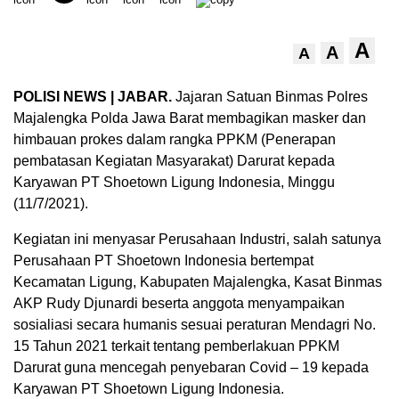
A
A
A
POLISI NEWS | JABAR.
Jajaran Satuan Binmas Polres
Majalengka Polda Jawa Barat membagikan masker dan
himbauan prokes dalam rangka PPKM (Penerapan
pembatasan Kegiatan Masyarakat) Darurat kepada
Karyawan PT Shoetown Ligung Indonesia, Minggu
(11/7/2021).
Kegiatan ini menyasar Perusahaan Industri, salah satunya
Perusahaan PT Shoetown Indonesia bertempat
Kecamatan Ligung, Kabupaten Majalengka, Kasat Binmas
AKP Rudy Djunardi beserta anggota menyampaikan
sosialiasi secara humanis sesuai peraturan Mendagri No.
15 Tahun 2021 terkait tentang pemberlakuan PPKM
Darurat guna mencegah penyebaran Covid – 19 kepada
Karyawan PT Shoetown Ligung Indonesia.