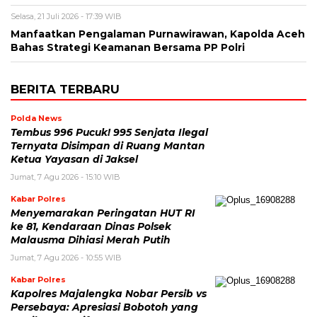
Selasa, 21 Juli 2026 - 17:39 WIB
Manfaatkan Pengalaman Purnawirawan, Kapolda Aceh
Bahas Strategi Keamanan Bersama PP Polri
BERITA TERBARU
Polda News
Tembus 996 Pucuk! 995 Senjata Ilegal
Ternyata Disimpan di Ruang Mantan
Ketua Yayasan di Jaksel
Jumat, 7 Agu 2026 - 15:10 WIB
Kabar Polres
Menyemarakan Peringatan HUT RI
ke 81, Kendaraan Dinas Polsek
Malausma Dihiasi Merah Putih
Jumat, 7 Agu 2026 - 10:55 WIB
Kabar Polres
Kapolres Majalengka Nobar Persib vs
Persebaya: Apresiasi Bobotoh yang