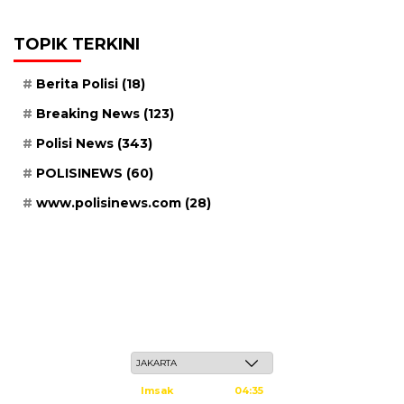
TOPIK TERKINI
Berita Polisi
(18)
Breaking News
(123)
Polisi News
(343)
POLISINEWS
(60)
www.polisinews.com
(28)
Sabtu, 23 Safar 1448 H / 08 Agustus 2026
Imsak
04:35