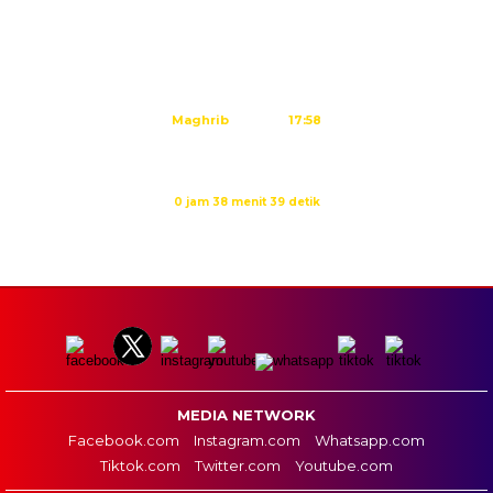
Subuh
04:45
Dzuhur
12:02
Ashar
15:23
Maghrib
17:58
Isya
19:09
Waktu sholat berikutnya dalam:
0 jam 38 menit 38 detik
Sumber: Kemenag
MEDIA NETWORK
Facebook.com
Instagram.com
Whatsapp.com
Tiktok.com
Twitter.com
Youtube.com