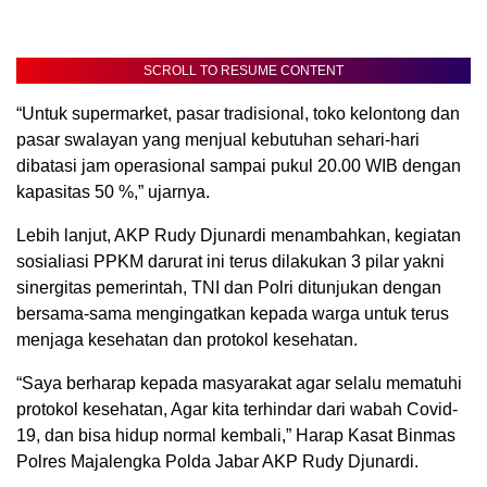
SCROLL TO RESUME CONTENT
“Untuk supermarket, pasar tradisional, toko kelontong dan
pasar swalayan yang menjual kebutuhan sehari-hari
dibatasi jam operasional sampai pukul 20.00 WIB dengan
kapasitas 50 %,” ujarnya.
Lebih lanjut, AKP Rudy Djunardi menambahkan, kegiatan
sosialiasi PPKM darurat ini terus dilakukan 3 pilar yakni
sinergitas pemerintah, TNI dan Polri ditunjukan dengan
bersama-sama mengingatkan kepada warga untuk terus
menjaga kesehatan dan protokol kesehatan.
“Saya berharap kepada masyarakat agar selalu mematuhi
protokol kesehatan, Agar kita terhindar dari wabah Covid-
19, dan bisa hidup normal kembali,” Harap Kasat Binmas
Polres Majalengka Polda Jabar AKP Rudy Djunardi.