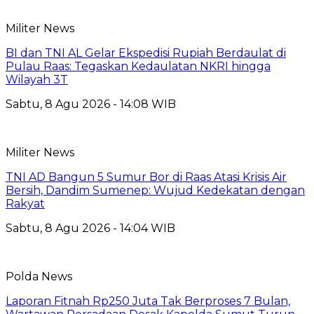
Militer News
BI dan TNI AL Gelar Ekspedisi Rupiah Berdaulat di
Pulau Raas: Tegaskan Kedaulatan NKRI hingga
Wilayah 3T
Sabtu, 8 Agu 2026 - 14:08 WIB
Militer News
TNI AD Bangun 5 Sumur Bor di Raas Atasi Krisis Air
Bersih, Dandim Sumenep: Wujud Kedekatan dengan
Rakyat
Sabtu, 8 Agu 2026 - 14:04 WIB
Polda News
Laporan Fitnah Rp250 Juta Tak Berproses 7 Bulan,