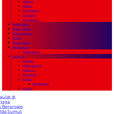
Jakarta
Medan
Palembang
Surabaya
Yogyakarta
Polda News
Kabar Polres
Mata Hukum
Politik
Militer News
Pendidikan
Polda News
Lainnya
Redaksi
Internasional
Nasional
Teknologi
Politik
Pendidikan
Wisata
 di
proses
 Sumut