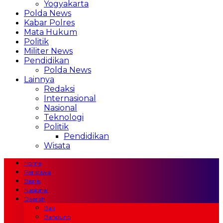
Yogyakarta
Polda News
Kabar Polres
Mata Hukum
Politik
Militer News
Pendidikan
Polda News
Lainnya
Redaksi
Internasional
Nasional
Teknologi
Politik
Pendidikan
Wisata
Home
Peristiwa
Bisnis
Nasional
Daerah
Bali
Bandung