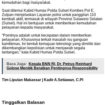
kemudahan bagi masyarakat.
Saat ditemui Kabid Humas Polda Sulsel Kombes Pol E.
Zulpan menjelaskan Layanan polisi untuk panggilan 110
kembali aktif, termasuk di wilayah Provinsi Sulawesi Selatan
(Sulsel). Hal ini bertujuan untuk memberikan kemudahan
pelayanan kepada masyarakat.
“Pointnya adalah untuk kecepatan dalam memberikan
pelayanan, Khususnya terkait masalah isu ganguan
kamtibmas. Ini bentuk kemajuan teknologi yang dimiliki dan
dikembangkan kepolisian untuk menjawab segala
tantangan,” kata Kabid Humas Polda Sulsel.
Baca Juga:
Kepala BNN RI, Dr. Petrus Reinhard
Golose Menitik Beratkan Pentingnya Responsibility
Tim Liputan Makassar | Kadir A.Setiawan, C.PI
Tinggalkan Balasan