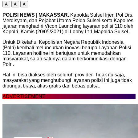
A
A
A
POLISI NEWS | MAKASSAR.
Kapolda Sulsel Irjen Pol Drs.
Merdisyam, dan Pejabat Utama Polda Sulsel serta Kapolres
jajaran menghadiri Vicon Launching layanan polisi 110 oleh
Kapolri, Kamis (20/05/2021) di Lobby Lt.1 Mapolda Sulsel.
Untuk Diketahui Kepolisian Negara Republik Indonesia
(Polri) kembali meluncurkan inovasi berupa Layanan Polisi
110. Layanan hotline ini bertujuan untuk memudahkan
masyarakat, salah satunya dalam berkomunikasi dengan
Polri.
Hal ini bisa diakses oleh seluruh provider. Tidak itu saja,
masyarakat yang menghubungi layanan polisi ini juga tidak
dipungut biaya, alias gratis dan bebas pulsa.
ADVERTISEMENT