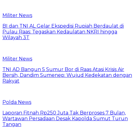
Militer News
BI dan TNI AL Gelar Ekspedisi Rupiah Berdaulat di
Pulau Raas: Tegaskan Kedaulatan NKRI hingga
Wilayah 3T
Militer News
TNI AD Bangun 5 Sumur Bor di Raas Atasi Krisis Air
Bersih, Dandim Sumenep: Wujud Kedekatan dengan
Rakyat
Polda News
Laporan Fitnah Rp250 Juta Tak Berproses 7 Bulan,
Wartawan Persadaan Desak Kapolda Sumut Turun
Tangan