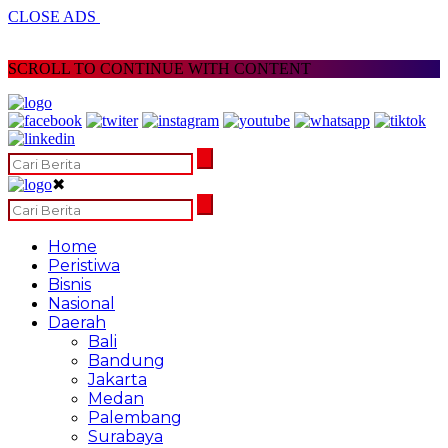
CLOSE ADS
SCROLL TO CONTINUE WITH CONTENT
✖
Home
Peristiwa
Bisnis
Nasional
Daerah
Bali
Bandung
Jakarta
Medan
Palembang
Surabaya