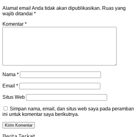
Alamat email Anda tidak akan dipublikasikan.
Ruas yang
wajib ditandai
*
Komentar
*
Nama
*
Email
*
Situs Web
Simpan nama, email, dan situs web saya pada peramban
ini untuk komentar saya berikutnya.
Berita Terkait