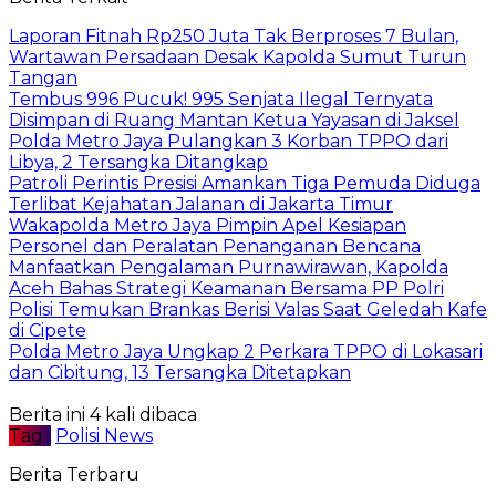
Laporan Fitnah Rp250 Juta Tak Berproses 7 Bulan,
Wartawan Persadaan Desak Kapolda Sumut Turun
Tangan
Tembus 996 Pucuk! 995 Senjata Ilegal Ternyata
Disimpan di Ruang Mantan Ketua Yayasan di Jaksel
Polda Metro Jaya Pulangkan 3 Korban TPPO dari
Libya, 2 Tersangka Ditangkap
Patroli Perintis Presisi Amankan Tiga Pemuda Diduga
Terlibat Kejahatan Jalanan di Jakarta Timur
Wakapolda Metro Jaya Pimpin Apel Kesiapan
Personel dan Peralatan Penanganan Bencana
Manfaatkan Pengalaman Purnawirawan, Kapolda
Aceh Bahas Strategi Keamanan Bersama PP Polri
Polisi Temukan Brankas Berisi Valas Saat Geledah Kafe
di Cipete
Polda Metro Jaya Ungkap 2 Perkara TPPO di Lokasari
dan Cibitung, 13 Tersangka Ditetapkan
Berita ini 4 kali dibaca
Tag :
Polisi News
Berita Terbaru