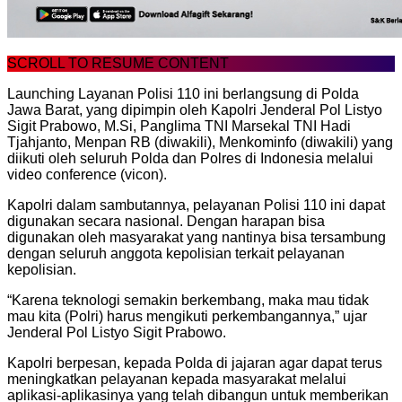
SCROLL TO RESUME CONTENT
Launching Layanan Polisi 110 ini berlangsung di Polda
Jawa Barat, yang dipimpin oleh Kapolri Jenderal Pol Listyo
Sigit Prabowo, M.Si, Panglima TNI Marsekal TNI Hadi
Tjahjanto, Menpan RB (diwakili), Menkominfo (diwakili) yang
diikuti oleh seluruh Polda dan Polres di Indonesia melalui
video conference (vicon).
Kapolri dalam sambutannya, pelayanan Polisi 110 ini dapat
digunakan secara nasional. Dengan harapan bisa
digunakan oleh masyarakat yang nantinya bisa tersambung
dengan seluruh anggota kepolisian terkait pelayanan
kepolisian.
“Karena teknologi semakin berkembang, maka mau tidak
mau kita (Polri) harus mengikuti perkembangannya,” ujar
Jenderal Pol Listyo Sigit Prabowo.
Kapolri berpesan, kepada Polda di jajaran agar dapat terus
meningkatkan pelayanan kepada masyarakat melalui
aplikasi-aplikasinya yang telah dibangun untuk memberikan