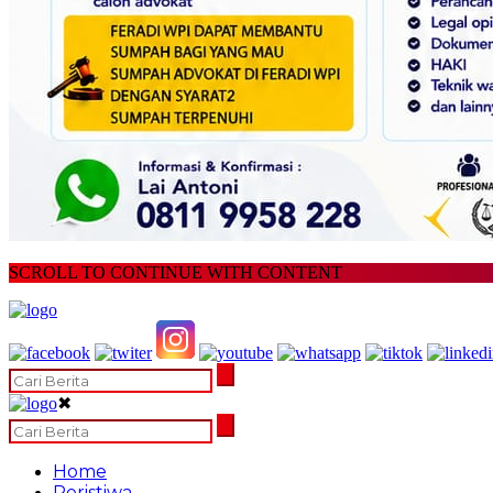
SCROLL TO CONTINUE WITH CONTENT
✖
Home
Peristiwa