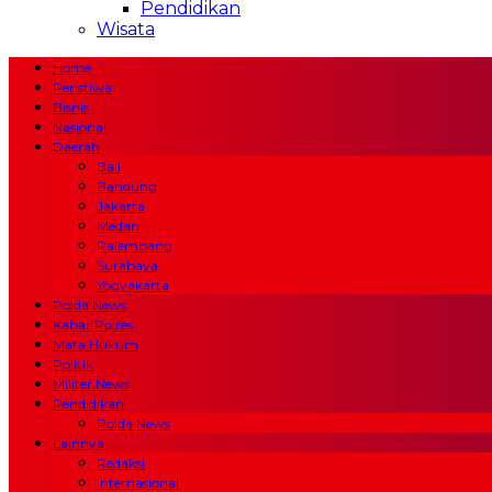
Pendidikan
Wisata
Home
Peristiwa
Bisnis
Nasional
Daerah
Bali
Bandung
Jakarta
Medan
Palembang
Surabaya
Yogyakarta
Polda News
Kabar Polres
Mata Hukum
Politik
Militer News
Pendidikan
Polda News
Lainnya
Redaksi
Internasional