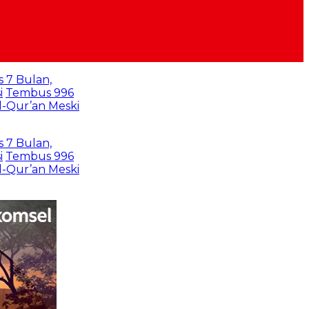
 996
Meski
 996
Meski