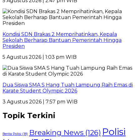
5 Agustus 2026 | 2:47 pm WIB
Kondisi SDN Brakas 2 Memprihatinkan, Kepala
Sekolah Berharap Bantuan Pemerintah Hingga
Presiden
5 Agustus 2026 | 1:03 pm WIB
Dua Siswa SMA S Hang Tuah Lampung Raih Emas di
Karate Student Olympic 2026
3 Agustus 2026 | 7:57 pm WIB
Topik Terkini
Polisi
Breaking News
(126)
Berita Polisi
(18)