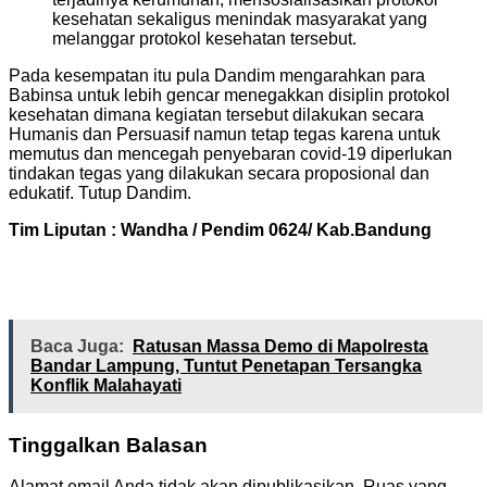
kesehatan sekaligus menindak masyarakat yang
melanggar protokol kesehatan tersebut.
Pada kesempatan itu pula Dandim mengarahkan para
Babinsa untuk lebih gencar menegakkan disiplin protokol
kesehatan dimana kegiatan tersebut dilakukan secara
Humanis dan Persuasif namun tetap tegas karena untuk
memutus dan mencegah penyebaran covid-19 diperlukan
tindakan tegas yang dilakukan secara proposional dan
edukatif. Tutup Dandim.
Tim Liputan : Wandha / Pendim 0624/ Kab.Bandung
Baca Juga:
Ratusan Massa Demo di Mapolresta
Bandar Lampung, Tuntut Penetapan Tersangka
Konflik Malahayati
Tinggalkan Balasan
Alamat email Anda tidak akan dipublikasikan.
Ruas yang