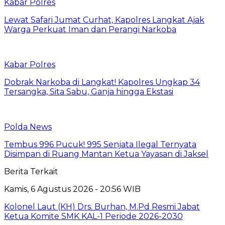
Kabar Polres
Lewat Safari Jumat Curhat, Kapolres Langkat Ajak
Warga Perkuat Iman dan Perangi Narkoba
Kabar Polres
Dobrak Narkoba di Langkat! Kapolres Ungkap 34
Tersangka, Sita Sabu, Ganja hingga Ekstasi
Polda News
Tembus 996 Pucuk! 995 Senjata Ilegal Ternyata
Disimpan di Ruang Mantan Ketua Yayasan di Jaksel
Berita Terkait
Kamis, 6 Agustus 2026 - 20:56 WIB
Kolonel Laut (KH) Drs. Burhan, M.Pd Resmi Jabat
Ketua Komite SMK KAL-1 Periode 2026-2030