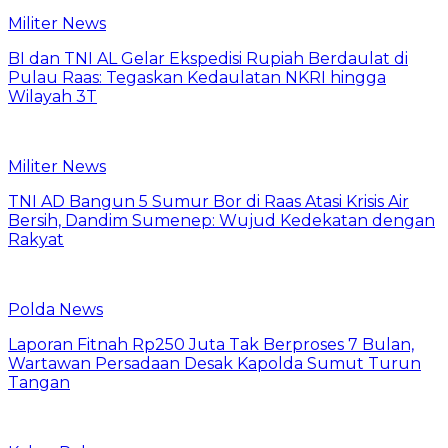
Militer News
BI dan TNI AL Gelar Ekspedisi Rupiah Berdaulat di
Pulau Raas: Tegaskan Kedaulatan NKRI hingga
Wilayah 3T
Militer News
TNI AD Bangun 5 Sumur Bor di Raas Atasi Krisis Air
Bersih, Dandim Sumenep: Wujud Kedekatan dengan
Rakyat
Polda News
Laporan Fitnah Rp250 Juta Tak Berproses 7 Bulan,
Wartawan Persadaan Desak Kapolda Sumut Turun
Tangan