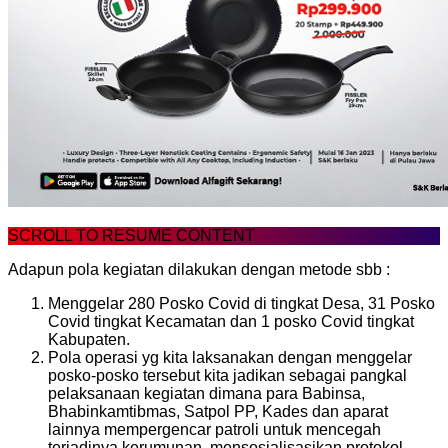
SCROLL TO RESUME CONTENT
Adapun pola kegiatan dilakukan dengan metode sbb :
Menggelar 280 Posko Covid di tingkat Desa, 31 Posko
Covid tingkat Kecamatan dan 1 posko Covid tingkat
Kabupaten.
Pola operasi yg kita laksanakan dengan menggelar
posko-posko tersebut kita jadikan sebagai pangkal
pelaksanaan kegiatan dimana para Babinsa,
Bhabinkamtibmas, Satpol PP, Kades dan aparat
lainnya mempergencar patroli untuk mencegah
terjadinya kerumunan, mensosialisasikan protokol