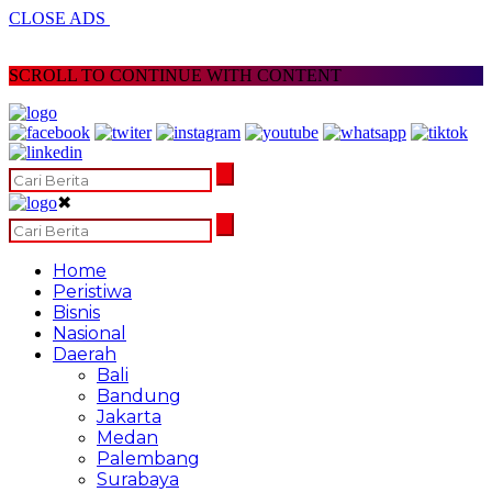
CLOSE ADS
SCROLL TO CONTINUE WITH CONTENT
✖
Home
Peristiwa
Bisnis
Nasional
Daerah
Bali
Bandung
Jakarta
Medan
Palembang
Surabaya