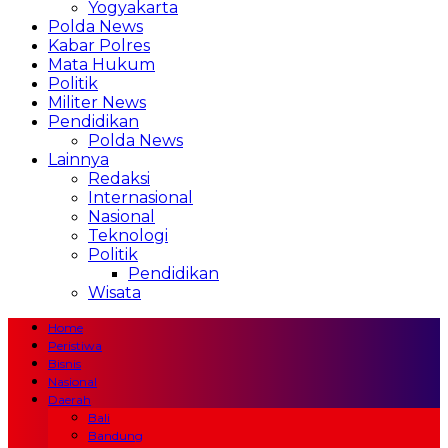
Yogyakarta
Polda News
Kabar Polres
Mata Hukum
Politik
Militer News
Pendidikan
Polda News
Lainnya
Redaksi
Internasional
Nasional
Teknologi
Politik
Pendidikan
Wisata
Home
Peristiwa
Bisnis
Nasional
Daerah
Bali
Bandung