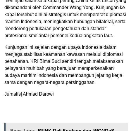
meninjau salah satu kapal perang China kelas Escort yang
dikomandani oleh Commander Wang Yong. Kunjungan ke
kapal tersebut dinilai strategis untuk mempererat diplomasi
maritim Indonesia, meningkatkan hubungan bilateral, serta
mendorong pertukaran pengetahuan dan standar
profesionalisme antar personel kedua angkatan laut.
Kunjungan ini sejalan dengan upaya Indonesia dalam
menjaga stabilitas keamanan kawasan melalui diplomasi
pertahanan. KRI Bima Suci sendiri tengah melaksanakan
pelayaran muhibah yang bertujuan memperkenalkan
budaya maritim Indonesia dan membangun jejaring kerja
sama dengan negara-negara persinggahan.
Jurnalis| Ahmad Darowi
Baca Juga:
BNNK Deli Serdang dan IWONDeS