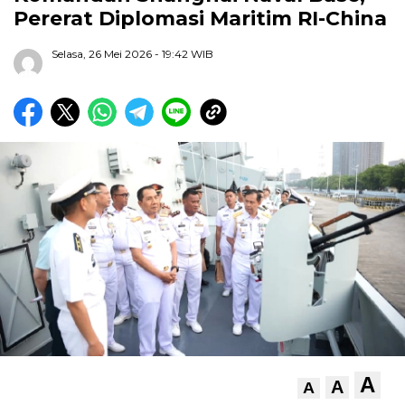
Pererat Diplomasi Maritim RI-China
Selasa, 26 Mei 2026
- 19:42 WIB
A
A
A