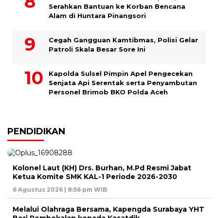
Serahkan Bantuan ke Korban Bencana
Alam di Huntara Pinangsori
Cegah Gangguan Kamtibmas, Polisi Gelar
Patroli Skala Besar Sore Ini
Kapolda Sulsel Pimpin Apel Pengecekan
Senjata Api Serentak serta Penyambutan
Personel Brimob BKO Polda Aceh
PENDIDIKAN
Kolonel Laut (KH) Drs. Burhan, M.Pd Resmi Jabat
Ketua Komite SMK KAL-1 Periode 2026-2030
6 Agustus 2026 | 8:56 pm WIB
Melalui Olahraga Bersama, Kapengda Surabaya YHT