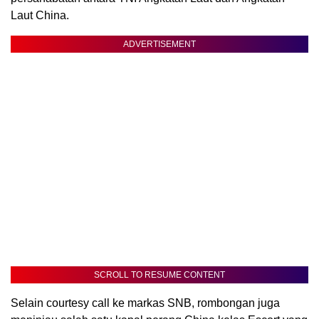
Laut China.
ADVERTISEMENT
SCROLL TO RESUME CONTENT
Selain courtesy call ke markas SNB, rombongan juga