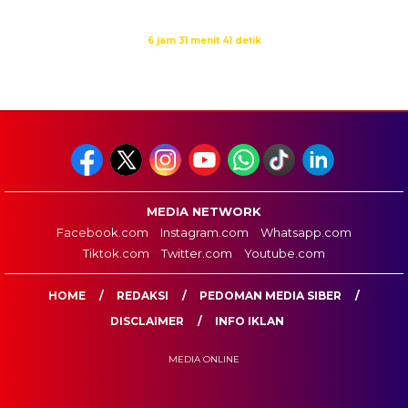
Isya
19:09
Waktu sholat berikutnya dalam:
6 jam 31 menit 40 detik
Sumber: Kemenag
MEDIA NETWORK
Facebook.com
Instagram.com
Whatsapp.com
Tiktok.com
Twitter.com
Youtube.com
HOME
REDAKSI
PEDOMAN MEDIA SIBER
DISCLAIMER
INFO IKLAN
MEDIA ONLINE