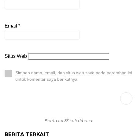
Email
*
Situs Web
Simpan nama, email, dan situs web saya pada peramban ini
untuk komentar saya berikutnya.
Berita ini 33 kali dibaca
BERITA TERKAIT