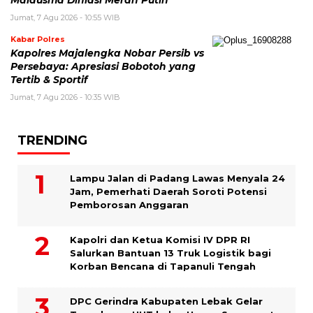
Malausma Dihiasi Merah Putih
Jumat, 7 Agu 2026 - 10:55 WIB
Kabar Polres
Kapolres Majalengka Nobar Persib vs
Persebaya: Apresiasi Bobotoh yang
Tertib & Sportif
Jumat, 7 Agu 2026 - 10:35 WIB
TRENDING
Lampu Jalan di Padang Lawas Menyala 24
Jam, Pemerhati Daerah Soroti Potensi
Pemborosan Anggaran
Kapolri dan Ketua Komisi IV DPR RI
Salurkan Bantuan 13 Truk Logistik bagi
Korban Bencana di Tapanuli Tengah
DPC Gerindra Kabupaten Lebak Gelar