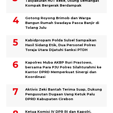
Tasyakuran HUT keke, Usung Semangat
Kompak Bergerak Berdampak
Gotong Royong Brimob dan Warga
Bangun Rumah Swadaya Pasca Banjir di
Tolang Julu
Kabidpropam Polda Sulsel Sampaikan
Hasil Sidang Etik, Dua Personel Polres
Toraja Utara Dijatuhi Sanksi PTDH
Kapolres Muba AKBP Ruri Prastowo,
bersama Para PJU Polres Silahturahmi ke
Kantor DPRD Memperkuat Sinergi dan
Koordinasi
Aktivis Zeki Bantah Terima Suap, Dukung
Pengusutan Dugaan Uang Ketuk Palu
DPRD Kabupaten Cirebon
Ketua Komisi IV DPR RI dan Kapolri,