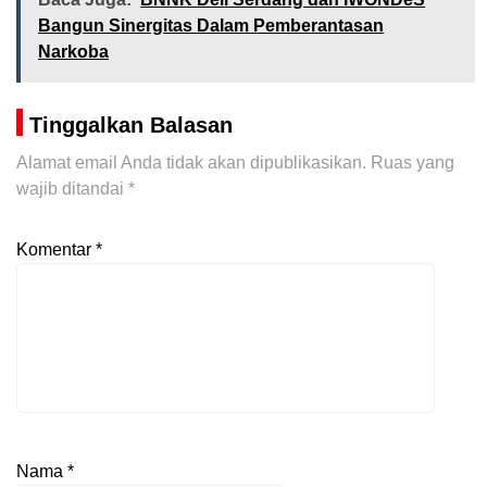
Bangun Sinergitas Dalam Pemberantasan
Narkoba
Tinggalkan Balasan
Alamat email Anda tidak akan dipublikasikan.
Ruas yang
wajib ditandai
*
Komentar
*
Nama
*