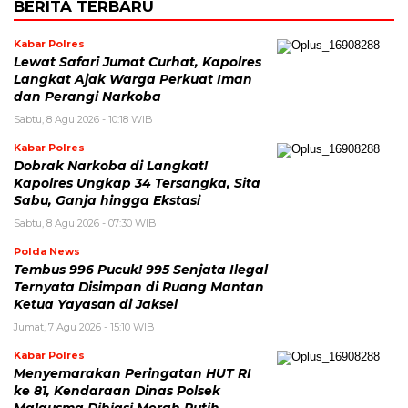
BERITA TERBARU
Kabar Polres
Lewat Safari Jumat Curhat, Kapolres
Langkat Ajak Warga Perkuat Iman
dan Perangi Narkoba
Sabtu, 8 Agu 2026 - 10:18 WIB
Kabar Polres
Dobrak Narkoba di Langkat!
Kapolres Ungkap 34 Tersangka, Sita
Sabu, Ganja hingga Ekstasi
Sabtu, 8 Agu 2026 - 07:30 WIB
Polda News
Tembus 996 Pucuk! 995 Senjata Ilegal
Ternyata Disimpan di Ruang Mantan
Ketua Yayasan di Jaksel
Jumat, 7 Agu 2026 - 15:10 WIB
Kabar Polres
Menyemarakan Peringatan HUT RI
ke 81, Kendaraan Dinas Polsek