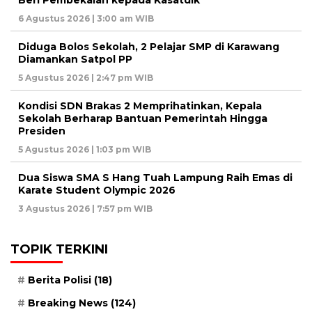
Beri Pembekalan kepada Kasatdik
6 Agustus 2026 | 3:00 am WIB
Diduga Bolos Sekolah, 2 Pelajar SMP di Karawang
Diamankan Satpol PP
5 Agustus 2026 | 2:47 pm WIB
Kondisi SDN Brakas 2 Memprihatinkan, Kepala
Sekolah Berharap Bantuan Pemerintah Hingga
Presiden
5 Agustus 2026 | 1:03 pm WIB
Dua Siswa SMA S Hang Tuah Lampung Raih Emas di
Karate Student Olympic 2026
3 Agustus 2026 | 7:57 pm WIB
TOPIK TERKINI
Berita Polisi
(18)
Breaking News
(124)