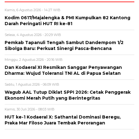
Kamis, 6 Agustus 2026 - 14:27 WIB
Kodim 0617/Majalengka & PMI Kumpulkan 82 Kantong
Darah Peringati HUT RI ke-81
Selasa, 4 Agustus 2026 - 20:29 WIB
Pemkab Tapanuli Tengah Sambut Dandempom 1/2
Sibolga Baru: Perkuat Sinergi Pasca-Bencana
Minggu, 2 Agustus 2026 - 20:16 WIB
Dan Kodaeral XI Resmikan Sanggar Penyawangan
Dharma: Wujud Toleransi TNI AL di Papua Selatan
Sabtu, 1 Agustus 2026 - 06:09 WIB
Wagub AAL Tutup Diklat SPPI 2026: Cetak Penggerak
Ekonomi Merah Putih yang Berintegritas
Kamis, 30 Juli 2026 - 08:03 WIB
HUT ke-1 Kodaeral X: Sathantai Dominasi Beregu,
Praka Mar Filoso Juara Tembak Perorangan