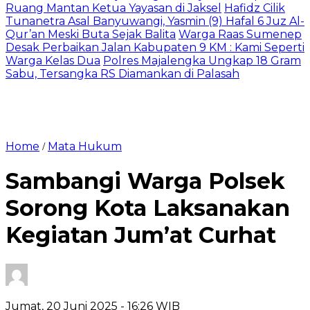
Ruang Mantan Ketua Yayasan di Jaksel
Hafidz Cilik
Tunanetra Asal Banyuwangi, Yasmin (9) Hafal 6 Juz Al-
Qur’an Meski Buta Sejak Balita
Warga Raas Sumenep
Desak Perbaikan Jalan Kabupaten 9 KM : Kami Seperti
Warga Kelas Dua
Polres Majalengka Ungkap 18 Gram
Sabu, Tersangka RS Diamankan di Palasah
Home
Mata Hukum
/
Sambangi Warga Polsek
Sorong Kota Laksanakan
Kegiatan Jum’at Curhat
Jumat, 20 Juni 2025
- 16:26 WIB