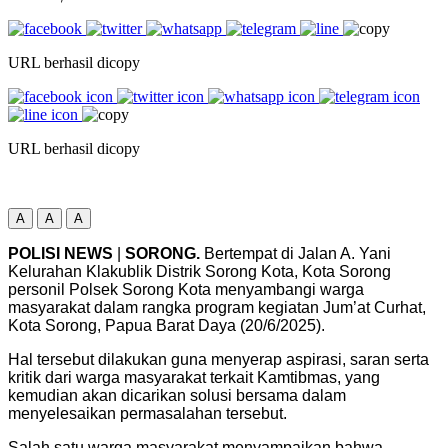
URL berhasil dicopy
URL berhasil dicopy
A
A
A
POLISI NEWS
|
SORONG.
Bertempat di Jalan A. Yani
Kelurahan Klakublik Distrik Sorong Kota, Kota Sorong
personil Polsek Sorong Kota menyambangi warga
masyarakat dalam rangka program kegiatan Jum’at Curhat,
Kota Sorong, Papua Barat Daya (20/6/2025).
Hal tersebut dilakukan guna menyerap aspirasi, saran serta
kritik dari warga masyarakat terkait Kamtibmas, yang
kemudian akan dicarikan solusi bersama dalam
menyelesaikan permasalahan tersebut.
Salah satu warga masyarakat menyampaikan bahwa