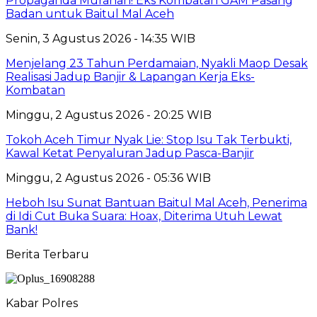
Propaganda Murahan! Eks Kombatan GAM Pasang
Badan untuk Baitul Mal Aceh
Senin, 3 Agustus 2026 - 14:35 WIB
Menjelang 23 Tahun Perdamaian, Nyakli Maop Desak
Realisasi Jadup Banjir & Lapangan Kerja Eks-
Kombatan
Minggu, 2 Agustus 2026 - 20:25 WIB
Tokoh Aceh Timur Nyak Lie: Stop Isu Tak Terbukti,
Kawal Ketat Penyaluran Jadup Pasca-Banjir
Minggu, 2 Agustus 2026 - 05:36 WIB
Heboh Isu Sunat Bantuan Baitul Mal Aceh, Penerima
di Idi Cut Buka Suara: Hoax, Diterima Utuh Lewat
Bank!
Berita Terbaru
Kabar Polres