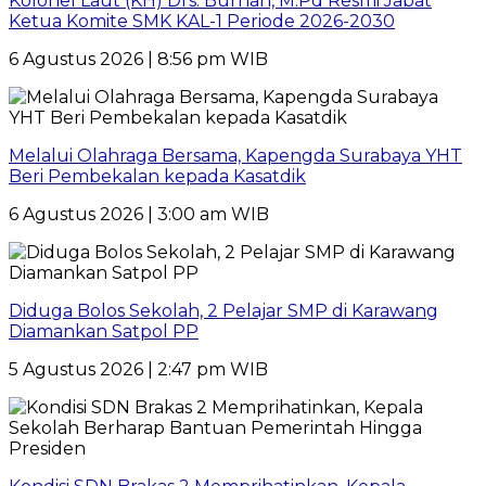
Kolonel Laut (KH) Drs. Burhan, M.Pd Resmi Jabat
Ketua Komite SMK KAL-1 Periode 2026-2030
6 Agustus 2026 | 8:56 pm WIB
Melalui Olahraga Bersama, Kapengda Surabaya YHT
Beri Pembekalan kepada Kasatdik
6 Agustus 2026 | 3:00 am WIB
Diduga Bolos Sekolah, 2 Pelajar SMP di Karawang
Diamankan Satpol PP
5 Agustus 2026 | 2:47 pm WIB