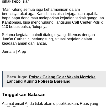
pihak kepolisian.
“Mari Kitong semua jaga keharmonisan dalam
bermasyarakat agar Kamtibmas bisa terjaga, dan apabila
bapa bapa dong mau melaporkan kejadian terkait gangguan
Kamtibmas, bisa menghubungi langsung Call Center Polri di
110 bebas pulsa, “tutupnya.
Selama kegiatan patroli dialogis yang dikemas dengan
Jum’at Curhat ini berlangsung, situasi berjalan dalam
keadaan aman dan lancar.
Jurnalis | Arpp
Baca Juga:
Polsek Galang Gelar Vaksin Merdeka
Lancang Kuning Polresta Barelang
Tinggalkan Balasan
Alamat email Anda tidak akan dipublikasikan.
Ruas yang