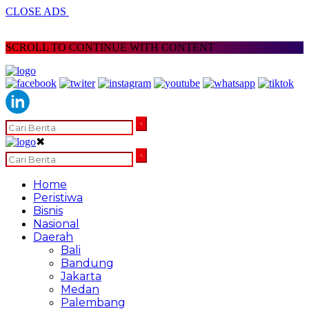
CLOSE ADS
SCROLL TO CONTINUE WITH CONTENT
✖
Home
Peristiwa
Bisnis
Nasional
Daerah
Bali
Bandung
Jakarta
Medan
Palembang