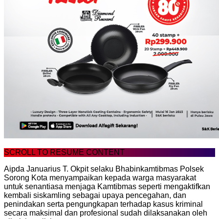
SCROLL TO RESUME CONTENT
Aipda Januarius T. Okpit selaku Bhabinkamtibmas Polsek
Sorong Kota menyampaikan kepada warga masyarakat
untuk senantiasa menjaga Kamtibmas seperti mengaktifkan
kembali siskamling sebagai upaya pencegahan, dan
penindakan serta pengungkapan terhadap kasus kriminal
secara maksimal dan profesional sudah dilaksanakan oleh