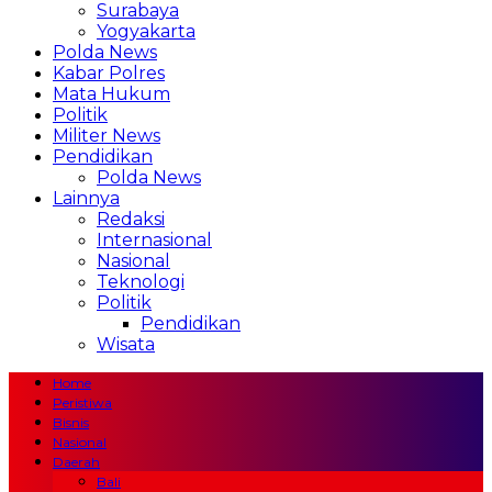
Surabaya
Yogyakarta
Polda News
Kabar Polres
Mata Hukum
Politik
Militer News
Pendidikan
Polda News
Lainnya
Redaksi
Internasional
Nasional
Teknologi
Politik
Pendidikan
Wisata
Home
Peristiwa
Bisnis
Nasional
Daerah
Bali