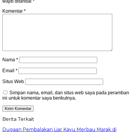
wajib ditandai
*
Komentar
*
Nama
*
Email
*
Situs Web
Simpan nama, email, dan situs web saya pada peramban
ini untuk komentar saya berikutnya.
Berita Terkait
Dugaan Pembalakan Liar Kayu Merbau Marak di