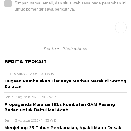
Simpan nama, email, dan situs web saya pada peramban ini
untuk komentar saya berikutnya.
Berita ini 2 kali dibaca
BERITA TERKAIT
Rabu, 5 Agustus 2026 - 13:11 WIB
Dugaan Pembalakan Liar Kayu Merbau Marak di Sorong
Selatan
Senin, 3 Agustus 2026 - 20:12 WIB
Propaganda Murahan! Eks Kombatan GAM Pasang
Badan untuk Baitul Mal Aceh
Senin, 3 Agustus 2026 - 14:35 WIB
Menjelang 23 Tahun Perdamaian, Nyakli Maop Desak