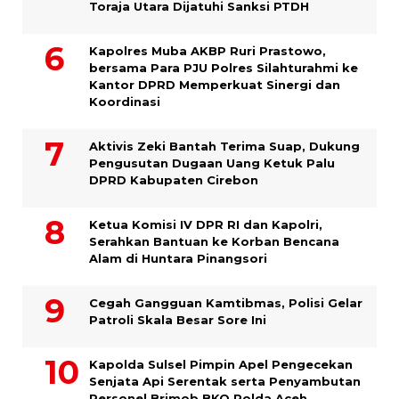
Toraja Utara Dijatuhi Sanksi PTDH
Kapolres Muba AKBP Ruri Prastowo,
bersama Para PJU Polres Silahturahmi ke
Kantor DPRD Memperkuat Sinergi dan
Koordinasi
Aktivis Zeki Bantah Terima Suap, Dukung
Pengusutan Dugaan Uang Ketuk Palu
DPRD Kabupaten Cirebon
Ketua Komisi IV DPR RI dan Kapolri,
Serahkan Bantuan ke Korban Bencana
Alam di Huntara Pinangsori
Cegah Gangguan Kamtibmas, Polisi Gelar
Patroli Skala Besar Sore Ini
Kapolda Sulsel Pimpin Apel Pengecekan
Senjata Api Serentak serta Penyambutan
Personel Brimob BKO Polda Aceh