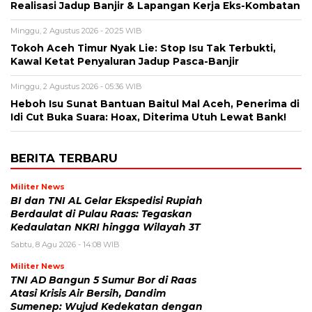
Realisasi Jadup Banjir & Lapangan Kerja Eks-Kombatan
Minggu, 2 Agustus 2026 - 20:25 WIB
Tokoh Aceh Timur Nyak Lie: Stop Isu Tak Terbukti,
Kawal Ketat Penyaluran Jadup Pasca-Banjir
Minggu, 2 Agustus 2026 - 05:36 WIB
Heboh Isu Sunat Bantuan Baitul Mal Aceh, Penerima di
Idi Cut Buka Suara: Hoax, Diterima Utuh Lewat Bank!
BERITA TERBARU
Militer News
BI dan TNI AL Gelar Ekspedisi Rupiah
Berdaulat di Pulau Raas: Tegaskan
Kedaulatan NKRI hingga Wilayah 3T
Sabtu, 8 Agu 2026 - 14:08 WIB
Militer News
TNI AD Bangun 5 Sumur Bor di Raas
Atasi Krisis Air Bersih, Dandim
Sumenep: Wujud Kedekatan dengan