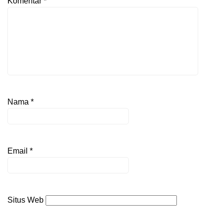
Komentar
*
Nama
*
Email
*
Situs Web