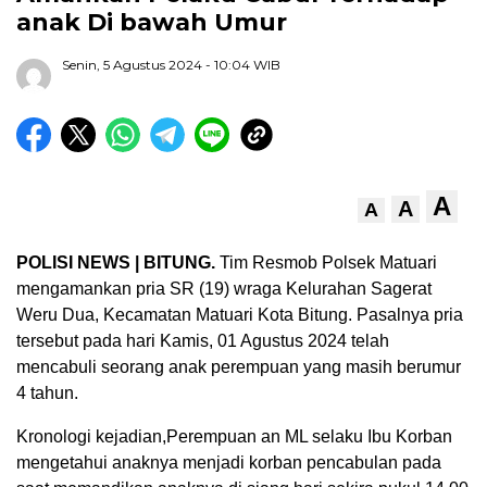
anak Di bawah Umur
Senin, 5 Agustus 2024
- 10:04 WIB
A
A
A
POLISI NEWS | BITUNG.
Tim Resmob Polsek Matuari
mengamankan pria SR (19) wraga Kelurahan Sagerat
Weru Dua, Kecamatan Matuari Kota Bitung. Pasalnya pria
tersebut pada hari Kamis, 01 Agustus 2024 telah
mencabuli seorang anak perempuan yang masih berumur
4 tahun.
Kronologi kejadian,Perempuan an ML selaku Ibu Korban
mengetahui anaknya menjadi korban pencabulan pada