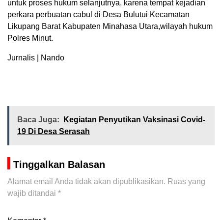
untuk proses hukum selanjutnya, karena tempat kejadian
perkara perbuatan cabul di Desa Bulutui Kecamatan
Likupang Barat Kabupaten Minahasa Utara,wilayah hukum
Polres Minut.
Jurnalis | Nando
Baca Juga:
Kegiatan Penyutikan Vaksinasi Covid-
19 Di Desa Serasah
Tinggalkan Balasan
Alamat email Anda tidak akan dipublikasikan.
Ruas yang
wajib ditandai
*