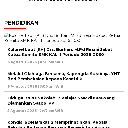
PENDIDIKAN
Kolonel Laut (KH) Drs. Burhan, M.Pd Resmi Jabat
Ketua Komite SMK KAL-1 Periode 2026-2030
6 Agustus 2026 | 8:56 pm WIB
Melalui Olahraga Bersama, Kapengda Surabaya YHT
Beri Pembekalan kepada Kasatdik
6 Agustus 2026 | 3:00 am WIB
Diduga Bolos Sekolah, 2 Pelajar SMP di Karawang
Diamankan Satpol PP
5 Agustus 2026 | 2:47 pm WIB
Kondisi SDN Brakas 2 Memprihatinkan, Kepala
Sekolah Berharap Bantuan Pemerintah Hingga