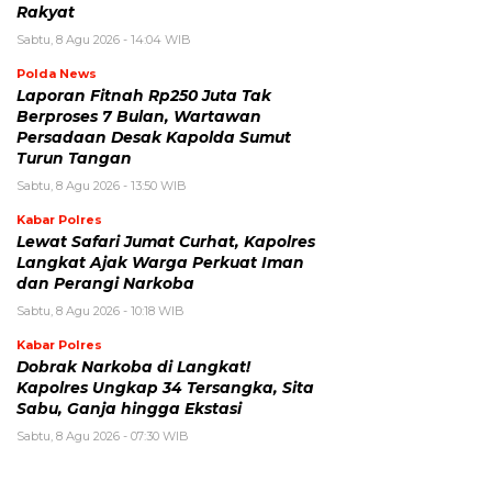
Rakyat
Sabtu, 8 Agu 2026 - 14:04 WIB
Polda News
Laporan Fitnah Rp250 Juta Tak
Berproses 7 Bulan, Wartawan
Persadaan Desak Kapolda Sumut
Turun Tangan
Sabtu, 8 Agu 2026 - 13:50 WIB
Kabar Polres
Lewat Safari Jumat Curhat, Kapolres
Langkat Ajak Warga Perkuat Iman
dan Perangi Narkoba
Sabtu, 8 Agu 2026 - 10:18 WIB
Kabar Polres
Dobrak Narkoba di Langkat!
Kapolres Ungkap 34 Tersangka, Sita
Sabu, Ganja hingga Ekstasi
Sabtu, 8 Agu 2026 - 07:30 WIB