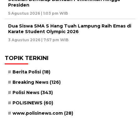
Presiden
5 Agustus 2026 | 1:03 pm WIB
Dua Siswa SMA S Hang Tuah Lampung Raih Emas di
Karate Student Olympic 2026
3 Agustus 2026 | 7:57 pm WIB
TOPIK TERKINI
Berita Polisi
(18)
Breaking News
(126)
Polisi News
(343)
POLISINEWS
(60)
www.polisinews.com
(28)