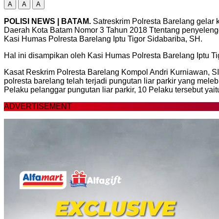
A
A
A
POLISI NEWS | BATAM.
Satreskrim Polresta Barelang gelar
Daerah Kota Batam Nomor 3 Tahun 2018 Ttentang penyelenggar
Kasi Humas Polresta Barelang Iptu Tigor Sidabariba, SH.
Hal ini disampikan oleh Kasi Humas Polresta Barelang Iptu T
Kasat Reskrim Polresta Barelang Kompol Andri Kurniawan, S
polresta barelang telah terjadi pungutan liar parkir yang mel
Pelaku pelanggar pungutan liar parkir, 10 Pelaku tersebut yaitu Ini
ADVERTISEMENT