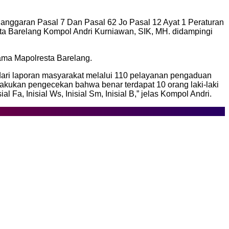
elanggaran Pasal 7 Dan Pasal 62 Jo Pasal 12 Ayat 1 Peraturan
ta Barelang Kompol Andri Kurniawan, SIK, MH. didampingi
tama Mapolresta Barelang.
dari laporan masyarakat melalui 110 pelayanan pengaduan
dilakukan pengecekan bahwa benar terdapat 10 orang laki-laki
sial Fa, Inisial Ws, Inisial Sm, Inisial B,” jelas Kompol Andri.