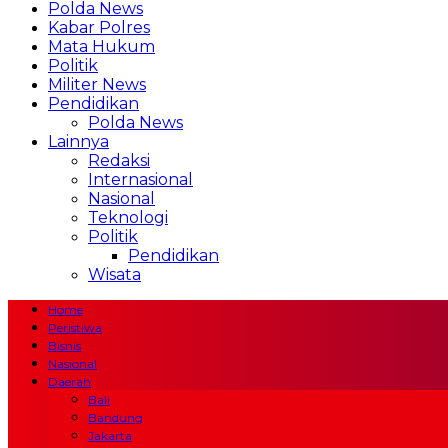
Polda News
Kabar Polres
Mata Hukum
Politik
Militer News
Pendidikan
Polda News
Lainnya
Redaksi
Internasional
Nasional
Teknologi
Politik
Pendidikan
Wisata
Home
Peristiwa
Bisnis
Nasional
Daerah
Bali
Bandung
Jakarta