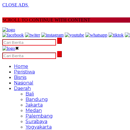
CLOSE ADS
SCROLL TO CONTINUE WITH CONTENT
✖
Home
Peristiwa
Bisnis
Nasional
Daerah
Bali
Bandung
Jakarta
Medan
Palembang
Surabaya
Yogyakarta