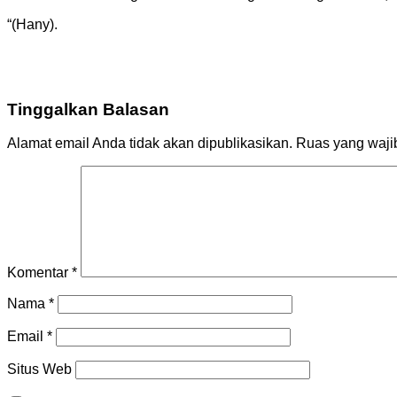
“(Hany).
Tinggalkan Balasan
Alamat email Anda tidak akan dipublikasikan.
Ruas yang waji
Komentar
*
Nama
*
Email
*
Situs Web