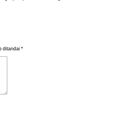
b ditandai
*