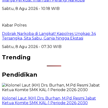
Warga Perkuat Iman dan Perangi Narkoba
Sabtu, 8 Agu 2026 - 10:18 WIB
Kabar Polres
Dobrak Narkoba di Langkat! Kapolres Ungkap 34
Tersangka, Sita Sabu, Ganja hingga Ekstasi
Sabtu, 8 Agu 2026 - 07:30 WIB
Trending
Pendidikan
Kolonel Laut (KH) Drs. Burhan, M.Pd Resmi Jabat
Ketua Komite SMK KAL-1 Periode 2026-2030