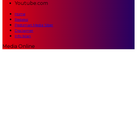
Youtube.com
Home
Redaksi
Pedoman Media Siber
Disclaimer
Info Iklan
Media Online