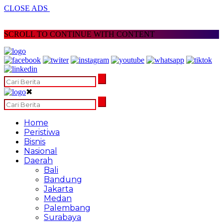
CLOSE ADS
SCROLL TO CONTINUE WITH CONTENT
✖
Home
Peristiwa
Bisnis
Nasional
Daerah
Bali
Bandung
Jakarta
Medan
Palembang
Surabaya