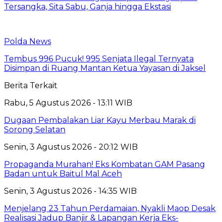
Tersangka, Sita Sabu, Ganja hingga Ekstasi
Polda News
Tembus 996 Pucuk! 995 Senjata Ilegal Ternyata
Disimpan di Ruang Mantan Ketua Yayasan di Jaksel
Berita Terkait
Rabu, 5 Agustus 2026 - 13:11 WIB
Dugaan Pembalakan Liar Kayu Merbau Marak di
Sorong Selatan
Senin, 3 Agustus 2026 - 20:12 WIB
Propaganda Murahan! Eks Kombatan GAM Pasang
Badan untuk Baitul Mal Aceh
Senin, 3 Agustus 2026 - 14:35 WIB
Menjelang 23 Tahun Perdamaian, Nyakli Maop Desak
Realisasi Jadup Banjir & Lapangan Kerja Eks-