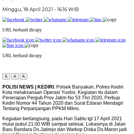
Minggu, 18 April 2021
- 16:16 WIB
URL berhasil dicopy
URL berhasil dicopy
A
A
A
POLISI NEWS | KEDIRI.
Polsek Banyakan, Polres Kediri
Kota melaksanaan Operasi Yustisi. Kegiatan itu dalam
Penerapan Pergub Prov Jatim No 53 Thn 2020, Perbup
Kediri Nomor 44 Tahun 2020 dan Surat Edaran Mendagri
Tentang Perpanjangan PPKM Mikro.
Kegiatan berlangsung, pada Hari Sabtu tgl 17 April 2021
mulai pukul 21.00 WIB sampai selesai. Lokasinya di Jalan
Baru Bandara Ds.Jatirejo dan Warkop Diska Ds.Maron jadi