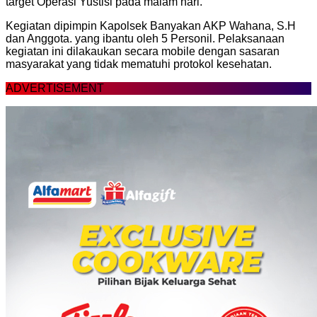
target Operasi Yustisi pada malam hari.
Kegiatan dipimpin Kapolsek Banyakan AKP Wahana, S.H
dan Anggota. yang ibantu oleh 5 Personil. Pelaksanaan
kegiatan ini dilakaukan secara mobile dengan sasaran
masyarakat yang tidak mematuhi protokol kesehatan.
ADVERTISEMENT