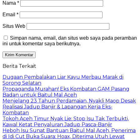
Nama
*
Email
*
Situs Web
Simpan nama, email, dan situs web saya pada peramban
ini untuk komentar saya berikutnya.
Berita Terkait
Dugaan Pembalakan Liar Kayu Merbau Marak di
Sorong Selatan
Propaganda Murahan! Eks Kombatan GAM Pasang
Badan untuk Baitul Mal Aceh
Menjelang 23 Tahun Perdamaian, Nyakli Maop Desak
Realisasi Jadup Banjir & Lapangan Kerja Eks-
Kombatan
Tokoh Aceh Timur Nyak Lie: Stop Isu Tak Terbukti,
Kawal Ketat Penyaluran Jadup Pasca-Banjir
Heboh Isu Sunat Bantuan Baitul Mal Aceh, Penerima
di Idi Cut Buka Suara: Hoax, Diterima Utuh Lewat