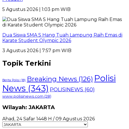
5 Agustus 2026 | 1:03 pm WIB
Dua Siswa SMA S Hang Tuah Lampung Raih Emas di
Karate Student Olympic 2026
3 Agustus 2026 | 7:57 pm WIB
Topik Terkini
Polisi
Breaking News
(126)
Berita Polisi
(18)
News
(343)
POLISINEWS
(60)
www.polisinews.com
(28)
Wilayah: JAKARTA
Ahad, 24 Safar 1448 H / 09 Agustus 2026