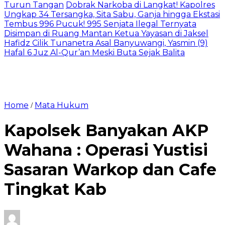
Turun Tangan
Dobrak Narkoba di Langkat! Kapolres
Ungkap 34 Tersangka, Sita Sabu, Ganja hingga Ekstasi
Tembus 996 Pucuk! 995 Senjata Ilegal Ternyata
Disimpan di Ruang Mantan Ketua Yayasan di Jaksel
Hafidz Cilik Tunanetra Asal Banyuwangi, Yasmin (9)
Hafal 6 Juz Al-Qur’an Meski Buta Sejak Balita
Home
Mata Hukum
/
Kapolsek Banyakan AKP
Wahana : Operasi Yustisi
Sasaran Warkop dan Cafe
Tingkat Kab