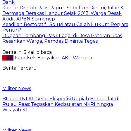
Bank!
Kantor Dishub Raas Rapuh Sebelum Dihuni, Jalan &
Dermaga Berakas Hancur Sejak 2013: Warga Desak
Audit APBN Sumenep
Keadilan Restoratif : Solusi atau Celah Hukum Penjara
Penuh?
Dugaan Tambang Pasir Ilegal di Desa Poteran Raas
Resahkan Warga, Pemdes Diminta Tegas
Berita ini 5 kali dibaca
Tag :
Kapolsek Banyakan AKP Wahana.
Berita Terbaru
Militer News
BI dan TNI AL Gelar Ekspedisi Rupiah Berdaulat di
Pulau Raas: Tegaskan Kedaulatan NKRI hingga
Wilayah 3T
Militer News