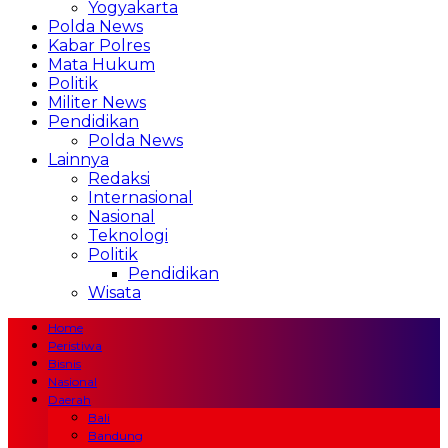
Yogyakarta
Polda News
Kabar Polres
Mata Hukum
Politik
Militer News
Pendidikan
Polda News
Lainnya
Redaksi
Internasional
Nasional
Teknologi
Politik
Pendidikan
Wisata
Home
Peristiwa
Bisnis
Nasional
Daerah
Bali
Bandung