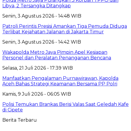
Polda Metro Jaya Pulangkan 3 Korban TPPO dari
Libya, 2 Tersangka Ditangkap
Senin, 3 Agustus 2026 - 14:48 WIB
Patroli Perintis Presisi Amankan Tiga Pemuda Diduga
Terlibat Kejahatan Jalanan di Jakarta Timur
Senin, 3 Agustus 2026 - 14:42 WIB
Wakapolda Metro Jaya Pimpin Apel Kesiapan
Personel dan Peralatan Penanganan Bencana
Selasa, 21 Juli 2026 - 17:39 WIB
Manfaatkan Pengalaman Purnawirawan, Kapolda
Aceh Bahas Strategi Keamanan Bersama PP Polri
Kamis, 9 Juli 2026 - 06:05 WIB
Polisi Temukan Brankas Berisi Valas Saat Geledah Kafe
di Cipete
Berita Terbaru