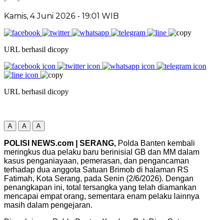
Kamis, 4 Juni 2026
- 19:01 WIB
URL berhasil dicopy
URL berhasil dicopy
A
A
A
POLISI NEWS.com | SERANG,
Polda Banten kembali
meringkus dua pelaku baru berinisial GB dan MM dalam
kasus penganiayaan, pemerasan, dan pengancaman
terhadap dua anggota Satuan Brimob di halaman RS
Fatimah, Kota Serang, pada Senin (2/6/2026). Dengan
penangkapan ini, total tersangka yang telah diamankan
mencapai empat orang, sementara enam pelaku lainnya
masih dalam pengejaran.