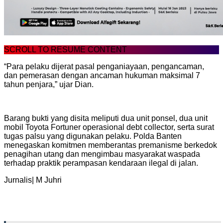
SCROLL TO RESUME CONTENT
“Para pelaku dijerat pasal penganiayaan, pengancaman,
dan pemerasan dengan ancaman hukuman maksimal 7
tahun penjara,” ujar Dian.
Barang bukti yang disita meliputi dua unit ponsel, dua unit
mobil Toyota Fortuner operasional debt collector, serta surat
tugas palsu yang digunakan pelaku. Polda Banten
menegaskan komitmen memberantas premanisme berkedok
penagihan utang dan mengimbau masyarakat waspada
terhadap praktik perampasan kendaraan ilegal di jalan.
Jurnalis| M Juhri