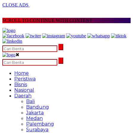
CLOSE ADS
SCROLL TO CONTINUE WITH CONTENT
✖
Home
Peristiwa
Bisnis
Nasional
Daerah
Bali
Bandung
Jakarta
Medan
Palembang
Surabaya