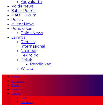
Yogyakarta
Polda News
Kabar Polres
Mata Hukum
Politik
Militer News
Pendidikan
Polda News
Lainnya
Redaksi
Internasional
Nasional
Teknologi
Politik
Pendidikan
Wisata
Home
Peristiwa
Bisnis
Nasional
Daerah
Bali
Bandung