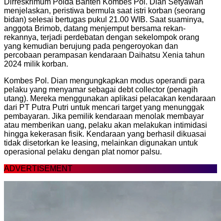
Dirreskrimum Polda Banten Kombes Pol. Dian Setyawan
menjelaskan, peristiwa bermula saat istri korban (seorang
bidan) selesai bertugas pukul 21.00 WIB. Saat suaminya,
anggota Brimob, datang menjemput bersama rekan-
rekannya, terjadi perdebatan dengan sekelompok orang
yang kemudian berujung pada pengeroyokan dan
percobaan perampasan kendaraan Daihatsu Xenia tahun
2024 milik korban.
Kombes Pol. Dian mengungkapkan modus operandi para
pelaku yang menyamar sebagai debt collector (penagih
utang). Mereka menggunakan aplikasi pelacakan kendaraan
dari PT Putra Putri untuk mencari target yang menunggak
pembayaran. Jika pemilik kendaraan menolak membayar
atau memberikan uang, pelaku akan melakukan intimidasi
hingga kekerasan fisik. Kendaraan yang berhasil dikuasai
tidak disetorkan ke leasing, melainkan digunakan untuk
operasional pelaku dengan plat nomor palsu.
ADVERTISEMENT