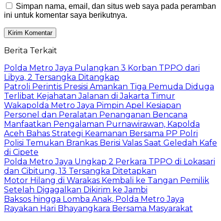
Simpan nama, email, dan situs web saya pada peramban
ini untuk komentar saya berikutnya.
Berita Terkait
Polda Metro Jaya Pulangkan 3 Korban TPPO dari
Libya, 2 Tersangka Ditangkap
Patroli Perintis Presisi Amankan Tiga Pemuda Diduga
Terlibat Kejahatan Jalanan di Jakarta Timur
Wakapolda Metro Jaya Pimpin Apel Kesiapan
Personel dan Peralatan Penanganan Bencana
Manfaatkan Pengalaman Purnawirawan, Kapolda
Aceh Bahas Strategi Keamanan Bersama PP Polri
Polisi Temukan Brankas Berisi Valas Saat Geledah Kafe
di Cipete
Polda Metro Jaya Ungkap 2 Perkara TPPO di Lokasari
dan Cibitung, 13 Tersangka Ditetapkan
Motor Hilang di Warakas Kembali ke Tangan Pemilik
Setelah Digagalkan Dikirim ke Jambi
Baksos hingga Lomba Anak, Polda Metro Jaya
Rayakan Hari Bhayangkara Bersama Masyarakat