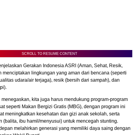
SCROLL TO RESUME CONTENT
enjelaskan Gerakan Indonesia ASRI (Aman, Sehat, Resik,
an menciptakan lingkungan yang aman dari bencana (seperti
kualitas udara/air terjaga), resik (bersih dari sampah), dan
pi).
 menegaskan, kita juga harus mendukung program-program
at seperti Makan Bergizi Gratis (MBG), dengan program ini
at meningkatkan kesehatan dan gizi anak sekolah, serta
 (balita, ibu hamil/menyusui) untuk mencegah stunting.
depan melahirkan generasi yang memiliki daya saing dengan