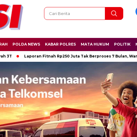
RAH
POLDA NEWS
KABAR POLRES
MATA HUKUM
POLITIK
Laporan Fitnah Rp250 Juta Tak Berproses 7 Bulan, Wartawan P