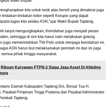
ngkas Wakil Bupati.
engharapkan kita untuk resik atau bersih yang dimaknai juga
 tindakan-tindakan kotor seperti Korupsi yang dapat
pada tugas kita selaku ASN,”ujar Wakil Bupati Tapteng.
ebih lanjut mengungkapkan, Keindahan juga menjadi pesan
iden, sehingga di sini kita harus rutin melakukan gotong
en juga memerintahkan TNI Polri untuk menjaga keindahan ini.
bagai ASN harus ikut melaksanakan perintah ini dan ini juga
n semua pihak hingga masyarakat.
Ribuan Karyawan PTPN-2 Siaga Jaga Asset Di Afdeling
enara
retaris Daerah Kabupaten Tapteng Drs. Binsar Tua H.
, Pejabat Pimpinan Tinggi Pratama dan Pejabat Administrator
Pemkab Tapteng.