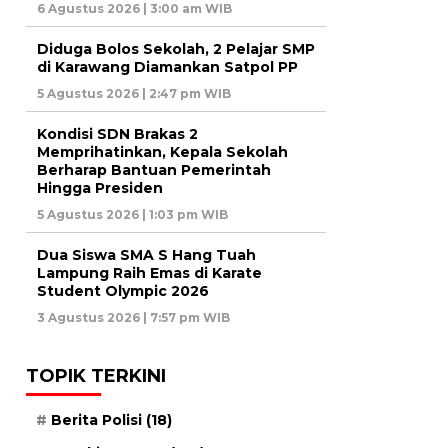
6 Agustus 2026 | 3:00 am WIB
Diduga Bolos Sekolah, 2 Pelajar SMP
di Karawang Diamankan Satpol PP
5 Agustus 2026 | 2:47 pm WIB
Kondisi SDN Brakas 2
Memprihatinkan, Kepala Sekolah
Berharap Bantuan Pemerintah
Hingga Presiden
5 Agustus 2026 | 1:03 pm WIB
Dua Siswa SMA S Hang Tuah
Lampung Raih Emas di Karate
Student Olympic 2026
3 Agustus 2026 | 7:57 pm WIB
TOPIK TERKINI
Berita Polisi
(18)