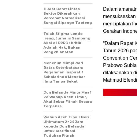
Dalam amanatn
11 Alat Berat Lintas
Sektor Dikerahkan
mensukseskan 
Percepat Normalisasi
Sungai Sipange Tapteng
menciptakan Ind
Gerakan Indone
Tolak Stigma Londo
Ireng, Jurnalis Sampang
Aksi di DPRD : Kritik
“Dalam Rapat K
Adalah Hak, Bukan
Tahun 2026 pada
Pengkhianatan
Convention Cen
Menenun Mimpi dari
Prabowo Subia
Batas Keterbatasan:
Perjalanan Inspiratif
dilaksanakan di
Scholarindo Menebar
Mahmud Efend
Ilmu Tanpa Sekat
Dun Belanda Minta Maaf
ke Wabup Aceh Timur,
Akui Sebar Fitnah Secara
Terpaksa
Wabup Aceh Timur Beri
Ultimatum 2×24 Jam
kepada Dun Belanda
untuk Klarifikasi
Tuduhan Fitnah