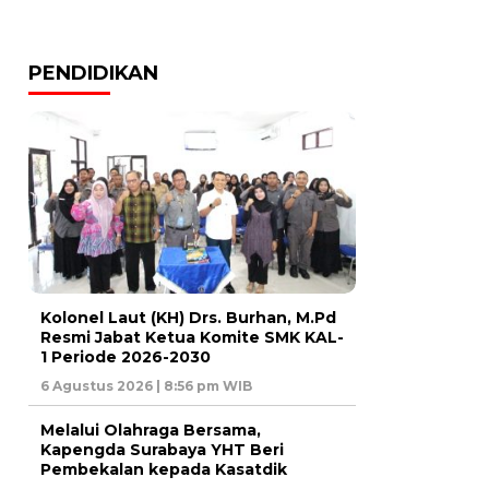
PENDIDIKAN
Kolonel Laut (KH) Drs. Burhan, M.Pd
Resmi Jabat Ketua Komite SMK KAL-
1 Periode 2026-2030
6 Agustus 2026 | 8:56 pm WIB
Melalui Olahraga Bersama,
Kapengda Surabaya YHT Beri
Pembekalan kepada Kasatdik