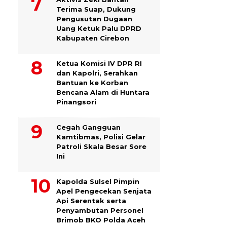
Terima Suap, Dukung
Pengusutan Dugaan
Uang Ketuk Palu DPRD
Kabupaten Cirebon
Ketua Komisi IV DPR RI
dan Kapolri, Serahkan
Bantuan ke Korban
Bencana Alam di Huntara
Pinangsori
Cegah Gangguan
Kamtibmas, Polisi Gelar
Patroli Skala Besar Sore
Ini
Kapolda Sulsel Pimpin
Apel Pengecekan Senjata
Api Serentak serta
Penyambutan Personel
Brimob BKO Polda Aceh