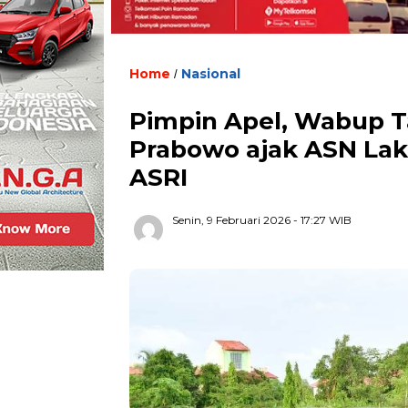
Home
Nasional
/
Pimpin Apel, Wabup T
Prabowo ajak ASN Lak
ASRI
Senin, 9 Februari 2026
- 17:27 WIB