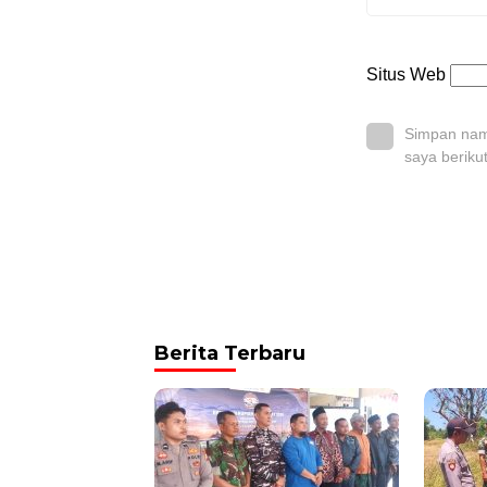
Situs Web
Simpan nama
saya beriku
Berita Terbaru