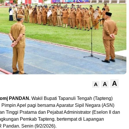
A
A
A
om| PANDAN.
Wakil Bupati Tapanuli Tengah (Tapteng)
Pimpin Apel pagi bersama Aparatur Sipil Negara (ASN)
n Tinggi Pratama dan Pejabat Administrator (Eselon II dan
 Lingkungan Pemkab Tapteng. bertempat di Lapangan
Pandan. Senin (9/2/2026).