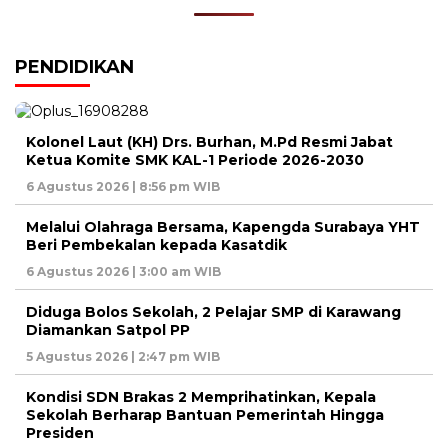
PENDIDIKAN
Kolonel Laut (KH) Drs. Burhan, M.Pd Resmi Jabat
Ketua Komite SMK KAL-1 Periode 2026-2030
6 Agustus 2026 | 8:56 pm WIB
Melalui Olahraga Bersama, Kapengda Surabaya YHT
Beri Pembekalan kepada Kasatdik
6 Agustus 2026 | 3:00 am WIB
Diduga Bolos Sekolah, 2 Pelajar SMP di Karawang
Diamankan Satpol PP
5 Agustus 2026 | 2:47 pm WIB
Kondisi SDN Brakas 2 Memprihatinkan, Kepala
Sekolah Berharap Bantuan Pemerintah Hingga
Presiden