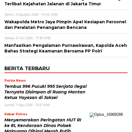
Terlibat Kejahatan Jalanan di Jakarta Timur
Senin, 3 Agustus 2026 - 14:42 WIB
Wakapolda Metro Jaya Pimpin Apel Kesiapan Personel
dan Peralatan Penanganan Bencana
Selasa, 21 Juli 2026 - 17:39 WIB
Manfaatkan Pengalaman Purnawirawan, Kapolda Aceh
Bahas Strategi Keamanan Bersama PP Polri
BERITA TERBARU
Polda News
Tembus 996 Pucuk! 995 Senjata Ilegal
Ternyata Disimpan di Ruang Mantan
Ketua Yayasan di Jaksel
Jumat, 7 Agu 2026 - 15:10 WIB
Kabar Polres
Menyemarakan Peringatan HUT RI
ke 81, Kendaraan Dinas Polsek
Malausma Dihiasi Merah Putih