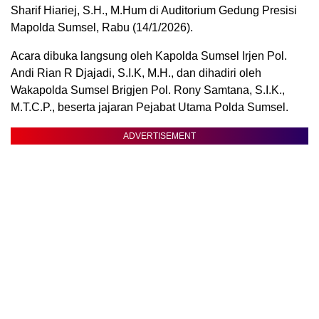
Sharif Hiariej, S.H., M.Hum di Auditorium Gedung Presisi
Mapolda Sumsel, Rabu (14/1/2026).
Acara dibuka langsung oleh Kapolda Sumsel Irjen Pol.
Andi Rian R Djajadi, S.I.K, M.H., dan dihadiri oleh
Wakapolda Sumsel Brigjen Pol. Rony Samtana, S.I.K.,
M.T.C.P., beserta jajaran Pejabat Utama Polda Sumsel.
ADVERTISEMENT