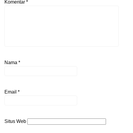
Komentar
*
Nama
*
Email
*
Situs Web