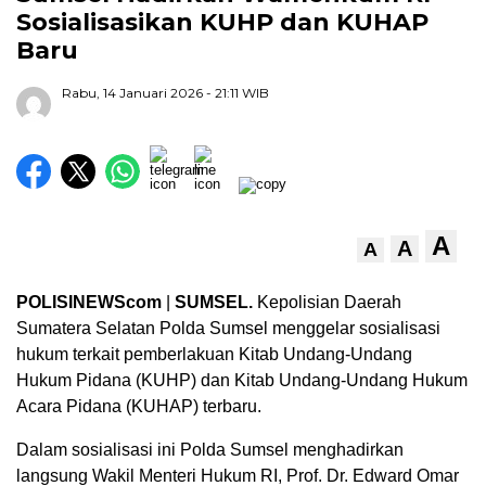
Sosialisasikan KUHP dan KUHAP
Baru
Rabu, 14 Januari 2026
- 21:11 WIB
A
A
A
POLISINEWScom
|
SUMSEL.
Kepolisian Daerah
Sumatera Selatan Polda Sumsel menggelar sosialisasi
hukum terkait pemberlakuan Kitab Undang-Undang
Hukum Pidana (KUHP) dan Kitab Undang-Undang Hukum
Acara Pidana (KUHAP) terbaru.
Dalam sosialisasi ini Polda Sumsel menghadirkan
langsung Wakil Menteri Hukum RI, Prof. Dr. Edward Omar