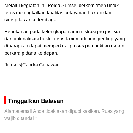
Melalui kegiatan ini, Polda Sumsel berkomitmen untuk
terus meningkatkan kualitas pelayanan hukum dan
sinergitas antar lembaga.
Penekanan pada kelengkapan administrasi pro justisia
dan optimalisasi bukti forensik menjadi poin penting yang
diharapkan dapat memperkuat proses pembuktian dalam
perkara pidana ke depan.
Jurnalis|Candra Gunawan
Tinggalkan Balasan
Alamat email Anda tidak akan dipublikasikan.
Ruas yang
wajib ditandai
*