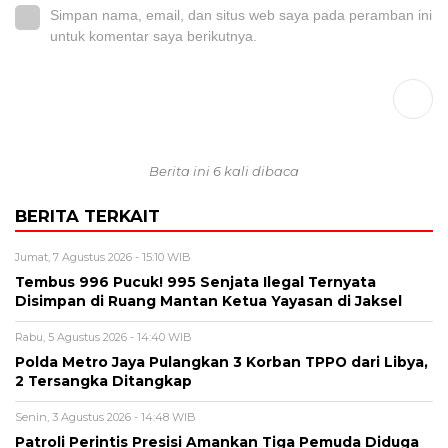
Simpan nama, email, dan situs web saya pada peramban ini
untuk komentar saya berikutnya.
Berita ini 6 kali dibaca
BERITA TERKAIT
Jumat, 7 Agustus 2026 - 15:10 WIB
Tembus 996 Pucuk! 995 Senjata Ilegal Ternyata
Disimpan di Ruang Mantan Ketua Yayasan di Jaksel
Rabu, 5 Agustus 2026 - 14:40 WIB
Polda Metro Jaya Pulangkan 3 Korban TPPO dari Libya,
2 Tersangka Ditangkap
Senin, 3 Agustus 2026 - 14:48 WIB
Patroli Perintis Presisi Amankan Tiga Pemuda Diduga