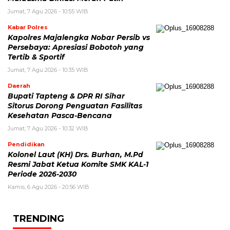
Jumat, 7 Agu 2026 - 10:55 WIB
Kabar Polres
Kapolres Majalengka Nobar Persib vs
Persebaya: Apresiasi Bobotoh yang
Tertib & Sportif
Jumat, 7 Agu 2026 - 10:35 WIB
Daerah
Bupati Tapteng & DPR RI Sihar
Sitorus Dorong Penguatan Fasilitas
Kesehatan Pasca-Bencana
Jumat, 7 Agu 2026 - 10:32 WIB
Pendidikan
Kolonel Laut (KH) Drs. Burhan, M.Pd
Resmi Jabat Ketua Komite SMK KAL-1
Periode 2026-2030
Kamis, 6 Agu 2026 - 20:56 WIB
TRENDING