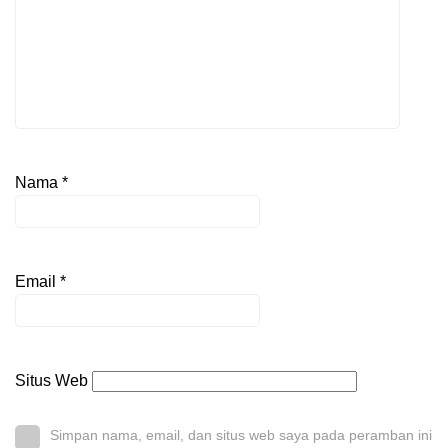
Nama
*
Email
*
Situs Web
Simpan nama, email, dan situs web saya pada peramban ini