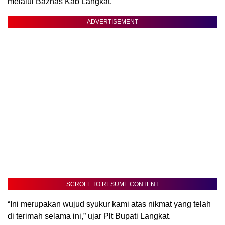
melalui Baznas Kab Langkat.
ADVERTISEMENT
SCROLL TO RESUME CONTENT
“Ini merupakan wujud syukur kami atas nikmat yang telah
di terimah selama ini,” ujar Plt Bupati Langkat.