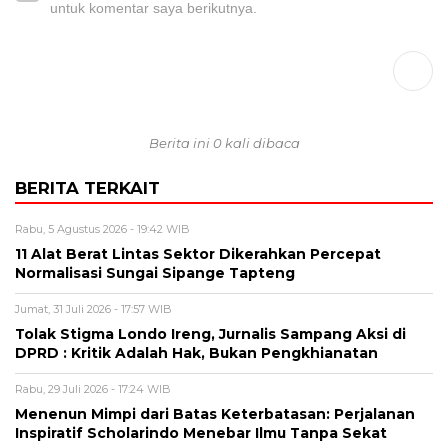
untuk komentar saya berikutnya.
Berita ini 0 kali dibaca
BERITA TERKAIT
Rabu, 5 Agustus 2026 - 19:42 WIB
11 Alat Berat Lintas Sektor Dikerahkan Percepat
Normalisasi Sungai Sipange Tapteng
Jumat, 31 Juli 2026 - 17:57 WIB
Tolak Stigma Londo Ireng, Jurnalis Sampang Aksi di
DPRD : Kritik Adalah Hak, Bukan Pengkhianatan
Rabu, 29 Juli 2026 - 17:24 WIB
Menenun Mimpi dari Batas Keterbatasan: Perjalanan
Inspiratif Scholarindo Menebar Ilmu Tanpa Sekat