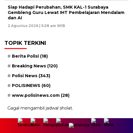
Siap Hadapi Perubahan, SMK KAL-1 Surabaya
Gembleng Guru Lewat IHT Pembelajaran Mendalam
dan AI
2 Agustus 2026 | 5:28 am WIB
TOPIK TERKINI
Berita Polisi
(18)
Breaking News
(120)
Polisi News
(343)
POLISINEWS
(60)
www.polisinews.com
(28)
Gagal mengambil jadwal sholat.