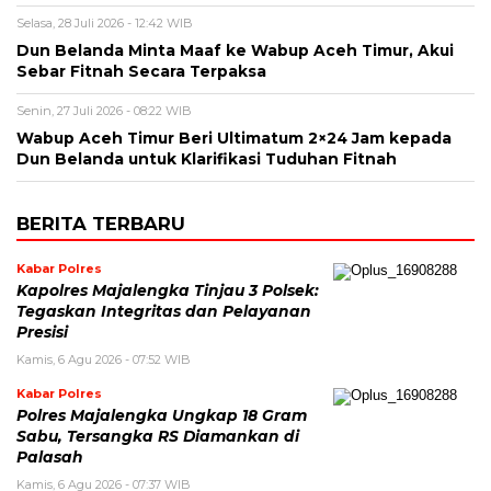
Selasa, 28 Juli 2026 - 12:42 WIB
Dun Belanda Minta Maaf ke Wabup Aceh Timur, Akui
Sebar Fitnah Secara Terpaksa
Senin, 27 Juli 2026 - 08:22 WIB
Wabup Aceh Timur Beri Ultimatum 2×24 Jam kepada
Dun Belanda untuk Klarifikasi Tuduhan Fitnah
BERITA TERBARU
Kabar Polres
Kapolres Majalengka Tinjau 3 Polsek:
Tegaskan Integritas dan Pelayanan
Presisi
Kamis, 6 Agu 2026 - 07:52 WIB
Kabar Polres
Polres Majalengka Ungkap 18 Gram
Sabu, Tersangka RS Diamankan di
Palasah
Kamis, 6 Agu 2026 - 07:37 WIB