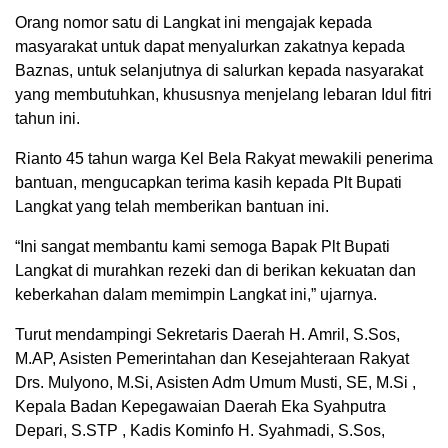
Orang nomor satu di Langkat ini mengajak kepada
masyarakat untuk dapat menyalurkan zakatnya kepada
Baznas, untuk selanjutnya di salurkan kepada nasyarakat
yang membutuhkan, khususnya menjelang lebaran Idul fitri
tahun ini.
Rianto 45 tahun warga Kel Bela Rakyat mewakili penerima
bantuan, mengucapkan terima kasih kepada Plt Bupati
Langkat yang telah memberikan bantuan ini.
“Ini sangat membantu kami semoga Bapak Plt Bupati
Langkat di murahkan rezeki dan di berikan kekuatan dan
keberkahan dalam memimpin Langkat ini,” ujarnya.
Turut mendampingi Sekretaris Daerah H. Amril, S.Sos,
M.AP, Asisten Pemerintahan dan Kesejahteraan Rakyat
Drs. Mulyono, M.Si, Asisten Adm Umum Musti, SE, M.Si ,
Kepala Badan Kepegawaian Daerah Eka Syahputra
Depari, S.STP , Kadis Kominfo H. Syahmadi, S.Sos,