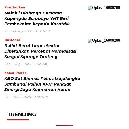
Pendidikan
Melalui Olahraga Bersama,
Kapengda Surabaya YHT Beri
Pembekalan kepada Kasatdik
Kamis, 6 Agu 2026 - 03:00 WIB
Nasional
11 Alat Berat Lintas Sektor
Dikerahkan Percepat Normalisasi
Sungai Sipange Tapteng
Rabu, 5 Agu 2026 - 19:42 WIB
Kabar Polres
KBO Sat Binmas Polres Majalengka
Sambangi Polhut KPH: Perkuat
Sinergi Jaga Keamanan Hutan
Rabu, 5 Agu 2026 - 15:53 WIB
TRENDING