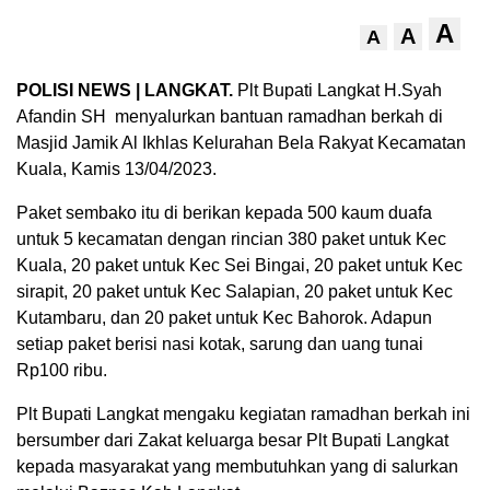
A
A
A
POLISI NEWS | LANGKAT.
Plt Bupati Langkat H.Syah
Afandin SH menyalurkan bantuan ramadhan berkah di
Masjid Jamik Al Ikhlas Kelurahan Bela Rakyat Kecamatan
Kuala, Kamis 13/04/2023.
Paket sembako itu di berikan kepada 500 kaum duafa
untuk 5 kecamatan dengan rincian 380 paket untuk Kec
Kuala, 20 paket untuk Kec Sei Bingai, 20 paket untuk Kec
sirapit, 20 paket untuk Kec Salapian, 20 paket untuk Kec
Kutambaru, dan 20 paket untuk Kec Bahorok. Adapun
setiap paket berisi nasi kotak, sarung dan uang tunai
Rp100 ribu.
Plt Bupati Langkat mengaku kegiatan ramadhan berkah ini
bersumber dari Zakat keluarga besar Plt Bupati Langkat
kepada masyarakat yang membutuhkan yang di salurkan