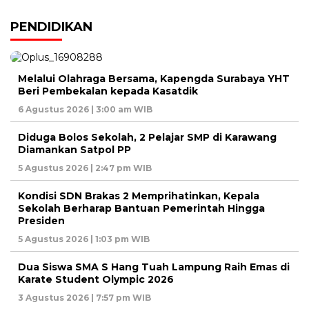
PENDIDIKAN
Melalui Olahraga Bersama, Kapengda Surabaya YHT
Beri Pembekalan kepada Kasatdik
6 Agustus 2026 | 3:00 am WIB
Diduga Bolos Sekolah, 2 Pelajar SMP di Karawang
Diamankan Satpol PP
5 Agustus 2026 | 2:47 pm WIB
Kondisi SDN Brakas 2 Memprihatinkan, Kepala
Sekolah Berharap Bantuan Pemerintah Hingga
Presiden
5 Agustus 2026 | 1:03 pm WIB
Dua Siswa SMA S Hang Tuah Lampung Raih Emas di
Karate Student Olympic 2026
3 Agustus 2026 | 7:57 pm WIB