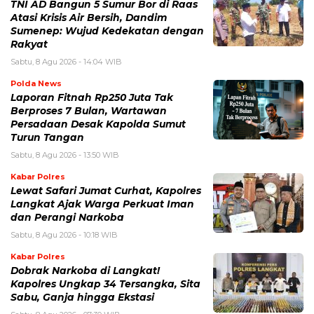
TNI AD Bangun 5 Sumur Bor di Raas
Atasi Krisis Air Bersih, Dandim
Sumenep: Wujud Kedekatan dengan
Rakyat
Sabtu, 8 Agu 2026 - 14:04 WIB
Polda News
Laporan Fitnah Rp250 Juta Tak
Berproses 7 Bulan, Wartawan
Persadaan Desak Kapolda Sumut
Turun Tangan
Sabtu, 8 Agu 2026 - 13:50 WIB
Kabar Polres
Lewat Safari Jumat Curhat, Kapolres
Langkat Ajak Warga Perkuat Iman
dan Perangi Narkoba
Sabtu, 8 Agu 2026 - 10:18 WIB
Kabar Polres
Dobrak Narkoba di Langkat!
Kapolres Ungkap 34 Tersangka, Sita
Sabu, Ganja hingga Ekstasi