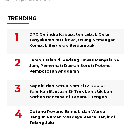
Sabtu, 8 Agu 2026 - 07:30 WIB
TRENDING
DPC Gerindra Kabupaten Lebak Gelar
Tasyakuran HUT keke, Usung Semangat
Kompak Bergerak Berdampak
Lampu Jalan di Padang Lawas Menyala 24
Jam, Pemerhati Daerah Soroti Potensi
Pemborosan Anggaran
Kapolri dan Ketua Komisi IV DPR RI
Salurkan Bantuan 13 Truk Logistik bagi
Korban Bencana di Tapanuli Tengah
Gotong Royong Brimob dan Warga
Bangun Rumah Swadaya Pasca Banjir di
Tolang Julu