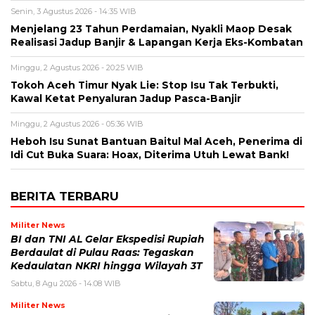
Senin, 3 Agustus 2026 - 14:35 WIB
Menjelang 23 Tahun Perdamaian, Nyakli Maop Desak
Realisasi Jadup Banjir & Lapangan Kerja Eks-Kombatan
Minggu, 2 Agustus 2026 - 20:25 WIB
Tokoh Aceh Timur Nyak Lie: Stop Isu Tak Terbukti,
Kawal Ketat Penyaluran Jadup Pasca-Banjir
Minggu, 2 Agustus 2026 - 05:36 WIB
Heboh Isu Sunat Bantuan Baitul Mal Aceh, Penerima di
Idi Cut Buka Suara: Hoax, Diterima Utuh Lewat Bank!
BERITA TERBARU
Militer News
BI dan TNI AL Gelar Ekspedisi Rupiah
Berdaulat di Pulau Raas: Tegaskan
Kedaulatan NKRI hingga Wilayah 3T
Sabtu, 8 Agu 2026 - 14:08 WIB
Militer News