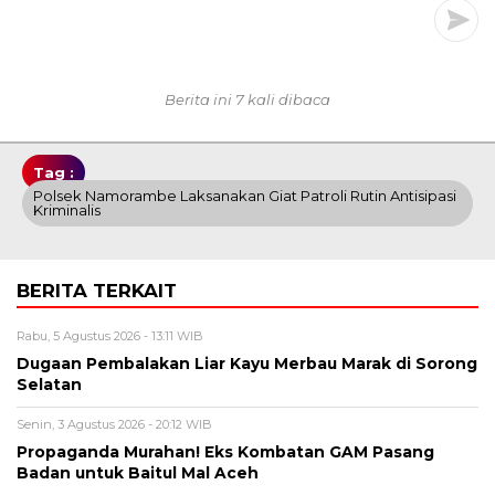
Berita ini 7 kali dibaca
Tag :
Polsek Namorambe Laksanakan Giat Patroli Rutin Antisipasi
Kriminalis
BERITA TERKAIT
Rabu, 5 Agustus 2026 - 13:11 WIB
Dugaan Pembalakan Liar Kayu Merbau Marak di Sorong
Selatan
Senin, 3 Agustus 2026 - 20:12 WIB
Propaganda Murahan! Eks Kombatan GAM Pasang
Badan untuk Baitul Mal Aceh