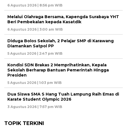
6 Agustus 2026 | 8:56 pm WIB
Melalui Olahraga Bersama, Kapengda Surabaya YHT
Beri Pembekalan kepada Kasatdik
6 Agustus 2026 | 3:00 am WIB
Diduga Bolos Sekolah, 2 Pelajar SMP di Karawang
Diamankan Satpol PP
5 Agustus 2026 | 2:47 pm WIB
Kondisi SDN Brakas 2 Memprihatinkan, Kepala
Sekolah Berharap Bantuan Pemerintah Hingga
Presiden
5 Agustus 2026 | 1:03 pm WIB
Dua Siswa SMA S Hang Tuah Lampung Raih Emas di
Karate Student Olympic 2026
3 Agustus 2026 | 7:57 pm WIB
TOPIK TERKINI