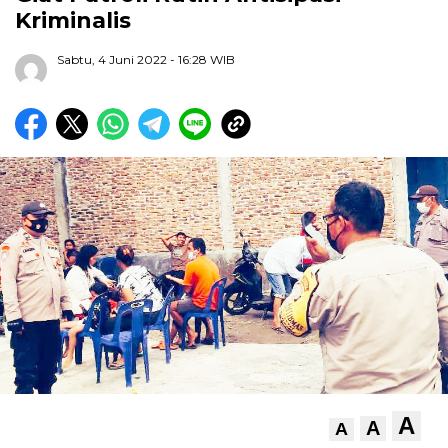
Kriminalis
Sabtu, 4 Juni 2022
- 16:28 WIB
A
A
A