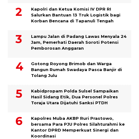
Kapolri dan Ketua Komisi IV DPR RI
Salurkan Bantuan 13 Truk Logistik bagi
Korban Bencana di Tapanuli Tengah
Lampu Jalan di Padang Lawas Menyala 24
Jam, Pemerhati Daerah Soroti Potensi
Pemborosan Anggaran
Gotong Royong Brimob dan Warga
Bangun Rumah Swadaya Pasca Banjir di
Tolang Julu
Kabidpropam Polda Sulsel Sampaikan
Hasil Sidang Etik, Dua Personel Polres
Toraja Utara Dijatuhi Sanksi PTDH
Kapolres Muba AKBP Ruri Prastowo,
bersama Para PJU Polres Silahturahmi ke
Kantor DPRD Memperkuat Sinergi dan
Koordinasi