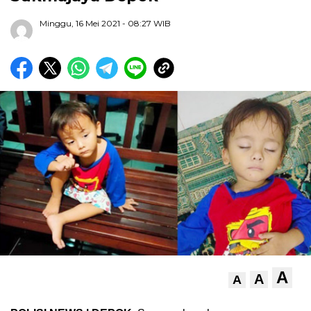
Minggu, 16 Mei 2021
- 08:27 WIB
A
A
A