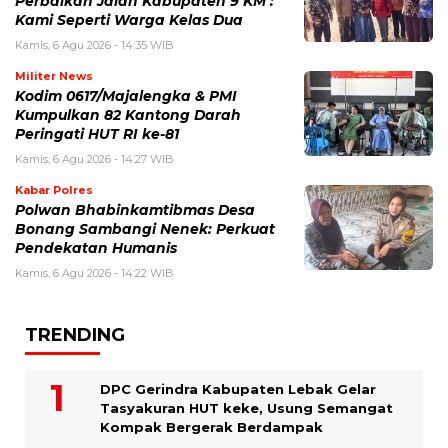
Perbaikan Jalan Kabupaten 9 KM :
Kami Seperti Warga Kelas Dua
Kamis, 6 Agu 2026 - 14:35 WIB
Militer News
Kodim 0617/Majalengka & PMI
Kumpulkan 82 Kantong Darah
Peringati HUT RI ke-81
Kamis, 6 Agu 2026 - 14:27 WIB
Kabar Polres
Polwan Bhabinkamtibmas Desa
Bonang Sambangi Nenek: Perkuat
Pendekatan Humanis
Kamis, 6 Agu 2026 - 14:22 WIB
TRENDING
DPC Gerindra Kabupaten Lebak Gelar
Tasyakuran HUT keke, Usung Semangat
Kompak Bergerak Berdampak