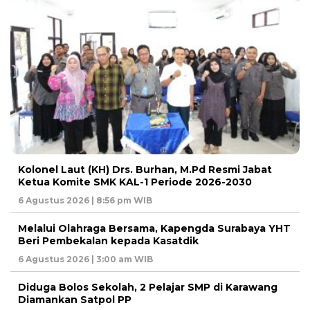
Kolonel Laut (KH) Drs. Burhan, M.Pd Resmi Jabat
Ketua Komite SMK KAL-1 Periode 2026-2030
6 Agustus 2026 | 8:56 pm WIB
Melalui Olahraga Bersama, Kapengda Surabaya YHT
Beri Pembekalan kepada Kasatdik
6 Agustus 2026 | 3:00 am WIB
Diduga Bolos Sekolah, 2 Pelajar SMP di Karawang
Diamankan Satpol PP