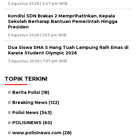
5 Agustus 2026 | 2:47 pm WIB
Kondisi SDN Brakas 2 Memprihatinkan, Kepala
Sekolah Berharap Bantuan Pemerintah Hingga
Presiden
5 Agustus 2026 | 1:03 pm WIB
Dua Siswa SMA S Hang Tuah Lampung Raih Emas di
Karate Student Olympic 2026
3 Agustus 2026 | 7:57 pm WIB
TOPIK TERKINI
Berita Polisi
(18)
Breaking News
(122)
Polisi News
(343)
POLISINEWS
(60)
www.polisinews.com
(28)