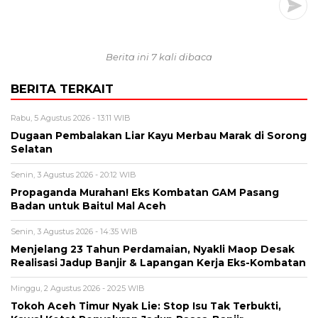
Berita ini 7 kali dibaca
BERITA TERKAIT
Rabu, 5 Agustus 2026 - 13:11 WIB
Dugaan Pembalakan Liar Kayu Merbau Marak di Sorong
Selatan
Senin, 3 Agustus 2026 - 20:12 WIB
Propaganda Murahan! Eks Kombatan GAM Pasang
Badan untuk Baitul Mal Aceh
Senin, 3 Agustus 2026 - 14:35 WIB
Menjelang 23 Tahun Perdamaian, Nyakli Maop Desak
Realisasi Jadup Banjir & Lapangan Kerja Eks-Kombatan
Minggu, 2 Agustus 2026 - 20:25 WIB
Tokoh Aceh Timur Nyak Lie: Stop Isu Tak Terbukti,