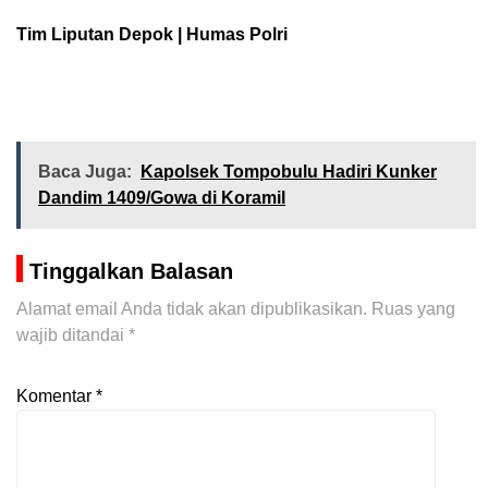
Tim Liputan Depok | Humas Polri
Baca Juga:
Kapolsek Tompobulu Hadiri Kunker
Dandim 1409/Gowa di Koramil
Tinggalkan Balasan
Alamat email Anda tidak akan dipublikasikan.
Ruas yang
wajib ditandai
*
Komentar
*