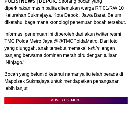
POLISI NEWS | DEPOK.
Seorang bocah yang
diperkirakan masih balita ditemukan warga RT 01/RW 10
Kelurahan Sukmajaya, Kota Depok , Jawa Barat. Belum
diketahui bagaimana kronologi penemuan bocah tersebut.
Informasi penemuan ini diperoleh dari akun twitter resmi
TMC Polda Metro Jaya @@TMCPoldaMetro. Dari foto
yang diunggah, anak tersebut memakai
t-shirt
lengan
panjang berwarna dominan merah biru dengan tulisan
‘Ninjago.’
Bocah yang belum diketahui namanya itu telah berada di
Mapolsek Sukmajaya untuk mendapatkan penanganan
lebih lanjut.
ADVERTISEMENT