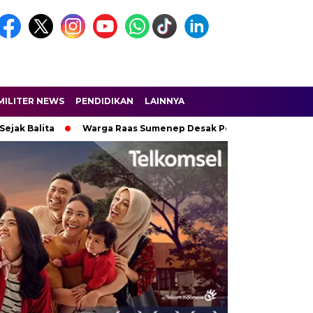
MILITER NEWS
PENDIDIKAN
LAINNYA
alita
Warga Raas Sumenep Desak Perbaikan Jalan Kabupaten 