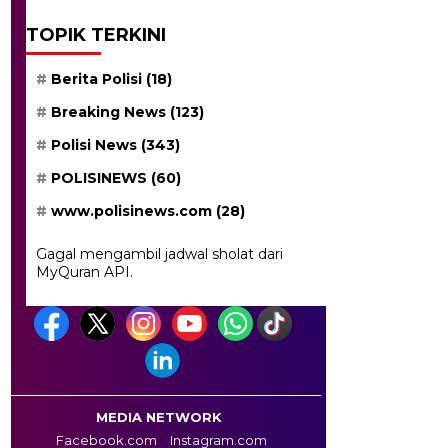
TOPIK TERKINI
Berita Polisi
(18)
Breaking News
(123)
Polisi News
(343)
POLISINEWS
(60)
www.polisinews.com
(28)
Gagal mengambil jadwal sholat dari
MyQuran API.
MEDIA NETWORK
Facebook.com
Instagram.com