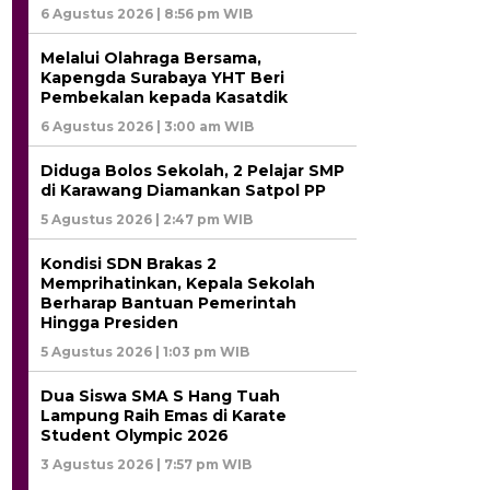
6 Agustus 2026 | 8:56 pm WIB
Melalui Olahraga Bersama,
Kapengda Surabaya YHT Beri
Pembekalan kepada Kasatdik
6 Agustus 2026 | 3:00 am WIB
Diduga Bolos Sekolah, 2 Pelajar SMP
di Karawang Diamankan Satpol PP
5 Agustus 2026 | 2:47 pm WIB
Kondisi SDN Brakas 2
Memprihatinkan, Kepala Sekolah
Berharap Bantuan Pemerintah
Hingga Presiden
5 Agustus 2026 | 1:03 pm WIB
Dua Siswa SMA S Hang Tuah
Lampung Raih Emas di Karate
Student Olympic 2026
3 Agustus 2026 | 7:57 pm WIB