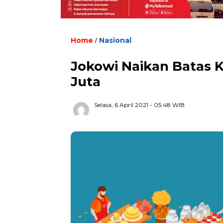
Home
Nasional
/
Jokowi Naikan Batas 
Juta
Selasa, 6 April 2021
- 05:48 WIB