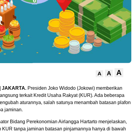
A
A
A
| JAKARTA.
Presiden Joko Widodo (Jokowi) memberikan
langsung terkait Kredit Usaha Rakyat (KUR). Ada beberapa
engubah aturannya, salah satunya menambah batasan plafon
a jaminan.
nator Bidang Perekonomian Airlangga Hartarto menjelaskan,
am KUR tanpa jaminan batasan pinjamannya hanya di bawah