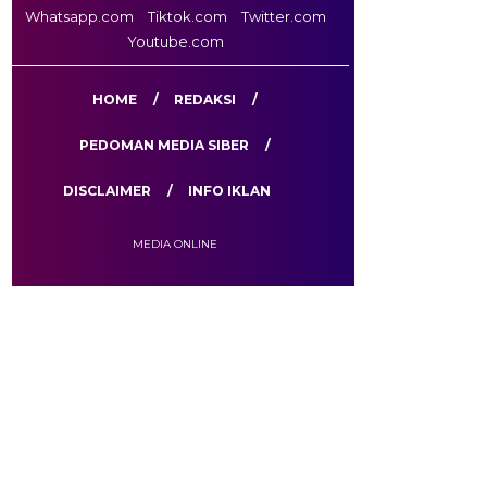
Whatsapp.com
Tiktok.com
Twitter.com
Youtube.com
HOME
REDAKSI
PEDOMAN MEDIA SIBER
DISCLAIMER
INFO IKLAN
MEDIA ONLINE