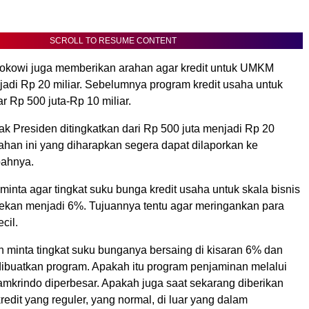
SCROLL TO RESUME CONTENT
 Jokowi juga memberikan arahan agar kredit untuk UMKM
jadi Rp 20 miliar. Sebelumnya program kredit usaha untuk
r Rp 500 juta-Rp 10 miliar.
ak Presiden ditingkatkan dari Rp 500 juta menjadi Rp 20
ubahan ini yang diharapkan segera dapat dilaporkan ke
bahnya.
inta agar tingkat suku bunga kredit usaha untuk skala bisnis
ditekan menjadi 6%. Tujuannya tentu agar meringankan para
cil.
n minta tingkat suku bunganya bersaing di kisaran 6% dan
 dibuatkan program. Apakah itu program penjaminan melalui
amkrindo diperbesar. Apakah juga saat sekarang diberikan
redit yang reguler, yang normal, di luar yang dalam