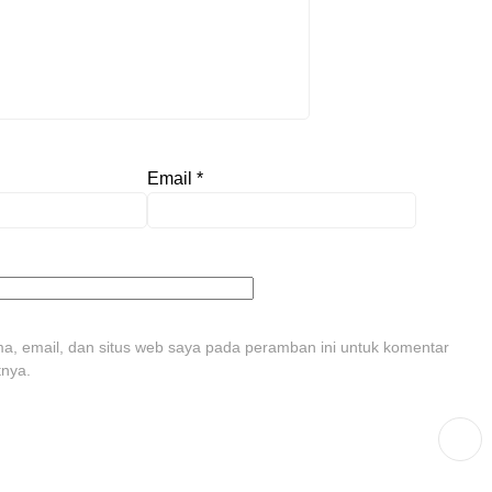
Email
*
, email, dan situs web saya pada peramban ini untuk komentar
tnya.