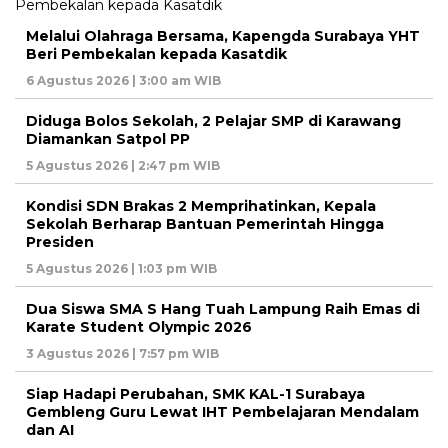
Melalui Olahraga Bersama, Kapengda Surabaya YHT
Beri Pembekalan kepada Kasatdik
6 Agustus 2026 | 3:00 am WIB
Diduga Bolos Sekolah, 2 Pelajar SMP di Karawang
Diamankan Satpol PP
5 Agustus 2026 | 2:47 pm WIB
Kondisi SDN Brakas 2 Memprihatinkan, Kepala
Sekolah Berharap Bantuan Pemerintah Hingga
Presiden
5 Agustus 2026 | 1:03 pm WIB
Dua Siswa SMA S Hang Tuah Lampung Raih Emas di
Karate Student Olympic 2026
3 Agustus 2026 | 7:57 pm WIB
Siap Hadapi Perubahan, SMK KAL-1 Surabaya
Gembleng Guru Lewat IHT Pembelajaran Mendalam
dan AI