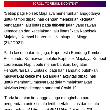
SCROLL TO RESUME CONTENT
“Setiap pagi Polsek Majalaya menerjunkan anggotanya
untuk tampil dipagi hari dengan melakukan kegiatan
pengaturan lalu lintas pada titik-titik jalan yang rawan
kemacetan dan kecelakaan lalu lintas.”kata Kapolsek
Majalaya Kompol Laurensius Napitupulu. Minggu,
(21/2/2021).
Pada kesempatan itu juga, Kapolresta Bandung Kombes
Pol Hendra Kurniawan melalui Kapolsek Majalaya Kompol
Laurensius Napitupulu menambahkan, kegiatan
Pengaturan Lalu Lintas di pagi hari sangat dibutuhkan
masyarakat ketika melaksanakan aktivitas dipagi hari
untuk membantu masyarakat dalam melaksanakan
aktivitas kerja ditengah pandemi Covid 19.
“Pada kegiatan itu, anggota juga mengimbau para
pengendara untuk selalu tertib berlalu lintas dan selalu
menerapkan 5M dimasa PPKM Mikro,” ujarnya.
(**)