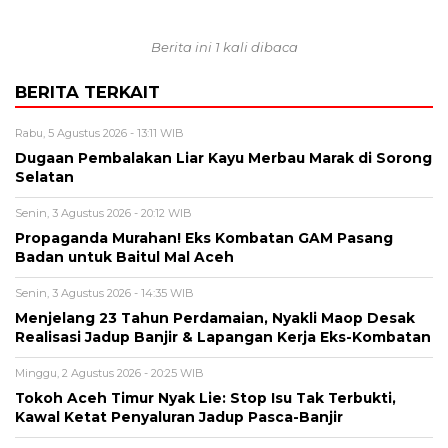
Berita ini 1 kali dibaca
BERITA TERKAIT
Rabu, 5 Agustus 2026 - 13:11 WIB
Dugaan Pembalakan Liar Kayu Merbau Marak di Sorong
Selatan
Senin, 3 Agustus 2026 - 20:12 WIB
Propaganda Murahan! Eks Kombatan GAM Pasang
Badan untuk Baitul Mal Aceh
Senin, 3 Agustus 2026 - 14:35 WIB
Menjelang 23 Tahun Perdamaian, Nyakli Maop Desak
Realisasi Jadup Banjir & Lapangan Kerja Eks-Kombatan
Minggu, 2 Agustus 2026 - 20:25 WIB
Tokoh Aceh Timur Nyak Lie: Stop Isu Tak Terbukti,
Kawal Ketat Penyaluran Jadup Pasca-Banjir