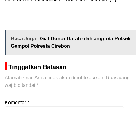
Baca Juga:
Giat Donor Darah oleh anggota Polsek
Gempol Polresta Cirebon
Tinggalkan Balasan
Alamat email Anda tidak akan dipublikasikan.
Ruas yang
wajib ditandai
*
Komentar
*