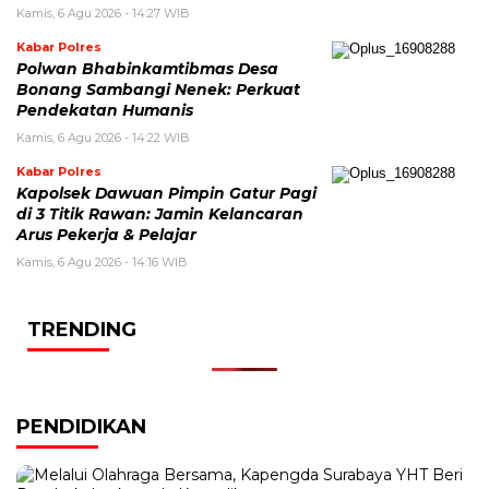
Kamis, 6 Agu 2026 - 14:27 WIB
Kabar Polres
Polwan Bhabinkamtibmas Desa
Bonang Sambangi Nenek: Perkuat
Pendekatan Humanis
Kamis, 6 Agu 2026 - 14:22 WIB
Kabar Polres
Kapolsek Dawuan Pimpin Gatur Pagi
di 3 Titik Rawan: Jamin Kelancaran
Arus Pekerja & Pelajar
Kamis, 6 Agu 2026 - 14:16 WIB
TRENDING
PENDIDIKAN