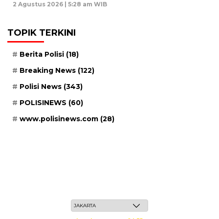
2 Agustus 2026 | 5:28 am WIB
TOPIK TERKINI
Berita Polisi
(18)
Breaking News
(122)
Polisi News
(343)
POLISINEWS
(60)
www.polisinews.com
(28)
Kamis, 21 Safar 1448 H / 06 Agustus 2026