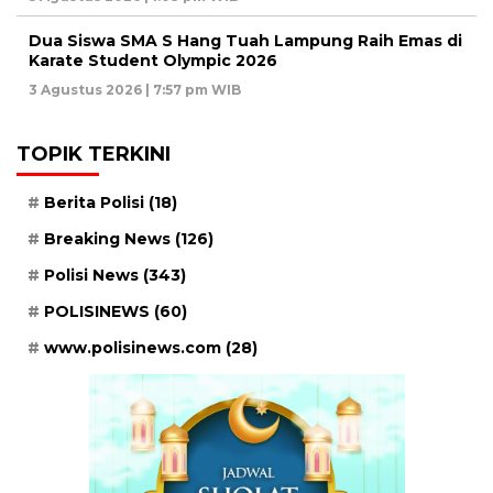
Dua Siswa SMA S Hang Tuah Lampung Raih Emas di
Karate Student Olympic 2026
3 Agustus 2026 | 7:57 pm WIB
TOPIK TERKINI
Berita Polisi
(18)
Breaking News
(126)
Polisi News
(343)
POLISINEWS
(60)
www.polisinews.com
(28)