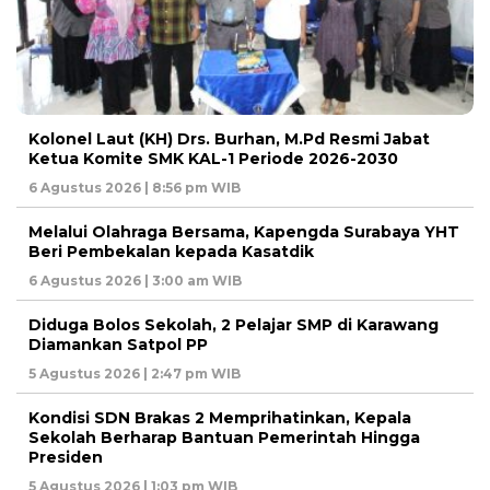
Kolonel Laut (KH) Drs. Burhan, M.Pd Resmi Jabat
Ketua Komite SMK KAL-1 Periode 2026-2030
6 Agustus 2026 | 8:56 pm WIB
Melalui Olahraga Bersama, Kapengda Surabaya YHT
Beri Pembekalan kepada Kasatdik
6 Agustus 2026 | 3:00 am WIB
Diduga Bolos Sekolah, 2 Pelajar SMP di Karawang
Diamankan Satpol PP
5 Agustus 2026 | 2:47 pm WIB
Kondisi SDN Brakas 2 Memprihatinkan, Kepala
Sekolah Berharap Bantuan Pemerintah Hingga
Presiden
5 Agustus 2026 | 1:03 pm WIB