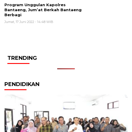
Program Unggulan Kapolres
Bantaeng, Jum’at Berkah Bantaeng
Berbagi
Jumat, 17 Juni 2022 - 14:48 WIB
TRENDING
PENDIDIKAN