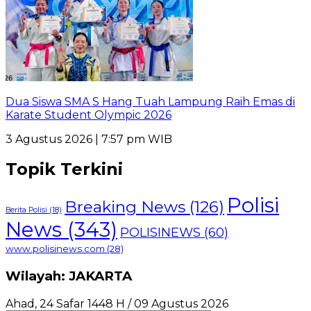
Dua Siswa SMA S Hang Tuah Lampung Raih Emas di
Karate Student Olympic 2026
3 Agustus 2026 | 7:57 pm WIB
Topik Terkini
Polisi
Breaking News
(126)
Berita Polisi
(18)
News
(343)
POLISINEWS
(60)
www.polisinews.com
(28)
Wilayah: JAKARTA
Ahad, 24 Safar 1448 H / 09 Agustus 2026