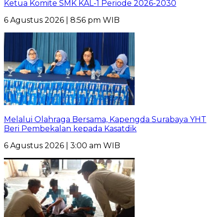
Ketua Komite SMK KAL-1 Periode 2026-2030
6 Agustus 2026 | 8:56 pm WIB
Melalui Olahraga Bersama, Kapengda Surabaya YHT
Beri Pembekalan kepada Kasatdik
6 Agustus 2026 | 3:00 am WIB