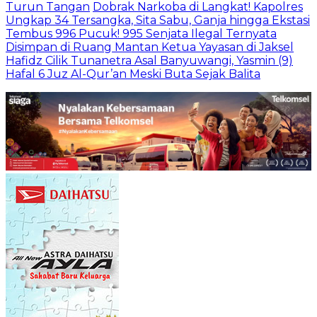
Turun Tangan
Dobrak Narkoba di Langkat! Kapolres
Ungkap 34 Tersangka, Sita Sabu, Ganja hingga Ekstasi
Tembus 996 Pucuk! 995 Senjata Ilegal Ternyata
Disimpan di Ruang Mantan Ketua Yayasan di Jaksel
Hafidz Cilik Tunanetra Asal Banyuwangi, Yasmin (9)
Hafal 6 Juz Al-Qur’an Meski Buta Sejak Balita