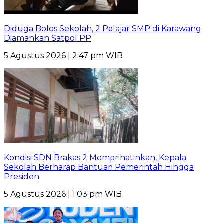
Diduga Bolos Sekolah, 2 Pelajar SMP di Karawang
Diamankan Satpol PP
5 Agustus 2026 | 2:47 pm WIB
Kondisi SDN Brakas 2 Memprihatinkan, Kepala
Sekolah Berharap Bantuan Pemerintah Hingga
Presiden
5 Agustus 2026 | 1:03 pm WIB