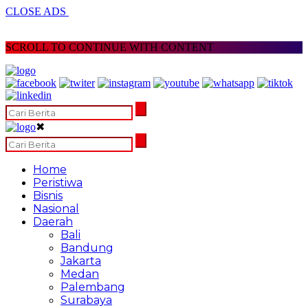
CLOSE ADS
SCROLL TO CONTINUE WITH CONTENT
✖
Home
Peristiwa
Bisnis
Nasional
Daerah
Bali
Bandung
Jakarta
Medan
Palembang
Surabaya