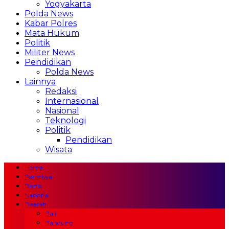
Yogyakarta
Polda News
Kabar Polres
Mata Hukum
Politik
Militer News
Pendidikan
Polda News
Lainnya
Redaksi
Internasional
Nasional
Teknologi
Politik
Pendidikan
Wisata
Home
Peristiwa
Bisnis
Nasional
Daerah
Bali
Bandung