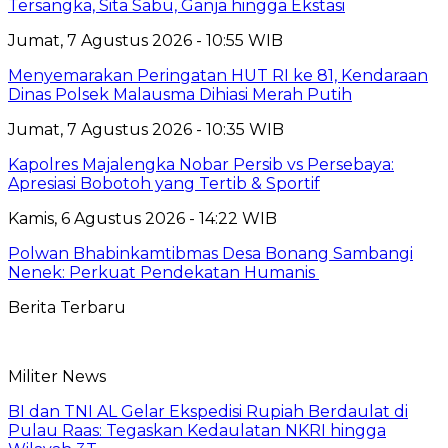
Tersangka, Sita Sabu, Ganja hingga Ekstasi
Jumat, 7 Agustus 2026 - 10:55 WIB
Menyemarakan Peringatan HUT RI ke 81, Kendaraan
Dinas Polsek Malausma Dihiasi Merah Putih
Jumat, 7 Agustus 2026 - 10:35 WIB
Kapolres Majalengka Nobar Persib vs Persebaya:
Apresiasi Bobotoh yang Tertib & Sportif
Kamis, 6 Agustus 2026 - 14:22 WIB
Polwan Bhabinkamtibmas Desa Bonang Sambangi
Nenek: Perkuat Pendekatan Humanis
Berita Terbaru
Militer News
BI dan TNI AL Gelar Ekspedisi Rupiah Berdaulat di
Pulau Raas: Tegaskan Kedaulatan NKRI hingga