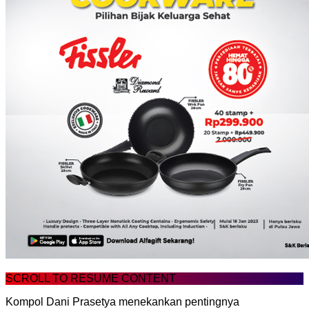
SCROLL TO RESUME CONTENT
Kompol Dani Prasetya menekankan pentingnya