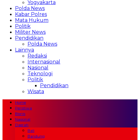
Yogyakarta
Polda News
Kabar Polres
Mata Hukum
Politik
Militer News
Pendidikan
Polda News
Lainnya
Redaksi
Internasional
Nasional
Teknologi
Politik
Pendidikan
Wisata
Home
Peristiwa
Bisnis
Nasional
Daerah
Bali
Bandung