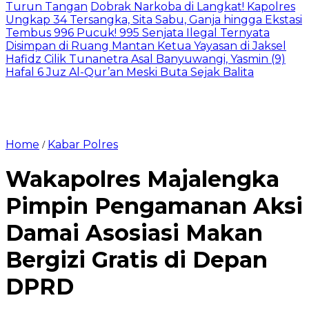
Turun Tangan
Dobrak Narkoba di Langkat! Kapolres
Ungkap 34 Tersangka, Sita Sabu, Ganja hingga Ekstasi
Tembus 996 Pucuk! 995 Senjata Ilegal Ternyata
Disimpan di Ruang Mantan Ketua Yayasan di Jaksel
Hafidz Cilik Tunanetra Asal Banyuwangi, Yasmin (9)
Hafal 6 Juz Al-Qur’an Meski Buta Sejak Balita
Home
Kabar Polres
/
Wakapolres Majalengka
Pimpin Pengamanan Aksi
Damai Asosiasi Makan
Bergizi Gratis di Depan
DPRD