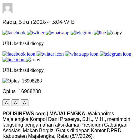
Rabu, 8 Juli 2026
- 13:04 WIB
URL berhasil dicopy
URL berhasil dicopy
Oplus_16908288
A
A
A
POLISINEWS.com
|
MAJALENGKA.
Wakapolres
Majalengka Kompol Dani Prasetya, S.H., M.H., memimpin
langsung pengamanan aksi damai Presidium Gabungan
Asosiasi Makan Bergizi Gratis di depan Kantor DPRD
Kabupaten Majalengka, Rabu (8/7/2026).