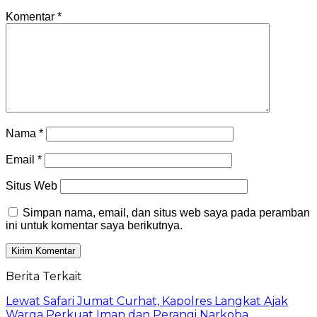
Komentar
*
Nama
*
Email
*
Situs Web
Simpan nama, email, dan situs web saya pada peramban
ini untuk komentar saya berikutnya.
Berita Terkait
Lewat Safari Jumat Curhat, Kapolres Langkat Ajak
Warga Perkuat Iman dan Perangi Narkoba