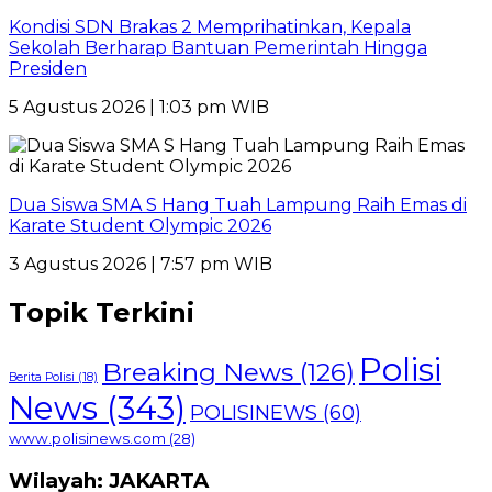
Kondisi SDN Brakas 2 Memprihatinkan, Kepala
Sekolah Berharap Bantuan Pemerintah Hingga
Presiden
5 Agustus 2026 | 1:03 pm WIB
Dua Siswa SMA S Hang Tuah Lampung Raih Emas di
Karate Student Olympic 2026
3 Agustus 2026 | 7:57 pm WIB
Topik Terkini
Polisi
Breaking News
(126)
Berita Polisi
(18)
News
(343)
POLISINEWS
(60)
www.polisinews.com
(28)
Wilayah: JAKARTA