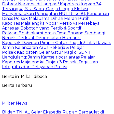
Dobrak Narkoba di Langkat! Kapolres Ungkap 34
Tersangka, Sita Sabu, Ganja hingga Ekstasi
Menyemarakan Peringatan HUT RI ke 81, Kendaraan
Dinas Polsek Malausma Dihiasi Merah Putih
Kapolres Majalengka Nobar Persib vs Persebaya:
Apresiasi Bobotoh yang Tertib & Sportif
Polwan Bhabinkamtibmas Desa Bonang Sambangi
Nenek: Perkuat Pendekatan Humanis
Kapolsek Dawuan Pimpin Gatur Pagi di 3 Titik Rawan:
Jamin Kelancaran Arus Pekerja & Pelajar
Polsek Kadipaten Gelar Gatur Pagi di SDN 1
Liangjulang: Jamin Kamseltibcarlantas Pelajar
Kapolres Majalengka Tinjau 3 Polsek: Tegaskan
Integritas dan Pelayanan Presisi
Berita ini 14 kali dibaca
Berita Terbaru
Militer News
BI dan TNI AL Gelar Ekspedisi Rupiah Berdaulat di