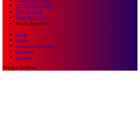
Whatsapp.com
Tiktok.com
Twitter.com
Youtube.com
Home
Redaksi
Pedoman Media Siber
Disclaimer
Info Iklan
Media Online