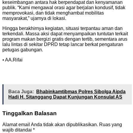
keseimbangan antara hak berpendapat dan kenyamanan
publik. “Kami mengawal orasi agar berjalan kondusif, tidak
memprovokasi, dan tidak menghambat mobilitas
masyarakat,” ujarnya di lokasi.
Hingga berakhirnya kegiatan, situasi terpantau aman dan
terkendali. Massa aksi dapat menyampaikan tuntutan terkait
program makan bergizi gratis dengan tertib, sementara arus
lalu lintas di sekitar DPRD tetap lancar berkat pengaturan
petugas gabungan.
• AA.Rifai
Baca Juga:
Bhabinkamtibmas Polres Sibolga Aipda
Hadi H. Sitanggang Dapat Kunjungan Konsulat AS
Tinggalkan Balasan
Alamat email Anda tidak akan dipublikasikan.
Ruas yang
wajib ditandai
*