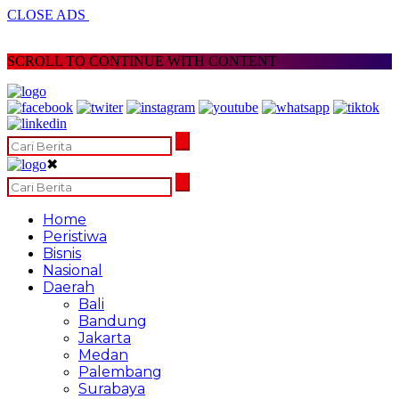
CLOSE ADS
SCROLL TO CONTINUE WITH CONTENT
✖
Home
Peristiwa
Bisnis
Nasional
Daerah
Bali
Bandung
Jakarta
Medan
Palembang
Surabaya