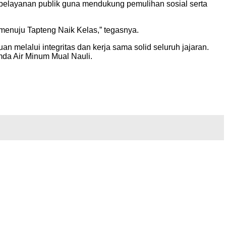
da pelayanan publik guna mendukung pemulihan sosial serta
menuju Tapteng Naik Kelas,” tegasnya.
n melalui integritas dan kerja sama solid seluruh jajaran.
mda Air Minum Mual Nauli.