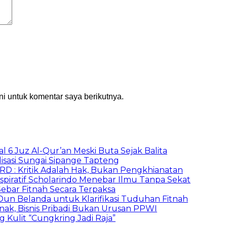
i untuk komentar saya berikutnya.
al 6 Juz Al-Qur’an Meski Buta Sejak Balita
lisasi Sungai Sipange Tapteng
PRD : Kritik Adalah Hak, Bukan Pengkhianatan
spiratif Scholarindo Menebar Ilmu Tanpa Sekat
ebar Fitnah Secara Terpaksa
un Belanda untuk Klarifikasi Tuduhan Fitnah
nak, Bisnis Pribadi Bukan Urusan PPWI
ulit “Cungkring Jadi Raja”