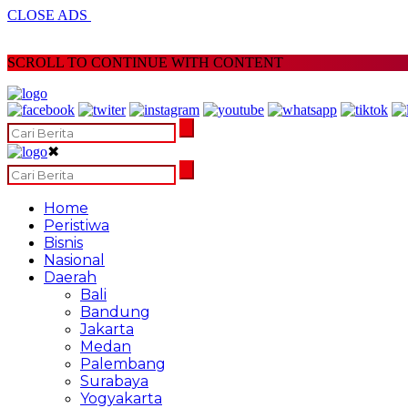
CLOSE ADS
SCROLL TO CONTINUE WITH CONTENT
✖
Home
Peristiwa
Bisnis
Nasional
Daerah
Bali
Bandung
Jakarta
Medan
Palembang
Surabaya
Yogyakarta