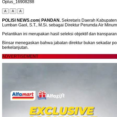
Oplus_16908288
A
A
A
POLISI NEWS.com
|
PANDAN.
Sekretaris Daerah Kabupaten 
Lumban Gaol, S.T., M.Si. sebagai Direktur Perumda Air Minu
Pelantikan ini merupakan hasil seleksi objektif dan transpa
Binsar menegaskan bahwa jabatan direktur bukan sekadar posi
berkelanjutan.
ADVERTISEMENT