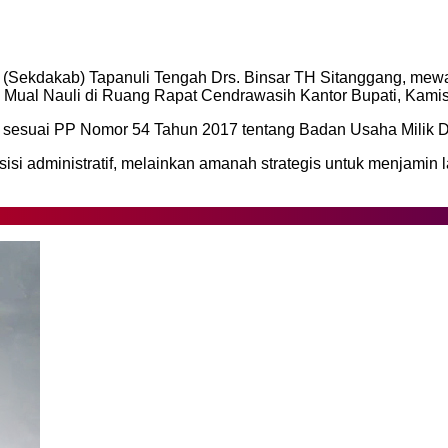
(Sekdakab) Tapanuli Tengah Drs. Binsar TH Sitanggang, mewak
m Mual Nauli di Ruang Rapat Cendrawasih Kantor Bupati, Kamis
ran sesuai PP Nomor 54 Tahun 2017 tentang Badan Usaha Milik 
si administratif, melainkan amanah strategis untuk menjamin l