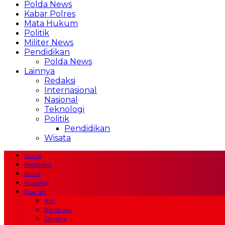
Polda News
Kabar Polres
Mata Hukum
Politik
Militer News
Pendidikan
Polda News
Lainnya
Redaksi
Internasional
Nasional
Teknologi
Politik
Pendidikan
Wisata
Home
Peristiwa
Bisnis
Nasional
Daerah
Bali
Bandung
Jakarta