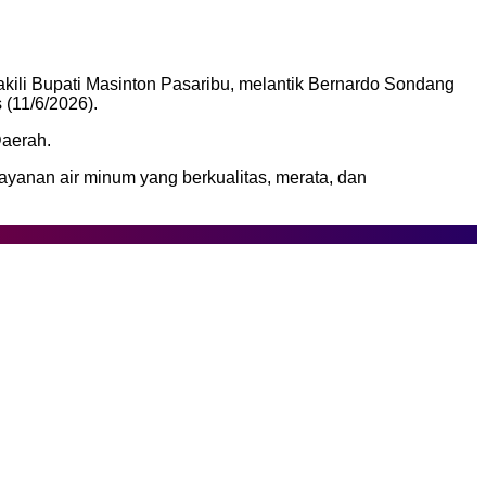
ili Bupati Masinton Pasaribu, melantik Bernardo Sondang
 (11/6/2026).
Daerah.
ayanan air minum yang berkualitas, merata, dan