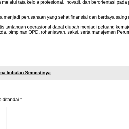
melalui tata kelola profesional, inovatif, dan berorientasi pa
 menjadi perusahaan yang sehat finansial dan berdaya saing 
tis tantangan operasional dapat diubah menjadi peluang kemajua
 Sekda, pimpinan OPD, rohaniawan, saksi, serta manajemen Peru
rima Imbalan Semestinya
b ditandai
*