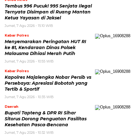
Tembus 996 Pucuk! 995 Senjata Ilegal
Ternyata Disimpan di Ruang Mantan
Ketua Yayasan di Jaksel
Jumat, 7 Agu 2026 - 15:10 WIB
Kabar Polres
Menyemarakan Peringatan HUT RI
ke 81, Kendaraan Dinas Polsek
Malausma Dihiasi Merah Putih
Jumat, 7 Agu 2026 - 10:55 WIB
Kabar Polres
Kapolres Majalengka Nobar Persib vs
Persebaya: Apresiasi Bobotoh yang
Tertib & Sportif
Jumat, 7 Agu 2026 - 10:35 WIB
Daerah
Bupati Tapteng & DPR RI Sihar
Sitorus Dorong Penguatan Fasilitas
Kesehatan Pasca-Bencana
Jumat, 7 Agu 2026 - 10:32 WIB