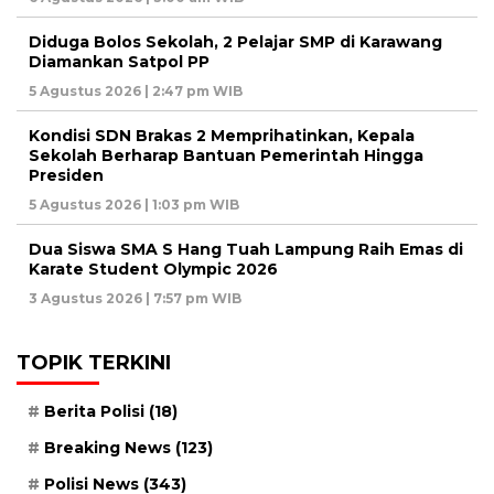
Diduga Bolos Sekolah, 2 Pelajar SMP di Karawang
Diamankan Satpol PP
5 Agustus 2026 | 2:47 pm WIB
Kondisi SDN Brakas 2 Memprihatinkan, Kepala
Sekolah Berharap Bantuan Pemerintah Hingga
Presiden
5 Agustus 2026 | 1:03 pm WIB
Dua Siswa SMA S Hang Tuah Lampung Raih Emas di
Karate Student Olympic 2026
3 Agustus 2026 | 7:57 pm WIB
TOPIK TERKINI
Berita Polisi
(18)
Breaking News
(123)
Polisi News
(343)