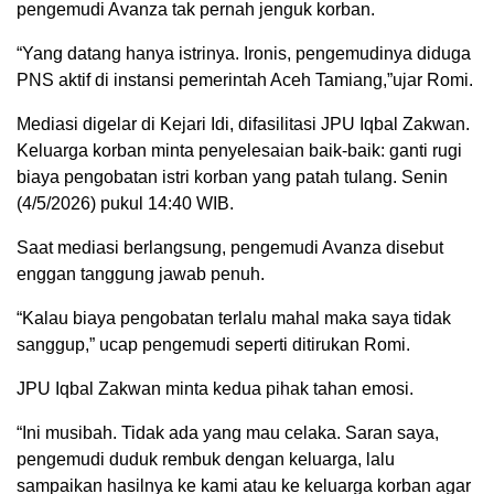
pengemudi Avanza tak pernah jenguk korban.
‎“Yang datang hanya istrinya. Ironis, pengemudinya diduga
PNS aktif di instansi pemerintah Aceh Tamiang,”ujar Romi.
‎Mediasi digelar di Kejari Idi, difasilitasi JPU Iqbal Zakwan.
Keluarga korban minta penyelesaian baik-baik: ganti rugi
biaya pengobatan istri korban yang patah tulang. Senin
(4/5/2026) pukul 14:40 WIB.
‎Saat mediasi berlangsung, pengemudi Avanza disebut
enggan tanggung jawab penuh.
‎“Kalau biaya pengobatan terlalu mahal maka saya tidak
sanggup,” ucap pengemudi seperti ditirukan Romi.
‎JPU Iqbal Zakwan minta kedua pihak tahan emosi.
‎“Ini musibah. Tidak ada yang mau celaka. Saran saya,
pengemudi duduk rembuk dengan keluarga, lalu
sampaikan hasilnya ke kami atau ke keluarga korban agar