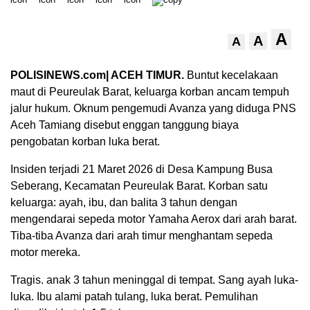
A
A
A
POLISINEWS.com| ACEH TIMUR.
Buntut kecelakaan
maut di Peureulak Barat, keluarga korban ancam tempuh
jalur hukum. Oknum pengemudi Avanza yang diduga PNS
Aceh Tamiang disebut enggan tanggung biaya
pengobatan korban luka berat.
‎Insiden terjadi 21 Maret 2026 di Desa Kampung Busa
Seberang, Kecamatan Peureulak Barat. Korban satu
keluarga: ayah, ibu, dan balita 3 tahun dengan
mengendarai sepeda motor Yamaha Aerox dari arah barat.
Tiba-tiba Avanza dari arah timur menghantam sepeda
motor mereka.
‎Tragis. anak 3 tahun meninggal di tempat. Sang ayah luka-
luka. Ibu alami patah tulang, luka berat. Pemulihan