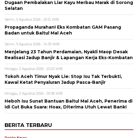
Dugaan Pembalakan Liar Kayu Merbau Marak di Sorong
Selatan
Senin, 3 Agustus 2026 - 20:12 WIB
Propaganda Murahan! Eks Kombatan GAM Pasang
Badan untuk Baitul Mal Aceh
Senin, 3 Agustus 2026 - 14:35 WIB
Menjelang 23 Tahun Perdamaian, Nyakli Maop Desak
Realisasi Jadup Banjir & Lapangan Kerja Eks-Kombatan
Minggu, 2 Agustus 2026 - 20:25 WIB
Tokoh Aceh Timur Nyak Lie: Stop Isu Tak Terbukti,
Kawal Ketat Penyaluran Jadup Pasca-Banjir
Minggu, 2 Agustus 2026 - 05:36 WIB
Heboh Isu Sunat Bantuan Baitul Mal Aceh, Penerima di
Idi Cut Buka Suara: Hoax, Diterima Utuh Lewat Bank!
BERITA TERBARU
Polda News