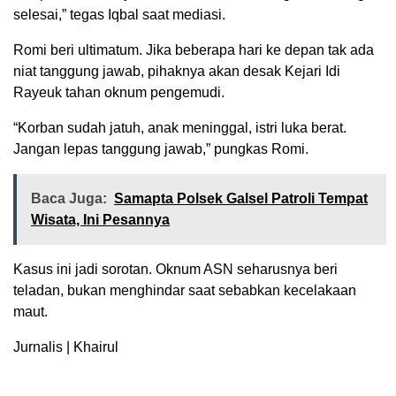
selesai,” tegas Iqbal saat mediasi.
‎Romi beri ultimatum. Jika beberapa hari ke depan tak ada
niat tanggung jawab, pihaknya akan desak Kejari Idi
Rayeuk tahan oknum pengemudi.
‎“Korban sudah jatuh, anak meninggal, istri luka berat.
Jangan lepas tanggung jawab,” pungkas Romi.
Baca Juga:
Samapta Polsek Galsel Patroli Tempat
Wisata, Ini Pesannya
‎Kasus ini jadi sorotan. Oknum ASN seharusnya beri
teladan, bukan menghindar saat sebabkan kecelakaan
maut.
Jurnalis | Khairul