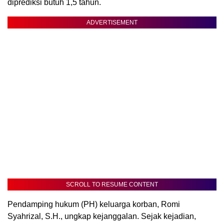
diprediksi butuh 1,5 tahun.
ADVERTISEMENT
SCROLL TO RESUME CONTENT
‎Pendamping hukum (PH) keluarga korban, Romi
Syahrizal, S.H., ungkap kejanggalan. Sejak kejadian,