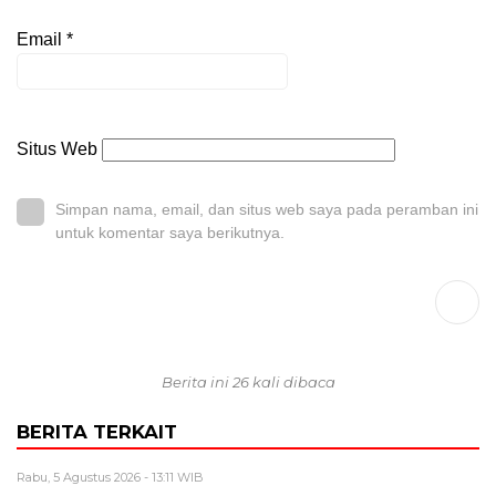
Email
*
Situs Web
Simpan nama, email, dan situs web saya pada peramban ini
untuk komentar saya berikutnya.
Berita ini 26 kali dibaca
BERITA TERKAIT
Rabu, 5 Agustus 2026 - 13:11 WIB