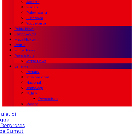
Jakarta
Medan
Palembang
Surabaya
Yogyakarta
Polda News
Kabar Polres
Mata Hukum
Politik
Militer News
Pendidikan
Polda News
Lainnya
Redaksi
Internasional
Nasional
Teknologi
Politik
Pendidikan
Wisata
di
roses
Sumut