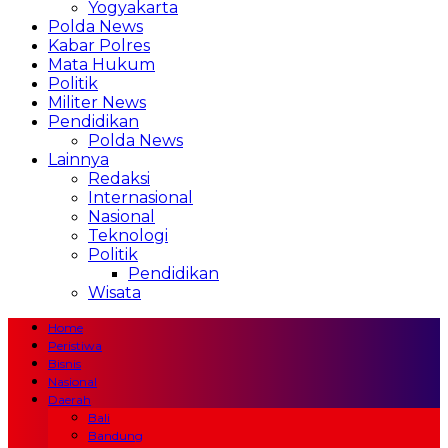
Yogyakarta
Polda News
Kabar Polres
Mata Hukum
Politik
Militer News
Pendidikan
Polda News
Lainnya
Redaksi
Internasional
Nasional
Teknologi
Politik
Pendidikan
Wisata
Home
Peristiwa
Bisnis
Nasional
Daerah
Bali
Bandung