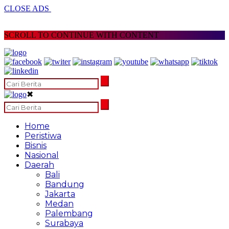
CLOSE ADS
SCROLL TO CONTINUE WITH CONTENT
✖
Home
Peristiwa
Bisnis
Nasional
Daerah
Bali
Bandung
Jakarta
Medan
Palembang
Surabaya