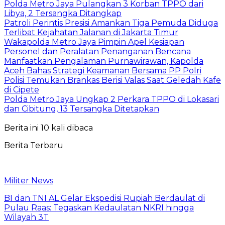
Polda Metro Jaya Pulangkan 3 Korban TPPO dari
Libya, 2 Tersangka Ditangkap
Patroli Perintis Presisi Amankan Tiga Pemuda Diduga
Terlibat Kejahatan Jalanan di Jakarta Timur
Wakapolda Metro Jaya Pimpin Apel Kesiapan
Personel dan Peralatan Penanganan Bencana
Manfaatkan Pengalaman Purnawirawan, Kapolda
Aceh Bahas Strategi Keamanan Bersama PP Polri
Polisi Temukan Brankas Berisi Valas Saat Geledah Kafe
di Cipete
Polda Metro Jaya Ungkap 2 Perkara TPPO di Lokasari
dan Cibitung, 13 Tersangka Ditetapkan
Berita ini 10 kali dibaca
Berita Terbaru
Militer News
BI dan TNI AL Gelar Ekspedisi Rupiah Berdaulat di
Pulau Raas: Tegaskan Kedaulatan NKRI hingga
Wilayah 3T