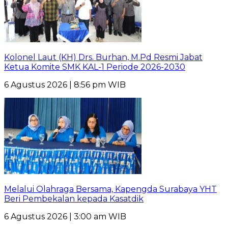
Kolonel Laut (KH) Drs. Burhan, M.Pd Resmi Jabat
Ketua Komite SMK KAL-1 Periode 2026-2030
6 Agustus 2026 | 8:56 pm WIB
Melalui Olahraga Bersama, Kapengda Surabaya YHT
Beri Pembekalan kepada Kasatdik
6 Agustus 2026 | 3:00 am WIB