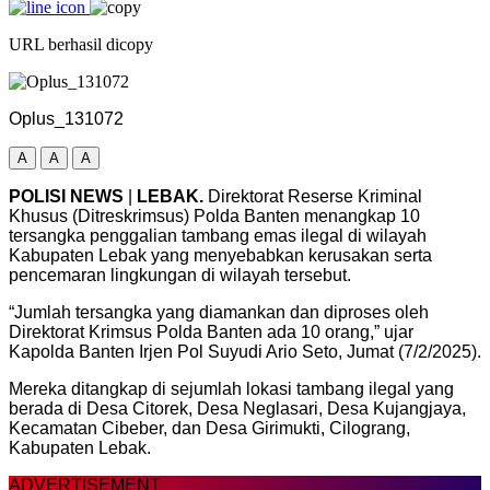
URL berhasil dicopy
Oplus_131072
A
A
A
POLISI NEWS
|
LEBAK.
Direktorat Reserse Kriminal
Khusus (Ditreskrimsus) Polda Banten menangkap 10
tersangka penggalian tambang emas ilegal di wilayah
Kabupaten Lebak yang menyebabkan kerusakan serta
pencemaran lingkungan di wilayah tersebut.
“Jumlah tersangka yang diamankan dan diproses oleh
Direktorat Krimsus Polda Banten ada 10 orang,” ujar
Kapolda Banten Irjen Pol Suyudi Ario Seto, Jumat (7/2/2025).
Mereka ditangkap di sejumlah lokasi tambang ilegal yang
berada di Desa Citorek, Desa Neglasari, Desa Kujangjaya,
Kecamatan Cibeber, dan Desa Girimukti, Cilograng,
Kabupaten Lebak.
ADVERTISEMENT