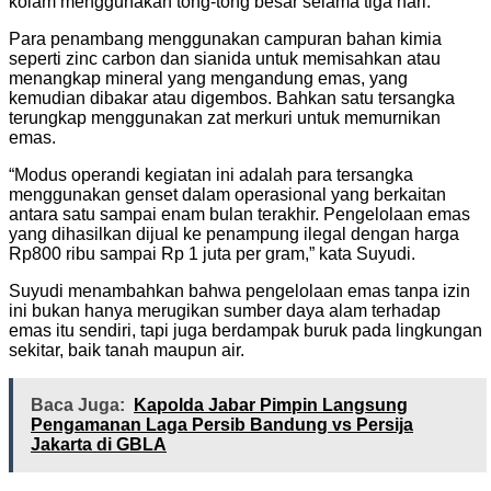
kolam menggunakan tong-tong besar selama tiga hari.
Para penambang menggunakan campuran bahan kimia
seperti zinc carbon dan sianida untuk memisahkan atau
menangkap mineral yang mengandung emas, yang
kemudian dibakar atau digembos. Bahkan satu tersangka
terungkap menggunakan zat merkuri untuk memurnikan
emas.
“Modus operandi kegiatan ini adalah para tersangka
menggunakan genset dalam operasional yang berkaitan
antara satu sampai enam bulan terakhir. Pengelolaan emas
yang dihasilkan dijual ke penampung ilegal dengan harga
Rp800 ribu sampai Rp 1 juta per gram,” kata Suyudi.
Suyudi menambahkan bahwa pengelolaan emas tanpa izin
ini bukan hanya merugikan sumber daya alam terhadap
emas itu sendiri, tapi juga berdampak buruk pada lingkungan
sekitar, baik tanah maupun air.
Baca Juga:
Kapolda Jabar Pimpin Langsung
Pengamanan Laga Persib Bandung vs Persija
Jakarta di GBLA