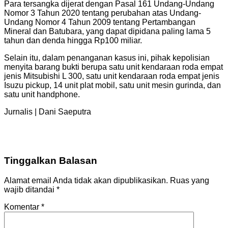
Para tersangka dijerat dengan Pasal 161 Undang-Undang
Nomor 3 Tahun 2020 tentang perubahan atas Undang-
Undang Nomor 4 Tahun 2009 tentang Pertambangan
Mineral dan Batubara, yang dapat dipidana paling lama 5
tahun dan denda hingga Rp100 miliar.
Selain itu, dalam penanganan kasus ini, pihak kepolisian
menyita barang bukti berupa satu unit kendaraan roda empat
jenis Mitsubishi L 300, satu unit kendaraan roda empat jenis
Isuzu pickup, 14 unit plat mobil, satu unit mesin gurinda, dan
satu unit handphone.
Jurnalis | Dani Saeputra
Tinggalkan Balasan
Alamat email Anda tidak akan dipublikasikan.
Ruas yang
wajib ditandai
*
Komentar
*