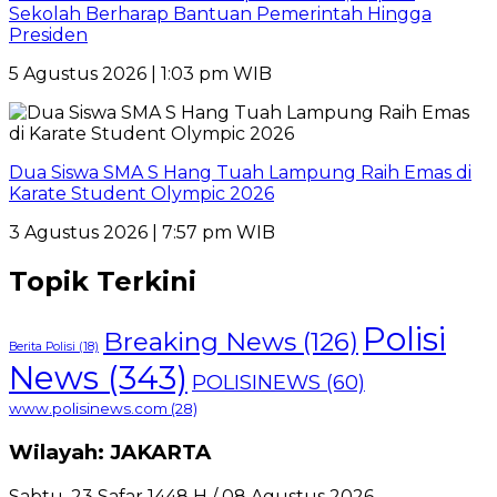
Sekolah Berharap Bantuan Pemerintah Hingga
Presiden
5 Agustus 2026 | 1:03 pm WIB
Dua Siswa SMA S Hang Tuah Lampung Raih Emas di
Karate Student Olympic 2026
3 Agustus 2026 | 7:57 pm WIB
Topik Terkini
Polisi
Breaking News
(126)
Berita Polisi
(18)
News
(343)
POLISINEWS
(60)
www.polisinews.com
(28)
Wilayah: JAKARTA
Sabtu, 23 Safar 1448 H / 08 Agustus 2026