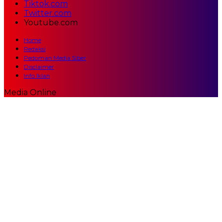
Tiktok.com
Twitter.com
Youtube.com
Home
Redaksi
Pedoman Media Siber
Disclaimer
Info Iklan
Media Online