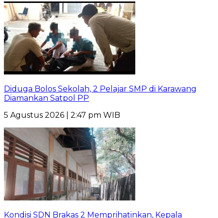
Diduga Bolos Sekolah, 2 Pelajar SMP di Karawang
Diamankan Satpol PP
5 Agustus 2026 | 2:47 pm WIB
Kondisi SDN Brakas 2 Memprihatinkan, Kepala