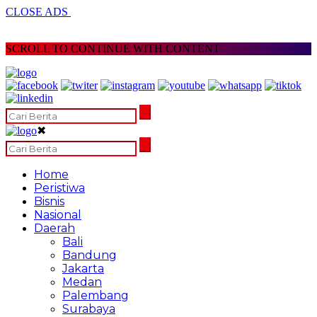
CLOSE ADS
SCROLL TO CONTINUE WITH CONTENT
✖
Home
Peristiwa
Bisnis
Nasional
Daerah
Bali
Bandung
Jakarta
Medan
Palembang
Surabaya