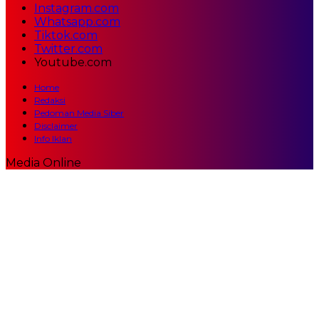
Instagram.com
Whatsapp.com
Tiktok.com
Twitter.com
Youtube.com
Home
Redaksi
Pedoman Media Siber
Disclaimer
Info Iklan
Media Online