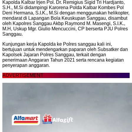
Kapolda Kalbar Irjen Pol. Dr. Remigius Sigid Tri Hardjanto,
S.H., M.Si didampingi Karorena Polda Kalbar Kombes Pol
Deni Hermana, S.I.K., M.Si dengan menggunakan helikopter,
mendarat di Lapangan Bola Keuskupan Sanggau, disambut
oleh Kapolres Sanggau Akbp Raymond M. Masengi, S.I.K.,
M.H, Uskup Mgr. Giulio Mencuccini, CP berserta PJU Polres
Sanggau.
Kunjungan kerja Kapolda ke Polres sanggau kali ini,
bertujuan untuk mendengarkan paparan oleh Subsatker dan
Kapolsek Jajaran Polres Sanggau, terkait dengan
penerimaan Anggaran Tahun 2021 serta rencana kegiatan
penyerapan anggaran.
ADVERTISEMENT