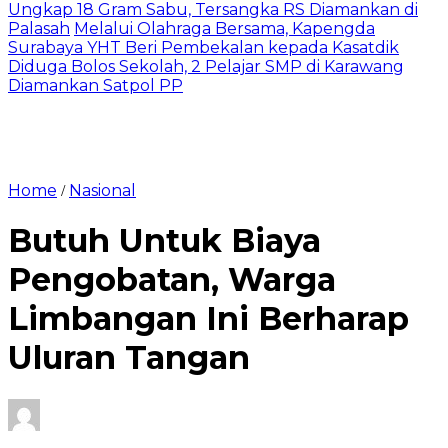
Ungkap 18 Gram Sabu, Tersangka RS Diamankan di
Palasah
Melalui Olahraga Bersama, Kapengda
Surabaya YHT Beri Pembekalan kepada Kasatdik
Diduga Bolos Sekolah, 2 Pelajar SMP di Karawang
Diamankan Satpol PP
Home
Nasional
/
Butuh Untuk Biaya
Pengobatan, Warga
Limbangan Ini Berharap
Uluran Tangan