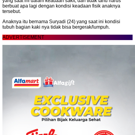
yang saat ini dalam keadaan sakit, dan tidak tahu harus
berbuat apa lagi dengan kondisi keadaan fisik anaknya
tersebut.
Anaknya itu bernama Suryadi (24) yang saat ini kondisi
tubuh bagian kaki nya tidak bisa bergerak/lumpuh.
ADVERTISEMENT