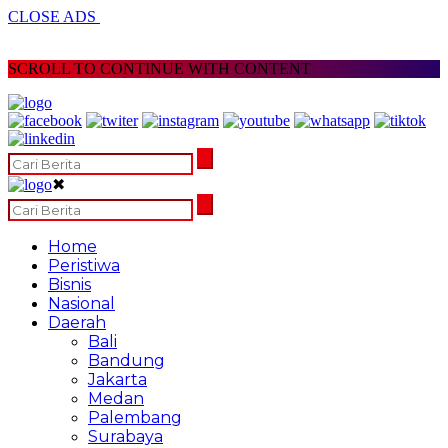
CLOSE ADS
SCROLL TO CONTINUE WITH CONTENT
✖
Home
Peristiwa
Bisnis
Nasional
Daerah
Bali
Bandung
Jakarta
Medan
Palembang
Surabaya