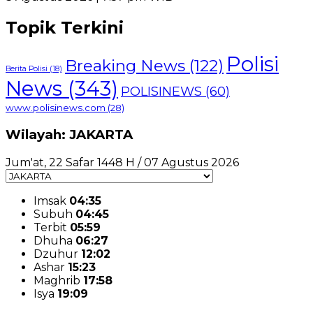
Topik Terkini
Polisi
Breaking News
(122)
Berita Polisi
(18)
News
(343)
POLISINEWS
(60)
www.polisinews.com
(28)
Wilayah: JAKARTA
Jum'at, 22 Safar 1448 H / 07 Agustus 2026
Imsak
04:35
Subuh
04:45
Terbit
05:59
Dhuha
06:27
Dzuhur
12:02
Ashar
15:23
Maghrib
17:58
Isya
19:09