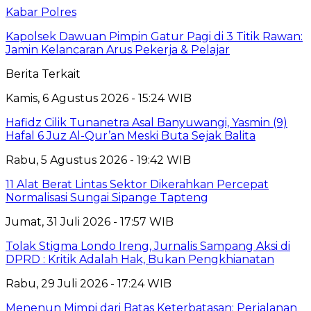
Kabar Polres
Kapolsek Dawuan Pimpin Gatur Pagi di 3 Titik Rawan:
Jamin Kelancaran Arus Pekerja & Pelajar
Berita Terkait
Kamis, 6 Agustus 2026 - 15:24 WIB
Hafidz Cilik Tunanetra Asal Banyuwangi, Yasmin (9)
Hafal 6 Juz Al-Qur’an Meski Buta Sejak Balita
Rabu, 5 Agustus 2026 - 19:42 WIB
11 Alat Berat Lintas Sektor Dikerahkan Percepat
Normalisasi Sungai Sipange Tapteng
Jumat, 31 Juli 2026 - 17:57 WIB
Tolak Stigma Londo Ireng, Jurnalis Sampang Aksi di
DPRD : Kritik Adalah Hak, Bukan Pengkhianatan
Rabu, 29 Juli 2026 - 17:24 WIB
Menenun Mimpi dari Batas Keterbatasan: Perjalanan