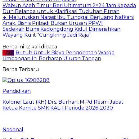
Wabup Aceh Timur Beri Ultimatum 2×24 Jam kepada
Dun Belanda untuk Klarifikasi Tuduhan Fitnah
🔹 Meluruskan Narasi: Ibu Tunggal Berjuang Nafkahi
Anak, Bisnis Pribadi Bukan Urusan PPWI
Sedekah Bumi Kadongdong Kidul Dimeriahkan
Wayang Kulit “Cungkring Jadi Raja”
Berita ini 12 kali dibaca
Tag :
Butuh Untuk Biaya Pengobatan
Warga
Limbangan Ini Berharap Uluran Tangan
Berita Terbaru
Pendidikan
Kolonel Laut (KH) Drs. Burhan, M.Pd Resmi Jabat
Ketua Komite SMK KAL-1 Periode 2026-2030
Nasional