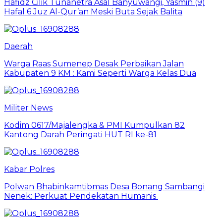
Hafidz Cilik Tunanetra Asal Banyuwangi, Yasmin (9)
Hafal 6 Juz Al-Qur’an Meski Buta Sejak Balita
Daerah
Warga Raas Sumenep Desak Perbaikan Jalan
Kabupaten 9 KM : Kami Seperti Warga Kelas Dua
Militer News
Kodim 0617/Majalengka & PMI Kumpulkan 82
Kantong Darah Peringati HUT RI ke-81
Kabar Polres
Polwan Bhabinkamtibmas Desa Bonang Sambangi
Nenek: Perkuat Pendekatan Humanis