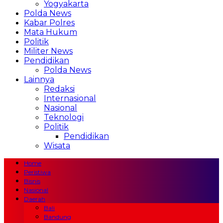
Yogyakarta
Polda News
Kabar Polres
Mata Hukum
Politik
Militer News
Pendidikan
Polda News
Lainnya
Redaksi
Internasional
Nasional
Teknologi
Politik
Pendidikan
Wisata
Home
Peristiwa
Bisnis
Nasional
Daerah
Bali
Bandung