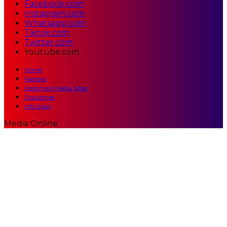
Facebook.com
Instagram.com
Whatsapp.com
Tiktok.com
Twitter.com
Youtube.com
Home
Redaksi
Pedoman Media Siber
Disclaimer
Info Iklan
Media Online