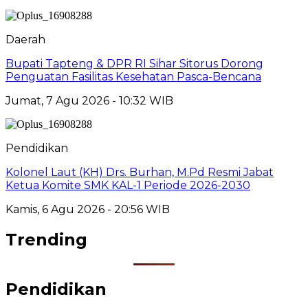
Daerah
Bupati Tapteng & DPR RI Sihar Sitorus Dorong
Penguatan Fasilitas Kesehatan Pasca-Bencana
Jumat, 7 Agu 2026 - 10:32 WIB
Pendidikan
Kolonel Laut (KH) Drs. Burhan, M.Pd Resmi Jabat
Ketua Komite SMK KAL-1 Periode 2026-2030
Kamis, 6 Agu 2026 - 20:56 WIB
Trending
Pendidikan