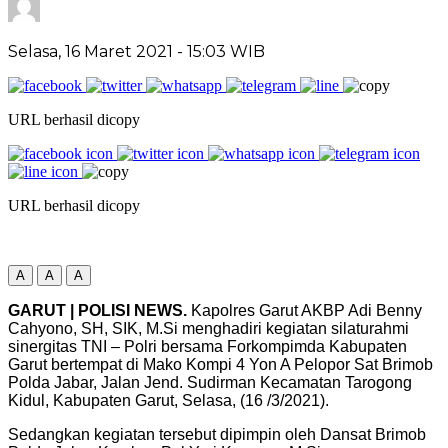
Selasa, 16 Maret 2021
- 15:03 WIB
URL berhasil dicopy
URL berhasil dicopy
A
A
A
GARUT | POLISI NEWS.
Kapolres Garut AKBP Adi Benny
Cahyono, SH, SIK, M.Si menghadiri kegiatan silaturahmi
sinergitas TNI – Polri bersama Forkompimda Kabupaten
Garut bertempat di Mako Kompi 4 Yon A Pelopor Sat Brimob
Polda Jabar, Jalan Jend. Sudirman Kecamatan Tarogong
Kidul, Kabupaten Garut, Selasa, (16 /3/2021).
Sedangkan kegiatan tersebut dipimpin oleh Dansat Brimob