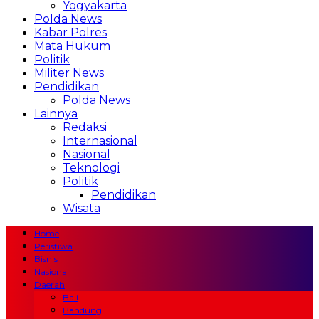
Yogyakarta
Polda News
Kabar Polres
Mata Hukum
Politik
Militer News
Pendidikan
Polda News
Lainnya
Redaksi
Internasional
Nasional
Teknologi
Politik
Pendidikan
Wisata
Home
Peristiwa
Bisnis
Nasional
Daerah
Bali
Bandung