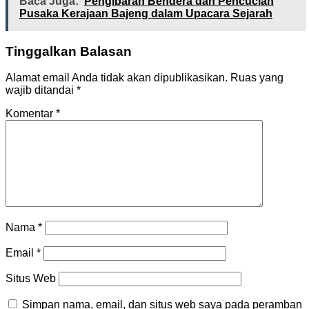
Baca Juga:
Pengibaran Bendera dan Pencucian
Pusaka Kerajaan Bajeng dalam Upacara Sejarah
Tinggalkan Balasan
Alamat email Anda tidak akan dipublikasikan.
Ruas yang
wajib ditandai
*
Komentar
*
Nama
*
Email
*
Situs Web
Simpan nama, email, dan situs web saya pada peramban