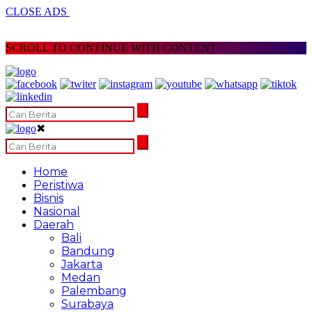
CLOSE ADS
SCROLL TO CONTINUE WITH CONTENT
✖
Home
Peristiwa
Bisnis
Nasional
Daerah
Bali
Bandung
Jakarta
Medan
Palembang
Surabaya