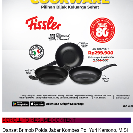
SCROLL TO RESUME CONTENT
Dansat Brimob Polda Jabar Kombes Pol Yuri Karsono, M.Si