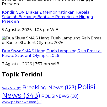
Kondisi SDN Brakas 2 Memprihatinkan, Kepala
Sekolah Berharap Bantuan Pemerintah Hingga
Presiden
5 Agustus 2026 | 1:03 pm WIB
Dua Siswa SMA S Hang Tuah Lampung Raih Emas di
Karate Student Olympic 2026
3 Agustus 2026 | 7:57 pm WIB
Topik Terkini
Polisi
Breaking News
(123)
Berita Polisi
(18)
News
(343)
POLISINEWS
(60)
www.polisinews.com
(28)