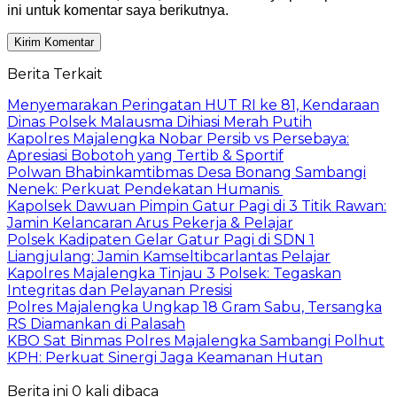
ini untuk komentar saya berikutnya.
Berita Terkait
Menyemarakan Peringatan HUT RI ke 81, Kendaraan
Dinas Polsek Malausma Dihiasi Merah Putih
Kapolres Majalengka Nobar Persib vs Persebaya:
Apresiasi Bobotoh yang Tertib & Sportif
Polwan Bhabinkamtibmas Desa Bonang Sambangi
Nenek: Perkuat Pendekatan Humanis
Kapolsek Dawuan Pimpin Gatur Pagi di 3 Titik Rawan:
Jamin Kelancaran Arus Pekerja & Pelajar
Polsek Kadipaten Gelar Gatur Pagi di SDN 1
Liangjulang: Jamin Kamseltibcarlantas Pelajar
Kapolres Majalengka Tinjau 3 Polsek: Tegaskan
Integritas dan Pelayanan Presisi
Polres Majalengka Ungkap 18 Gram Sabu, Tersangka
RS Diamankan di Palasah
KBO Sat Binmas Polres Majalengka Sambangi Polhut
KPH: Perkuat Sinergi Jaga Keamanan Hutan
Berita ini 0 kali dibaca