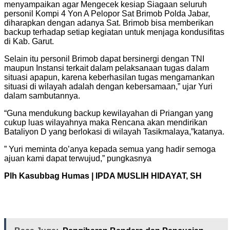
menyampaikan agar Mengecek kesiap Siagaan seluruh
personil Kompi 4 Yon A Pelopor Sat Brimob Polda Jabar,
diharapkan dengan adanya Sat. Brimob bisa memberikan
backup terhadap setiap kegiatan untuk menjaga kondusifitas
di Kab. Garut.
Selain itu personil Brimob dapat bersinergi dengan TNI
maupun Instansi terkait dalam pelaksanaan tugas dalam
situasi apapun, karena keberhasilan tugas mengamankan
situasi di wilayah adalah dengan kebersamaan,” ujar Yuri
dalam sambutannya.
“Guna mendukung backup kewilayahan di Priangan yang
cukup luas wilayahnya maka Rencana akan mendirikan
Bataliyon D yang berlokasi di wilayah Tasikmalaya,”katanya.
” Yuri meminta do’anya kepada semua yang hadir semoga
ajuan kami dapat terwujud,” pungkasnya
Plh Kasubbag Humas | IPDA MUSLIH HIDAYAT, SH