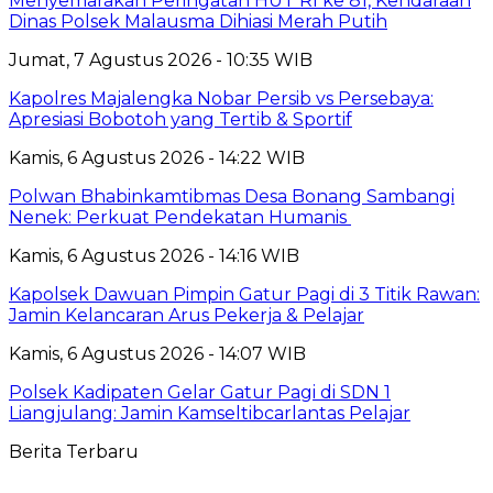
Menyemarakan Peringatan HUT RI ke 81, Kendaraan
Dinas Polsek Malausma Dihiasi Merah Putih
Jumat, 7 Agustus 2026 - 10:35 WIB
Kapolres Majalengka Nobar Persib vs Persebaya:
Apresiasi Bobotoh yang Tertib & Sportif
Kamis, 6 Agustus 2026 - 14:22 WIB
Polwan Bhabinkamtibmas Desa Bonang Sambangi
Nenek: Perkuat Pendekatan Humanis
Kamis, 6 Agustus 2026 - 14:16 WIB
Kapolsek Dawuan Pimpin Gatur Pagi di 3 Titik Rawan:
Jamin Kelancaran Arus Pekerja & Pelajar
Kamis, 6 Agustus 2026 - 14:07 WIB
Polsek Kadipaten Gelar Gatur Pagi di SDN 1
Liangjulang: Jamin Kamseltibcarlantas Pelajar
Berita Terbaru