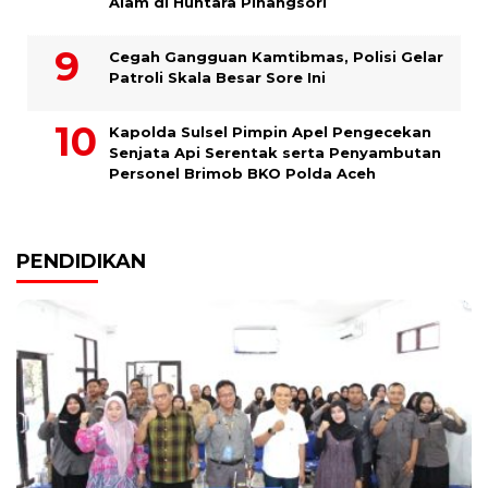
Alam di Huntara Pinangsori
Cegah Gangguan Kamtibmas, Polisi Gelar
Patroli Skala Besar Sore Ini
Kapolda Sulsel Pimpin Apel Pengecekan
Senjata Api Serentak serta Penyambutan
Personel Brimob BKO Polda Aceh
PENDIDIKAN