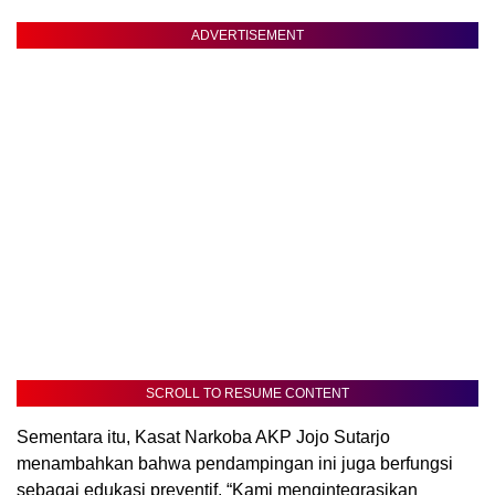
ADVERTISEMENT
SCROLL TO RESUME CONTENT
Sementara itu, Kasat Narkoba AKP Jojo Sutarjo
menambahkan bahwa pendampingan ini juga berfungsi
sebagai edukasi preventif. “Kami mengintegrasikan