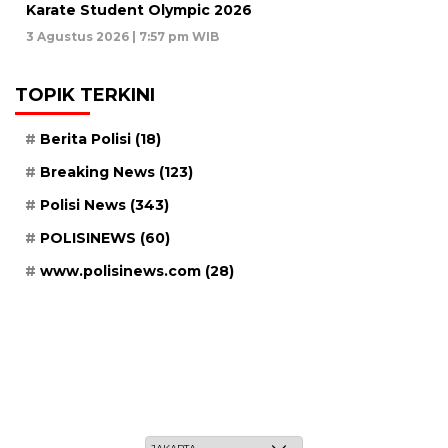
Karate Student Olympic 2026
3 Agustus 2026 | 7:57 pm WIB
TOPIK TERKINI
Berita Polisi
(18)
Breaking News
(123)
Polisi News
(343)
POLISINEWS
(60)
www.polisinews.com
(28)
Jum'at, 22 Safar 1448 H / 07 Agustus 2026