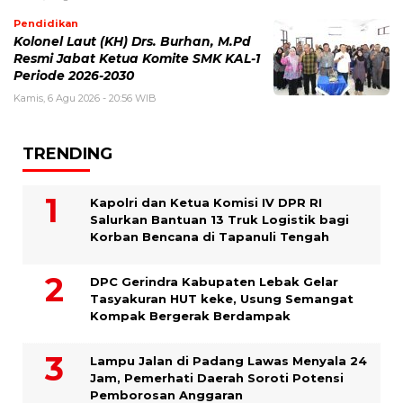
Pendidikan
Kolonel Laut (KH) Drs. Burhan, M.Pd
Resmi Jabat Ketua Komite SMK KAL-1
Periode 2026-2030
Kamis, 6 Agu 2026 - 20:56 WIB
TRENDING
Kapolri dan Ketua Komisi IV DPR RI
Salurkan Bantuan 13 Truk Logistik bagi
Korban Bencana di Tapanuli Tengah
DPC Gerindra Kabupaten Lebak Gelar
Tasyakuran HUT keke, Usung Semangat
Kompak Bergerak Berdampak
Lampu Jalan di Padang Lawas Menyala 24
Jam, Pemerhati Daerah Soroti Potensi
Pemborosan Anggaran