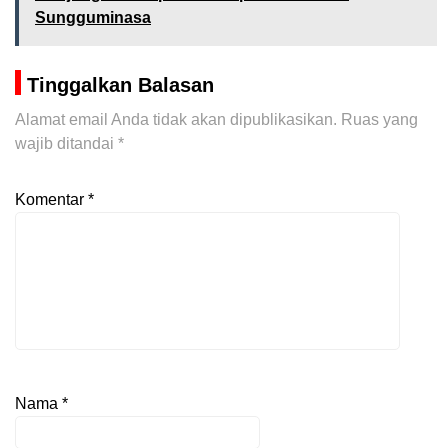
Sungguminasa
Tinggalkan Balasan
Alamat email Anda tidak akan dipublikasikan.
Ruas yang
wajib ditandai
*
Komentar
*
Nama
*