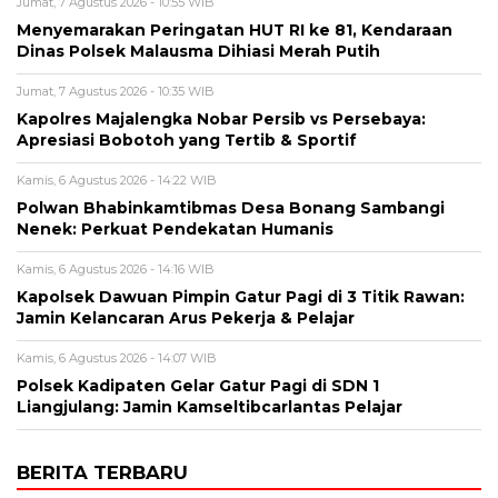
Jumat, 7 Agustus 2026 - 10:55 WIB
Menyemarakan Peringatan HUT RI ke 81, Kendaraan
Dinas Polsek Malausma Dihiasi Merah Putih
Jumat, 7 Agustus 2026 - 10:35 WIB
Kapolres Majalengka Nobar Persib vs Persebaya:
Apresiasi Bobotoh yang Tertib & Sportif
Kamis, 6 Agustus 2026 - 14:22 WIB
Polwan Bhabinkamtibmas Desa Bonang Sambangi
Nenek: Perkuat Pendekatan Humanis
Kamis, 6 Agustus 2026 - 14:16 WIB
Kapolsek Dawuan Pimpin Gatur Pagi di 3 Titik Rawan:
Jamin Kelancaran Arus Pekerja & Pelajar
Kamis, 6 Agustus 2026 - 14:07 WIB
Polsek Kadipaten Gelar Gatur Pagi di SDN 1
Liangjulang: Jamin Kamseltibcarlantas Pelajar
BERITA TERBARU