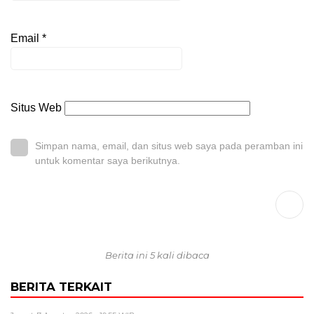
Email
*
Situs Web
Simpan nama, email, dan situs web saya pada peramban ini
untuk komentar saya berikutnya.
Berita ini 5 kali dibaca
BERITA TERKAIT