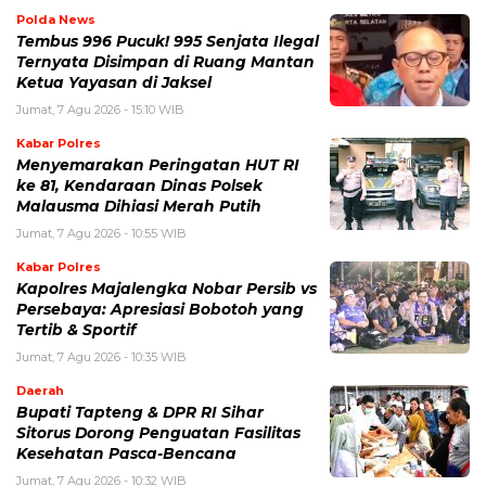
Polda News
Tembus 996 Pucuk! 995 Senjata Ilegal
Ternyata Disimpan di Ruang Mantan
Ketua Yayasan di Jaksel
Jumat, 7 Agu 2026 - 15:10 WIB
Kabar Polres
Menyemarakan Peringatan HUT RI
ke 81, Kendaraan Dinas Polsek
Malausma Dihiasi Merah Putih
Jumat, 7 Agu 2026 - 10:55 WIB
Kabar Polres
Kapolres Majalengka Nobar Persib vs
Persebaya: Apresiasi Bobotoh yang
Tertib & Sportif
Jumat, 7 Agu 2026 - 10:35 WIB
Daerah
Bupati Tapteng & DPR RI Sihar
Sitorus Dorong Penguatan Fasilitas
Kesehatan Pasca-Bencana
Jumat, 7 Agu 2026 - 10:32 WIB