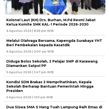
Kolonel Laut (KH) Drs. Burhan, M.Pd Resmi Jabat
Ketua Komite SMK KAL-1 Periode 2026-2030
6 Agustus 2026 | 8:56 pm WIB
Melalui Olahraga Bersama, Kapengda Surabaya YHT
Beri Pembekalan kepada Kasatdik
6 Agustus 2026 | 3:00 am WIB
Diduga Bolos Sekolah, 2 Pelajar SMP di Karawang
Diamankan Satpol PP
5 Agustus 2026 | 2:47 pm WIB
Kondisi SDN Brakas 2 Memprihatinkan, Kepala
Sekolah Berharap Bantuan Pemerintah Hingga
Presiden
5 Agustus 2026 | 1:03 pm WIB
Dua Siswa SMA S Hang Tuah Lampung Raih Emas di