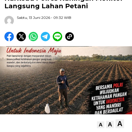
Langsung Lahan Petani
Sabtu, 13 Juni 2026
- 09:32 WIB
A
A
A