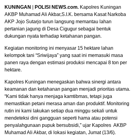
KUNINGAN
|
POLISI NEWS.com.
Kapolres Kuningan
AKBP Muhamad Ali Akbar,S.I.K. bersama Kasat Narkoba
AKP Jojo Sutarjo turun langsung memantau lahan
pertanian jagung di Desa Cigugur sebagai bentuk
dukungan nyata terhadap ketahanan pangan.
Kegiatan monitoring ini menyasar 15 hektare lahan
kelompok tani “Sriwijaya” yang saat ini memasuki masa
panen raya dengan estimasi produksi mencapai 8 ton per
hektare.
Kapolres Kuningan menegaskan bahwa sinergi antara
keamanan dan ketahanan pangan menjadi prioritas utama.
“Kami tidak hanya menjaga kamtibmas, tetapi juga
memastikan petani merasa aman dan produktif. Monitoring
rutin ini kami lakukan setiap dua minggu sekali untuk
mendeteksi dini gangguan seperti hama atau potensi
penyalahgunaan pupuk bersubsidi,” ujar Kapolres AKBP
Muhamad Ali Akbar, di lokasi kegiatan, Jumat (13/6).