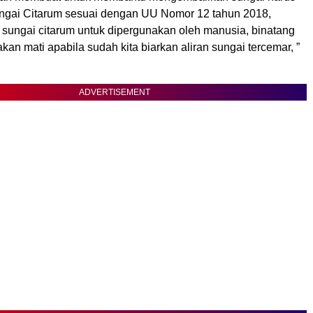
gai Citarum sesuai dengan UU Nomor 12 tahun 2018,
n sungai citarum untuk dipergunakan oleh manusia, binatang
an mati apabila sudah kita biarkan aliran sungai tercemar, ”
ADVERTISEMENT