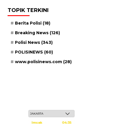
TOPIK TERKINI
Berita Polisi
(18)
Breaking News
(126)
Polisi News
(343)
POLISINEWS
(60)
www.polisinews.com
(28)
Sabtu, 23 Safar 1448 H / 08 Agustus 2026
Imsak
04:35