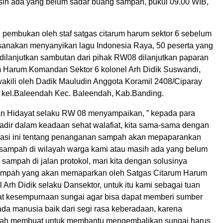
ih ada yang belum sadar buang sampah, pukul 09.00 WIB,
 pembukan oleh staf satgas citarum harum sektor 6 sebelum
anakan menyanyikan lagu Indonesia Raya, 50 peserta yang
 dilanjutkan sambutan dari pihak RW08 dilanjutkan paparan
m Harum Komandan Sektor 6 kolonel Arh Didik Suswandi,
wakili oleh Dadik Mauludin Anggota Koramil 2408/Ciparay
 kel.Baleendah Kec. Baleendah, Kab.Banding.
n Hidayat selaku RW 08 menyampaikan, ” kepada para
hadir dalam keadaan sehat walafiat, kita sama-sama dengan
sasi ini tentang penanganan sampah akan mepaparankan
sampah di wilayah warga kami atau masih ada yang belum
ampah di jalan protokol, mari kita dengan solusinya
mpah yang akan memaparkan oleh Satgas Citarum Harum
l Arh Didik selaku Dansektor, untuk itu kami sebagai tuan
t kesempurnaan sungai agar bisa dapat memberi sumber
da manusia baik dari segi rasa keberadaan, karena
dah membuat untuk membantu mengembalikan sungai harus