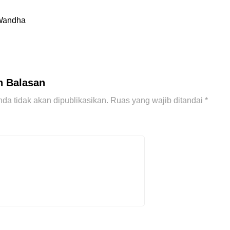
Wandha
n Balasan
da tidak akan dipublikasikan.
Ruas yang wajib ditandai
*