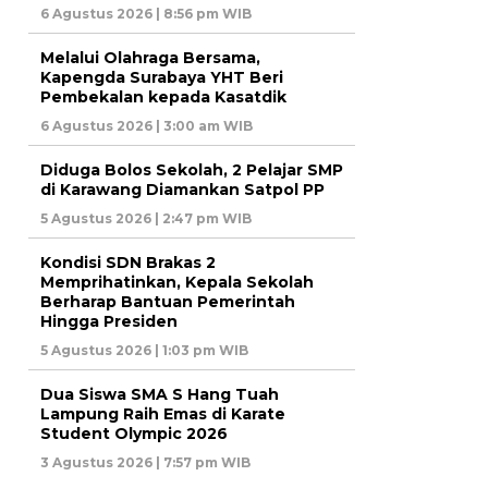
6 Agustus 2026 | 8:56 pm WIB
Melalui Olahraga Bersama,
Kapengda Surabaya YHT Beri
Pembekalan kepada Kasatdik
6 Agustus 2026 | 3:00 am WIB
Diduga Bolos Sekolah, 2 Pelajar SMP
di Karawang Diamankan Satpol PP
5 Agustus 2026 | 2:47 pm WIB
Kondisi SDN Brakas 2
Memprihatinkan, Kepala Sekolah
Berharap Bantuan Pemerintah
Hingga Presiden
5 Agustus 2026 | 1:03 pm WIB
Dua Siswa SMA S Hang Tuah
Lampung Raih Emas di Karate
Student Olympic 2026
3 Agustus 2026 | 7:57 pm WIB