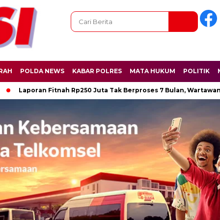
RAH
POLDA NEWS
KABAR POLRES
MATA HUKUM
POLITIK
poran Fitnah Rp250 Juta Tak Berproses 7 Bulan, Wartawan Pers