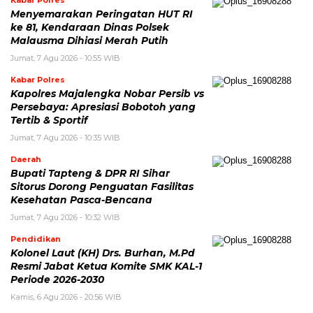
Menyemarakan Peringatan HUT RI
ke 81, Kendaraan Dinas Polsek
Malausma Dihiasi Merah Putih
Jumat, 7 Agu 2026 - 10:55 WIB
Kabar Polres
Kapolres Majalengka Nobar Persib vs
Persebaya: Apresiasi Bobotoh yang
Tertib & Sportif
Jumat, 7 Agu 2026 - 10:35 WIB
Daerah
Bupati Tapteng & DPR RI Sihar
Sitorus Dorong Penguatan Fasilitas
Kesehatan Pasca-Bencana
Jumat, 7 Agu 2026 - 10:32 WIB
Pendidikan
Kolonel Laut (KH) Drs. Burhan, M.Pd
Resmi Jabat Ketua Komite SMK KAL-1
Periode 2026-2030
Kamis, 6 Agu 2026 - 20:56 WIB