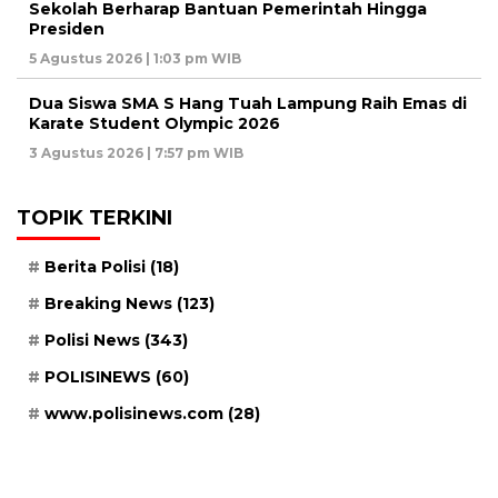
Sekolah Berharap Bantuan Pemerintah Hingga
Presiden
5 Agustus 2026 | 1:03 pm WIB
Dua Siswa SMA S Hang Tuah Lampung Raih Emas di
Karate Student Olympic 2026
3 Agustus 2026 | 7:57 pm WIB
TOPIK TERKINI
Berita Polisi
(18)
Breaking News
(123)
Polisi News
(343)
POLISINEWS
(60)
www.polisinews.com
(28)