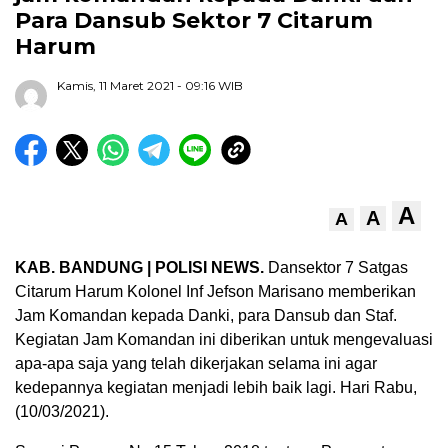
Para Dansub Sektor 7 Citarum
Harum
Kamis, 11 Maret 2021
- 09:16 WIB
A
A
A
KAB. BANDUNG | POLISI NEWS.
Dansektor 7 Satgas
Citarum Harum Kolonel Inf Jefson Marisano memberikan
Jam Komandan kepada Danki, para Dansub dan Staf.
Kegiatan Jam Komandan ini diberikan untuk mengevaluasi
apa-apa saja yang telah dikerjakan selama ini agar
kedepannya kegiatan menjadi lebih baik lagi. Hari Rabu,
(10/03/2021).