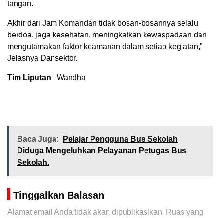
tangan.
Akhir dari Jam Komandan tidak bosan-bosannya selalu
berdoa, jaga kesehatan, meningkatkan kewaspadaan dan
mengutamakan faktor keamanan dalam setiap kegiatan,”
Jelasnya Dansektor.
Tim Liputan
| Wandha
Baca Juga:
Pelajar Pengguna Bus Sekolah
Diduga Mengeluhkan Pelayanan Petugas Bus
Sekolah.
Tinggalkan Balasan
Alamat email Anda tidak akan dipublikasikan.
Ruas yang