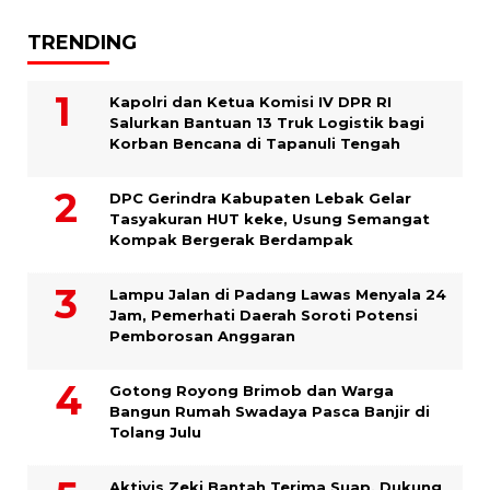
TRENDING
Kapolri dan Ketua Komisi IV DPR RI
Salurkan Bantuan 13 Truk Logistik bagi
Korban Bencana di Tapanuli Tengah
DPC Gerindra Kabupaten Lebak Gelar
Tasyakuran HUT keke, Usung Semangat
Kompak Bergerak Berdampak
Lampu Jalan di Padang Lawas Menyala 24
Jam, Pemerhati Daerah Soroti Potensi
Pemborosan Anggaran
Gotong Royong Brimob dan Warga
Bangun Rumah Swadaya Pasca Banjir di
Tolang Julu
Aktivis Zeki Bantah Terima Suap, Dukung