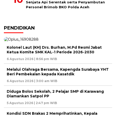
Senjata Api Serentak serta Penyambutan
Personel Brimob BKO Polda Aceh
PENDIDIKAN
Kolonel Laut (KH) Drs. Burhan, M.Pd Resmi Jabat
Ketua Komite SMK KAL-1 Periode 2026-2030
6 Agustus 2026 | 8:56 pm WIB
Melalui Olahraga Bersama, Kapengda Surabaya YHT
Beri Pembekalan kepada Kasatdik
6 Agustus 2026 | 3:00 am WIB
Diduga Bolos Sekolah, 2 Pelajar SMP di Karawang
Diamankan Satpol PP
5 Agustus 2026 | 2:47 pm WIB
Kondisi SDN Brakas 2 Memprihatinkan, Kepala