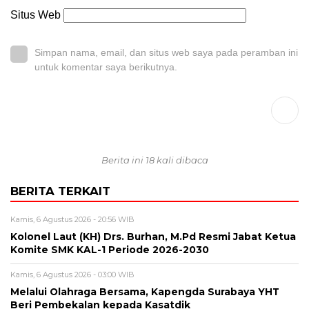
Situs Web
Simpan nama, email, dan situs web saya pada peramban ini
untuk komentar saya berikutnya.
Berita ini 18 kali dibaca
BERITA TERKAIT
Kamis, 6 Agustus 2026 - 20:56 WIB
Kolonel Laut (KH) Drs. Burhan, M.Pd Resmi Jabat Ketua
Komite SMK KAL-1 Periode 2026-2030
Kamis, 6 Agustus 2026 - 03:00 WIB
Melalui Olahraga Bersama, Kapengda Surabaya YHT
Beri Pembekalan kepada Kasatdik