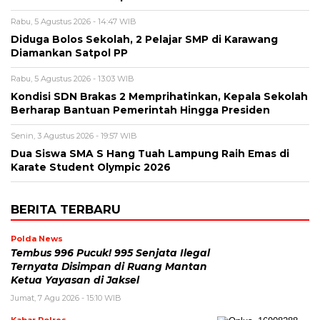
Rabu, 5 Agustus 2026 - 14:47 WIB
Diduga Bolos Sekolah, 2 Pelajar SMP di Karawang
Diamankan Satpol PP
Rabu, 5 Agustus 2026 - 13:03 WIB
Kondisi SDN Brakas 2 Memprihatinkan, Kepala Sekolah
Berharap Bantuan Pemerintah Hingga Presiden
Senin, 3 Agustus 2026 - 19:57 WIB
Dua Siswa SMA S Hang Tuah Lampung Raih Emas di
Karate Student Olympic 2026
BERITA TERBARU
Polda News
Tembus 996 Pucuk! 995 Senjata Ilegal
Ternyata Disimpan di Ruang Mantan
Ketua Yayasan di Jaksel
Jumat, 7 Agu 2026 - 15:10 WIB
Kabar Polres