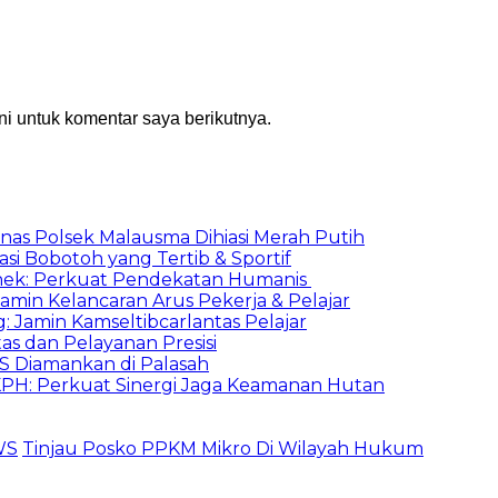
i untuk komentar saya berikutnya.
nas Polsek Malausma Dihiasi Merah Putih
asi Bobotoh yang Tertib & Sportif
ek: Perkuat Pendekatan Humanis
amin Kelancaran Arus Pekerja & Pelajar
: Jamin Kamseltibcarlantas Pelajar
as dan Pelayanan Presisi
S Diamankan di Palasah
KPH: Perkuat Sinergi Jaga Keamanan Hutan
WS
Tinjau Posko PPKM Mikro Di Wilayah Hukum