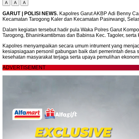
A
A
A
GARUT | POLISI NEWS.
Kapolres Garut AKBP Adi Benny Cah
Kecamatan Tarogong Kaler dan Kecamatan Pasirwangi, Selasa
Dalam kegiatan tersebut hadir pula Waka Polres Garut Kompol
Tarogong, Bhaninkamtibmas dan Babinsa Kec. Tagoler, sert
Kapolres menyampaikan secara umum intrument yang menjadi kr
kesiapsiagaan personil gabungan baik dari pemerintah desa 
kesehatan masyarakat terjaga serta upaya pemulihan ekonomi 
ADVERTISEMENT