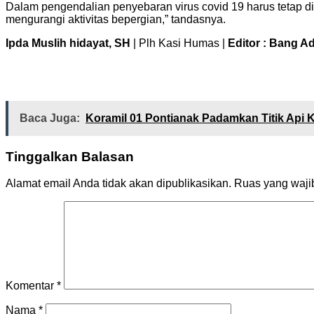
Dalam pengendalian penyebaran virus covid 19 harus tetap d
mengurangi aktivitas bepergian,” tandasnya.
Ipda Muslih hidayat, SH
| Plh Kasi Humas |
Editor : Bang A
Baca Juga:
Koramil 01 Pontianak Padamkan Titik Api 
Tinggalkan Balasan
Alamat email Anda tidak akan dipublikasikan.
Ruas yang waji
Komentar
*
Nama
*