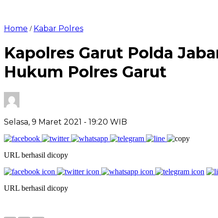
Home
Kabar Polres
/
Kapolres Garut Polda Jab
Hukum Polres Garut
Selasa, 9 Maret 2021
- 19:20 WIB
URL berhasil dicopy
URL berhasil dicopy