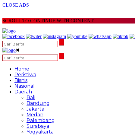
CLOSE ADS
SCROLL TO CONTINUE WITH CONTENT
✖
Home
Peristiwa
Bisnis
Nasional
Daerah
Bali
Bandung
Jakarta
Medan
Palembang
Surabaya
Yogyakarta