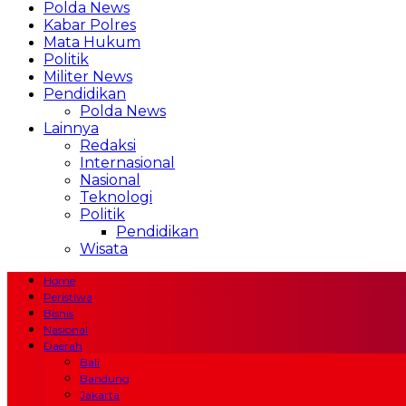
Polda News
Kabar Polres
Mata Hukum
Politik
Militer News
Pendidikan
Polda News
Lainnya
Redaksi
Internasional
Nasional
Teknologi
Politik
Pendidikan
Wisata
Home
Peristiwa
Bisnis
Nasional
Daerah
Bali
Bandung
Jakarta