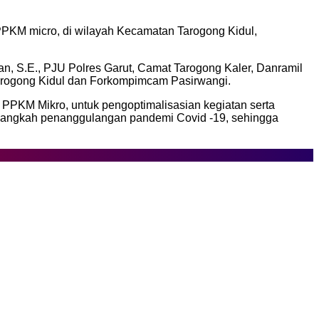
PKM micro, di wilayah Kecamatan Tarogong Kidul,
an, S.E., PJU Polres Garut, Camat Tarogong Kaler, Danramil
arogong Kidul dan Forkompimcam Pasirwangi.
 PPKM Mikro, untuk pengoptimalisasian kegiatan serta
a langkah penanggulangan pandemi Covid -19, sehingga