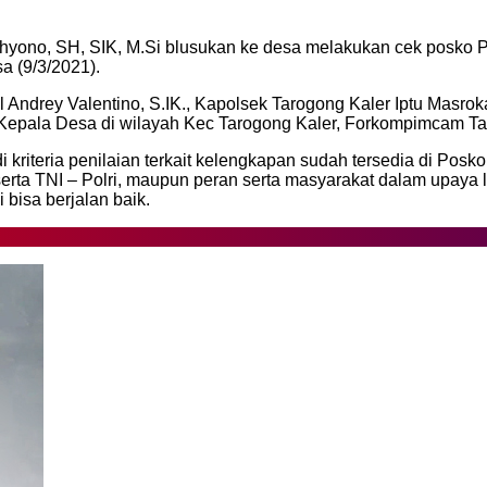
yono, SH, SIK, M.Si blusukan ke desa melakukan cek posko P
 (9/3/2021).
 Andrey Valentino, S.IK., Kapolsek Tarogong Kaler Iptu Masrok
a Kepala Desa di wilayah Kec Tarogong Kaler, Forkompimcam T
iteria penilaian terkait kelengkapan sudah tersedia di Posko
serta TNI – Polri, maupun peran serta masyarakat dalam upay
bisa berjalan baik.