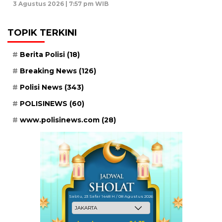
3 Agustus 2026 | 7:57 pm WIB
TOPIK TERKINI
Berita Polisi
(18)
Breaking News
(126)
Polisi News
(343)
POLISINEWS
(60)
www.polisinews.com
(28)
Sabtu, 23 Safar 1448 H / 08 Agustus 2026