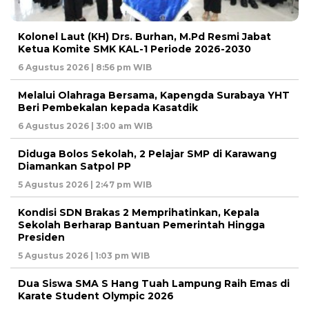
Kolonel Laut (KH) Drs. Burhan, M.Pd Resmi Jabat
Ketua Komite SMK KAL-1 Periode 2026-2030
6 Agustus 2026 | 8:56 pm WIB
Melalui Olahraga Bersama, Kapengda Surabaya YHT
Beri Pembekalan kepada Kasatdik
6 Agustus 2026 | 3:00 am WIB
Diduga Bolos Sekolah, 2 Pelajar SMP di Karawang
Diamankan Satpol PP
5 Agustus 2026 | 2:47 pm WIB
Kondisi SDN Brakas 2 Memprihatinkan, Kepala
Sekolah Berharap Bantuan Pemerintah Hingga
Presiden
5 Agustus 2026 | 1:03 pm WIB
Dua Siswa SMA S Hang Tuah Lampung Raih Emas di
Karate Student Olympic 2026