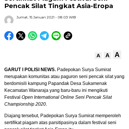
Pencak Silat Tingkat Asia-Eropa
Jumat, 15 Januari 2021
- 08:03 WIB
A
A
A
GARUT I POLISI NEWS.
Padepokan Surya Sumirat
merupakan komunitas atau paguron seni pencak silat yang
berdomisili kampung Papandak Desa Sukamenak
Kecamatan Wanaraja yang baru-baru ini mengikuti
Festival
Open International Online Seni Pencak Silat
Championship 2020
.
Diajang tersebut, Padepokan Surya Sumirat memperoleh
sertifikat piagam atas parsitipasinya dalam festival seni