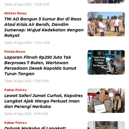
Sabtu, 8 Agu 2026 - 14:08 WIB
Militer News
TNI AD Bangun 5 Sumur Bor di Raas
Atasi Krisis Air Bersih, Dandim
Sumenep: Wujud Kedekatan dengan
Rakyat
Sabtu, 8 Agu 2026 - 14:04 WIB
Polda News
Laporan Fitnah Rp250 Juta Tak
Berproses 7 Bulan, Wartawan
Persadaan Desak Kapolda Sumut
Turun Tangan
Sabtu, 8 Agu 2026 - 13:50 WIB
Kabar Polres
Lewat Safari Jumat Curhat, Kapolres
Langkat Ajak Warga Perkuat Iman
dan Perangi Narkoba
Sabtu, 8 Agu 2026 - 10:18 WIB
Kabar Polres
Dobrak Narkoba di Langkat!