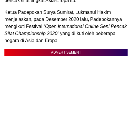
pencak silat tingkat Asia-Eropa itu.
Ketua Padepokan Surya Sumirat, Lukmanul Hakim
menjelaskan, pada Desember 2020 lalu, Padepokannya
mengikuti Festival
“Open International Online Seni Pencak
Silat Championship 2020”
yang diikuti oleh beberapa
negara di Asia dan Eropa.
ADVERTISEMENT