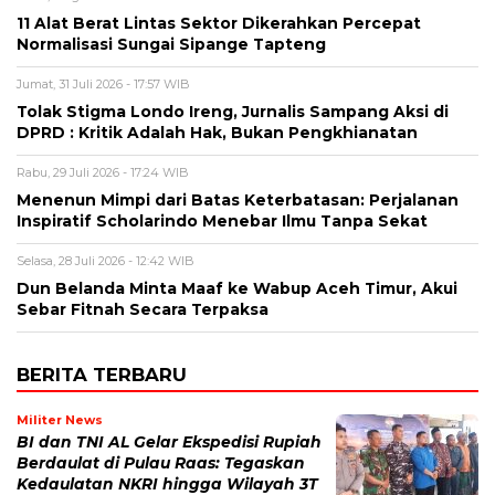
11 Alat Berat Lintas Sektor Dikerahkan Percepat
Normalisasi Sungai Sipange Tapteng
Jumat, 31 Juli 2026 - 17:57 WIB
Tolak Stigma Londo Ireng, Jurnalis Sampang Aksi di
DPRD : Kritik Adalah Hak, Bukan Pengkhianatan
Rabu, 29 Juli 2026 - 17:24 WIB
Menenun Mimpi dari Batas Keterbatasan: Perjalanan
Inspiratif Scholarindo Menebar Ilmu Tanpa Sekat
Selasa, 28 Juli 2026 - 12:42 WIB
Dun Belanda Minta Maaf ke Wabup Aceh Timur, Akui
Sebar Fitnah Secara Terpaksa
BERITA TERBARU
Militer News
BI dan TNI AL Gelar Ekspedisi Rupiah
Berdaulat di Pulau Raas: Tegaskan
Kedaulatan NKRI hingga Wilayah 3T