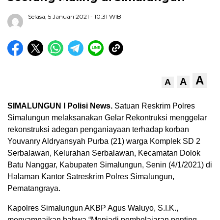
Selasa, 5 Januari 2021
- 10:31 WIB
A
A
A
SIMALUNGUN I Polisi News.
Satuan Reskrim Polres
Simalungun melaksanakan Gelar Rekontruksi menggelar
rekonstruksi adegan penganiayaan terhadap korban
Youvanry Aldryansyah Purba (21) warga Komplek SD 2
Serbalawan, Kelurahan Serbalawan, Kecamatan Dolok
Batu Nanggar, Kabupaten Simalungun, Senin (4/1/2021) di
Halaman Kantor Satreskrim Polres Simalungun,
Pematangraya.
Kapolres Simalungun AKBP Agus Waluyo, S.I.K.,
menyampaikan bahwa “Menjadi pembelajaran penting