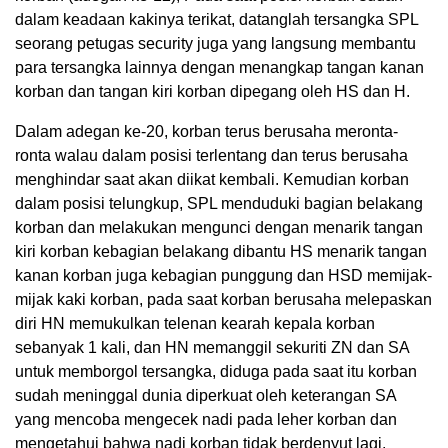
dalam keadaan kakinya terikat, datanglah tersangka SPL
seorang petugas security juga yang langsung membantu
para tersangka lainnya dengan menangkap tangan kanan
korban dan tangan kiri korban dipegang oleh HS dan H.
Dalam adegan ke-20, korban terus berusaha meronta-
ronta walau dalam posisi terlentang dan terus berusaha
menghindar saat akan diikat kembali. Kemudian korban
dalam posisi telungkup, SPL menduduki bagian belakang
korban dan melakukan mengunci dengan menarik tangan
kiri korban kebagian belakang dibantu HS menarik tangan
kanan korban juga kebagian punggung dan HSD memijak-
mijak kaki korban, pada saat korban berusaha melepaskan
diri HN memukulkan telenan kearah kepala korban
sebanyak 1 kali, dan HN memanggil sekuriti ZN dan SA
untuk memborgol tersangka, diduga pada saat itu korban
sudah meninggal dunia diperkuat oleh keterangan SA
yang mencoba mengecek nadi pada leher korban dan
mengetahui bahwa nadi korban tidak berdenyut lagi.