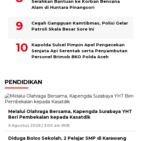
Serahkan Bantuan ke Korban Bencana
Alam di Huntara Pinangsori
Cegah Gangguan Kamtibmas, Polisi Gelar
Patroli Skala Besar Sore Ini
Kapolda Sulsel Pimpin Apel Pengecekan
Senjata Api Serentak serta Penyambutan
Personel Brimob BKO Polda Aceh
PENDIDIKAN
Melalui Olahraga Bersama, Kapengda Surabaya YHT
Beri Pembekalan kepada Kasatdik
6 Agustus 2026 | 3:00 am WIB
Diduga Bolos Sekolah, 2 Pelajar SMP di Karawang