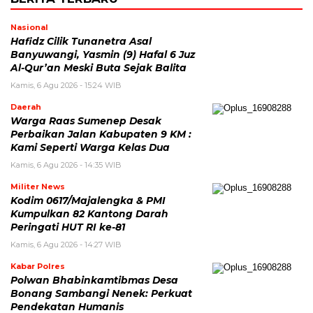
Nasional
Hafidz Cilik Tunanetra Asal
Banyuwangi, Yasmin (9) Hafal 6 Juz
Al-Qur’an Meski Buta Sejak Balita
Kamis, 6 Agu 2026 - 15:24 WIB
Daerah
Warga Raas Sumenep Desak
Perbaikan Jalan Kabupaten 9 KM :
Kami Seperti Warga Kelas Dua
Kamis, 6 Agu 2026 - 14:35 WIB
Militer News
Kodim 0617/Majalengka & PMI
Kumpulkan 82 Kantong Darah
Peringati HUT RI ke-81
Kamis, 6 Agu 2026 - 14:27 WIB
Kabar Polres
Polwan Bhabinkamtibmas Desa
Bonang Sambangi Nenek: Perkuat
Pendekatan Humanis