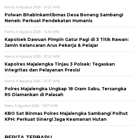
Kamis, 6 Agustus 2026 - 14:22 WIB
Polwan Bhabinkamtibmas Desa Bonang Sambangi
Nenek: Perkuat Pendekatan Humanis
Kamis, 6 Agustus 2026 - 14:16 WIB
Kapolsek Dawuan Pimpin Gatur Pagi di 3 Titik Rawan:
Jamin Kelancaran Arus Pekerja & Pelajar
Kamis, 6 Agustus 2026 - 07:52 WIB
Kapolres Majalengka Tinjau 3 Polsek: Tegaskan
Integritas dan Pelayanan Presisi
Kamis, 6 Agustus 2026 - 07:37 WIB
Polres Majalengka Ungkap 18 Gram Sabu, Tersangka
RS Diamankan di Palasah
Rabu, 5 Agustus 2026 - 15:53 WIB
KBO Sat Binmas Polres Majalengka Sambangi Polhut
KPH: Perkuat Sinergi Jaga Keamanan Hutan
BERITA TERBARU