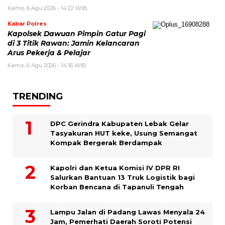
Kamis, 6 Agu 2026 - 14:22 WIB
Kabar Polres
Kapolsek Dawuan Pimpin Gatur Pagi
di 3 Titik Rawan: Jamin Kelancaran
Arus Pekerja & Pelajar
Kamis, 6 Agu 2026 - 14:16 WIB
TRENDING
DPC Gerindra Kabupaten Lebak Gelar
Tasyakuran HUT keke, Usung Semangat
Kompak Bergerak Berdampak
Kapolri dan Ketua Komisi IV DPR RI
Salurkan Bantuan 13 Truk Logistik bagi
Korban Bencana di Tapanuli Tengah
Lampu Jalan di Padang Lawas Menyala 24
Jam, Pemerhati Daerah Soroti Potensi