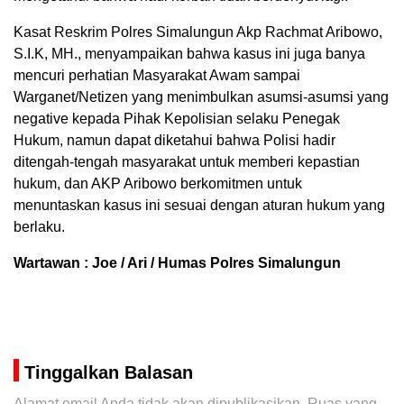
Kasat Reskrim Polres Simalungun Akp Rachmat Aribowo,
S.I.K, MH., menyampaikan bahwa kasus ini juga banya
mencuri perhatian Masyarakat Awam sampai
Warganet/Netizen yang menimbulkan asumsi-asumsi yang
negative kepada Pihak Kepolisian selaku Penegak
Hukum, namun dapat diketahui bahwa Polisi hadir
ditengah-tengah masyarakat untuk memberi kepastian
hukum, dan AKP Aribowo berkomitmen untuk
menuntaskan kasus ini sesuai dengan aturan hukum yang
berlaku.
Wartawan : Joe / Ari / Humas Polres Simalungun
Tinggalkan Balasan
Alamat email Anda tidak akan dipublikasikan.
Ruas yang