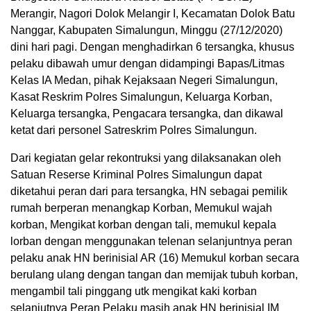
Merangir, Nagori Dolok Melangir I, Kecamatan Dolok Batu
Nanggar, Kabupaten Simalungun, Minggu (27/12/2020)
dini hari pagi. Dengan menghadirkan 6 tersangka, khusus
pelaku dibawah umur dengan didampingi Bapas/Litmas
Kelas IA Medan, pihak Kejaksaan Negeri Simalungun,
Kasat Reskrim Polres Simalungun, Keluarga Korban,
Keluarga tersangka, Pengacara tersangka, dan dikawal
ketat dari personel Satreskrim Polres Simalungun.
Dari kegiatan gelar rekontruksi yang dilaksanakan oleh
Satuan Reserse Kriminal Polres Simalungun dapat
diketahui peran dari para tersangka, HN sebagai pemilik
rumah berperan menangkap Korban, Memukul wajah
korban, Mengikat korban dengan tali, memukul kepala
lorban dengan menggunakan telenan selanjuntnya peran
pelaku anak HN berinisial AR (16) Memukul korban secara
berulang ulang dengan tangan dan memijak tubuh korban,
mengambil tali pinggang utk mengikat kaki korban
selanjutnya Peran Pelaku masih anak HN berinisial IM