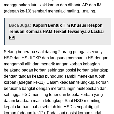
menggunakan lutut kaki kanan dan dibantu AR dan IM
(adegan ke-10) sembari meneriaki maling…maling.
Baca Juga:
Kapolri Bentuk Tim Khusus Respon
Temuan Komnas HAM Terkait Tewasnya 6 Laskar
FPI
Selang beberapa saat datang 2 orang petugas security
HSD dan HS di TKP dan langsung membantu HS dengan
mengambil alih dan menarik tangan korban kebagian
belakang badan korban sehingga posisi korban telungkup
dengan tangan keatas punggung sambil menekan tubuh
korban (adegan ke-11). Dalam keadaan telungkup, korban
berusaha bangkit dengan meronta ingin melepaskan dari,
sehingga HSD memiting leher dan kepala korban yang
dalam keadaan masih telungkup. Saat HSD memiting
kepala korban, paha sebelah kiri HSD sempat digigit
korban (adegan ke-12), Pada saat posisi korban sudah