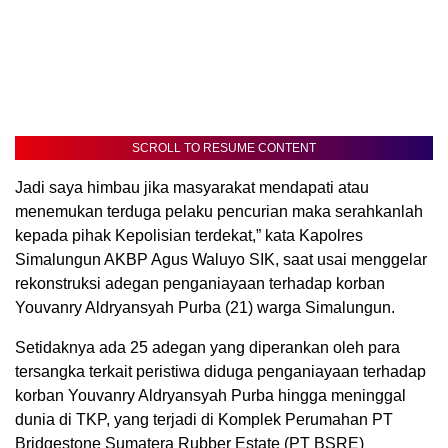
SCROLL TO RESUME CONTENT
Jadi saya himbau jika masyarakat mendapati atau
menemukan terduga pelaku pencurian maka serahkanlah
kepada pihak Kepolisian terdekat,” kata Kapolres
Simalungun AKBP Agus Waluyo SIK, saat usai menggelar
rekonstruksi adegan penganiayaan terhadap korban
Youvanry Aldryansyah Purba (21) warga Simalungun.
Setidaknya ada 25 adegan yang diperankan oleh para
tersangka terkait peristiwa diduga penganiayaan terhadap
korban Youvanry Aldryansyah Purba hingga meninggal
dunia di TKP, yang terjadi di Komplek Perumahan PT
Bridgestone Sumatera Rubber Estate (PT BSRE)