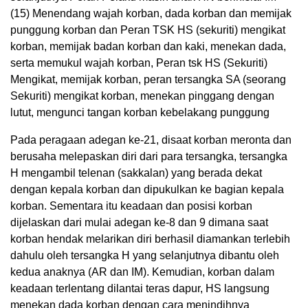
(15) Menendang wajah korban, dada korban dan memijak
punggung korban dan Peran TSK HS (sekuriti) mengikat
korban, memijak badan korban dan kaki, menekan dada,
serta memukul wajah korban, Peran tsk HS (Sekuriti)
Mengikat, memijak korban, peran tersangka SA (seorang
Sekuriti) mengikat korban, menekan pinggang dengan
lutut, mengunci tangan korban kebelakang punggung
Pada peragaan adegan ke-21, disaat korban meronta dan
berusaha melepaskan diri dari para tersangka, tersangka
H mengambil telenan (sakkalan) yang berada dekat
dengan kepala korban dan dipukulkan ke bagian kepala
korban. Sementara itu keadaan dan posisi korban
dijelaskan dari mulai adegan ke-8 dan 9 dimana saat
korban hendak melarikan diri berhasil diamankan terlebih
dahulu oleh tersangka H yang selanjutnya dibantu oleh
kedua anaknya (AR dan IM). Kemudian, korban dalam
keadaan terlentang dilantai teras dapur, HS langsung
menekan dada korban dengan cara menindihnya