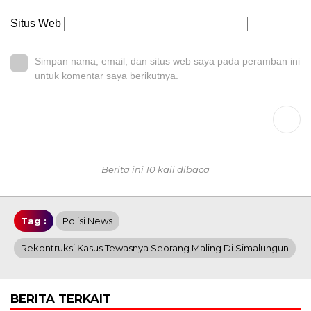
Situs Web
Simpan nama, email, dan situs web saya pada peramban ini
untuk komentar saya berikutnya.
Berita ini 10 kali dibaca
Tag :
Polisi News
Rekontruksi Kasus Tewasnya Seorang Maling Di Simalungun
BERITA TERKAIT