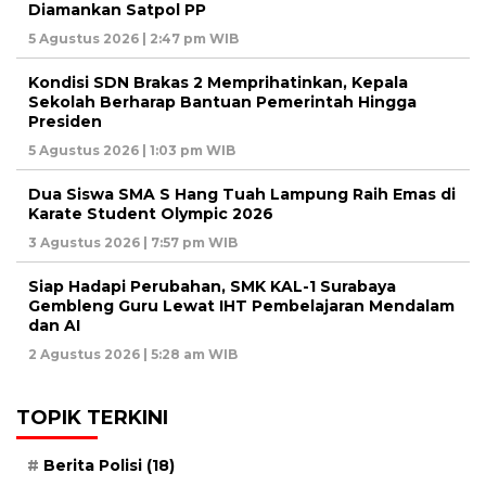
Diamankan Satpol PP
5 Agustus 2026 | 2:47 pm WIB
Kondisi SDN Brakas 2 Memprihatinkan, Kepala
Sekolah Berharap Bantuan Pemerintah Hingga
Presiden
5 Agustus 2026 | 1:03 pm WIB
Dua Siswa SMA S Hang Tuah Lampung Raih Emas di
Karate Student Olympic 2026
3 Agustus 2026 | 7:57 pm WIB
Siap Hadapi Perubahan, SMK KAL-1 Surabaya
Gembleng Guru Lewat IHT Pembelajaran Mendalam
dan AI
2 Agustus 2026 | 5:28 am WIB
TOPIK TERKINI
Berita Polisi
(18)