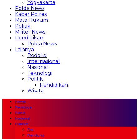
Yogyakarta
Polda News
Kabar Polres
Mata Hukum
Politik
Militer News
Pendidikan
Polda News
Lainnya
Redaksi
Internasional
Nasional
Teknologi
Politik
Pendidikan
Wisata
Home
Peristiwa
Bisnis
Nasional
Daerah
Bali
Bandung