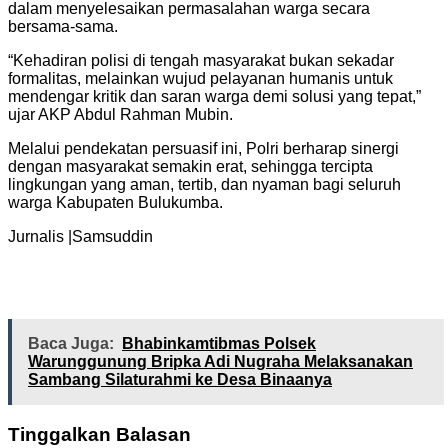
dalam menyelesaikan permasalahan warga secara
bersama-sama.
“Kehadiran polisi di tengah masyarakat bukan sekadar
formalitas, melainkan wujud pelayanan humanis untuk
mendengar kritik dan saran warga demi solusi yang tepat,”
ujar AKP Abdul Rahman Mubin.
Melalui pendekatan persuasif ini, Polri berharap sinergi
dengan masyarakat semakin erat, sehingga tercipta
lingkungan yang aman, tertib, dan nyaman bagi seluruh
warga Kabupaten Bulukumba.
Jurnalis |Samsuddin
Baca Juga:
Bhabinkamtibmas Polsek
Warunggunung Bripka Adi Nugraha Melaksanakan
Sambang Silaturahmi ke Desa Binaanya
Tinggalkan Balasan