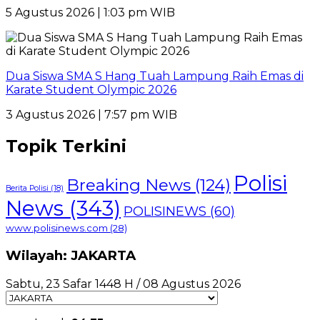
5 Agustus 2026 | 1:03 pm WIB
Dua Siswa SMA S Hang Tuah Lampung Raih Emas di
Karate Student Olympic 2026
3 Agustus 2026 | 7:57 pm WIB
Topik Terkini
Polisi
Breaking News
(124)
Berita Polisi
(18)
News
(343)
POLISINEWS
(60)
www.polisinews.com
(28)
Wilayah: JAKARTA
Sabtu, 23 Safar 1448 H / 08 Agustus 2026