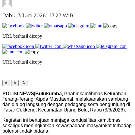
Rabu, 3 Juni 2026
- 13:27 WIB
URL berhasil dicopy
URL berhasil dicopy
A
A
A
POLISI NEWS|Bulukumba,
Bhabinkamtibmas Kelurahan
Terang-Terang, Aipda Musdaenal, melaksanakan sambang
dan dialog langsung dengan pedagang serta pengunjung di
Pasar Cekkeng, Kecamatan Ujung Bulu, Rabu (3/6/2026).
Kegiatan ini bertujuan menjaga kondusifitas kamtibmas
sekaligus meningkatkan kewaspadaan masyarakat terhadap
potensi tindak pidana.