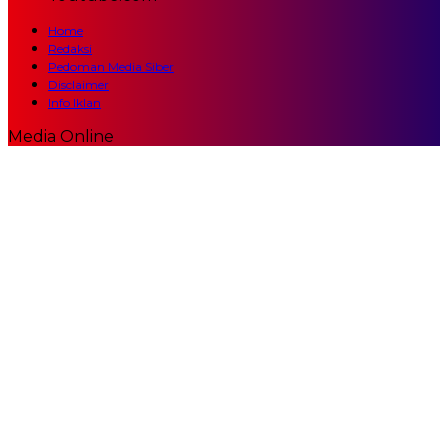
Home
Redaksi
Pedoman Media Siber
Disclaimer
Info Iklan
Media Online