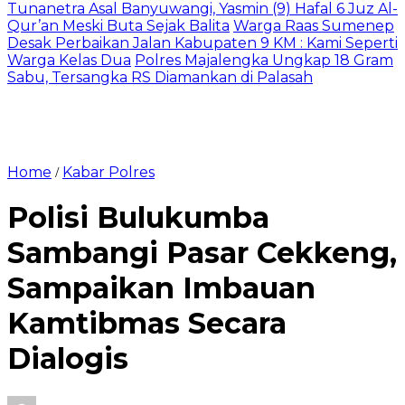
Tunanetra Asal Banyuwangi, Yasmin (9) Hafal 6 Juz Al-
Qur’an Meski Buta Sejak Balita
Warga Raas Sumenep
Desak Perbaikan Jalan Kabupaten 9 KM : Kami Seperti
Warga Kelas Dua
Polres Majalengka Ungkap 18 Gram
Sabu, Tersangka RS Diamankan di Palasah
Home
Kabar Polres
/
Polisi Bulukumba
Sambangi Pasar Cekkeng,
Sampaikan Imbauan
Kamtibmas Secara
Dialogis