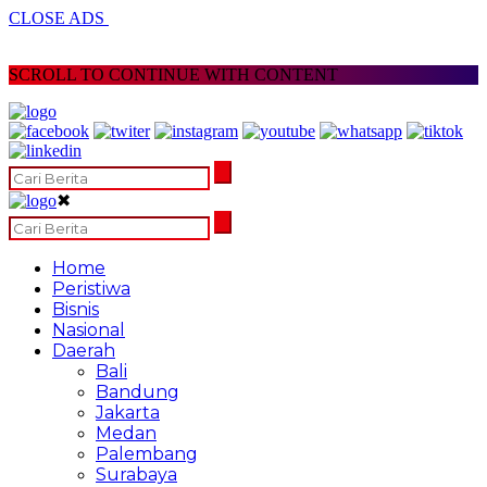
CLOSE ADS
SCROLL TO CONTINUE WITH CONTENT
✖
Home
Peristiwa
Bisnis
Nasional
Daerah
Bali
Bandung
Jakarta
Medan
Palembang
Surabaya