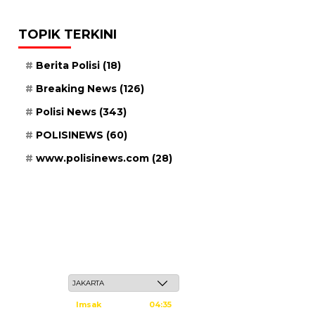
TOPIK TERKINI
Berita Polisi
(18)
Breaking News
(126)
Polisi News
(343)
POLISINEWS
(60)
www.polisinews.com
(28)
Sabtu, 23 Safar 1448 H / 08 Agustus 2026
Imsak
04:35