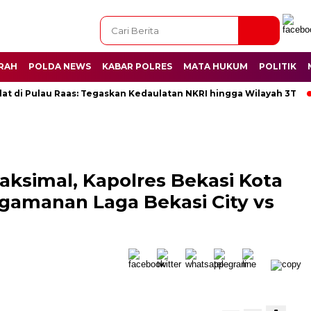
RAH
POLDA NEWS
KABAR POLRES
MATA HUKUM
POLITIK
lat di Pulau Raas: Tegaskan Kedaulatan NKRI hingga Wilayah 3T
ksimal, Kapolres Bekasi Kota
amanan Laga Bekasi City vs