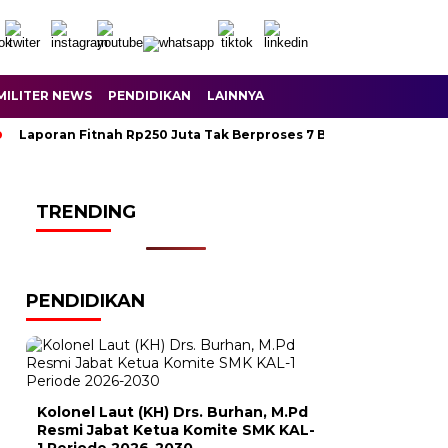
MILITER NEWS
PENDIDIKAN
LAINNYA
Laporan Fitnah Rp250 Juta Tak Berproses 7 Bulan, Wartawan 
TRENDING
PENDIDIKAN
Kolonel Laut (KH) Drs. Burhan, M.Pd
Resmi Jabat Ketua Komite SMK KAL-