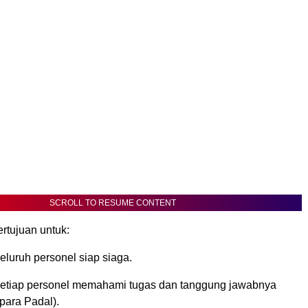
SCROLL TO RESUME CONTENT
ertujuan untuk:
luruh personel siap siaga.
etiap personel memahami tugas dan tanggung jawabnya
para Padal).