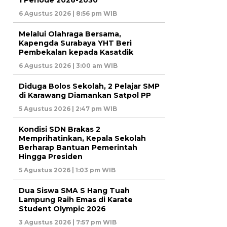
1 Periode 2026-2030
6 Agustus 2026 | 8:56 pm WIB
Melalui Olahraga Bersama,
Kapengda Surabaya YHT Beri
Pembekalan kepada Kasatdik
6 Agustus 2026 | 3:00 am WIB
Diduga Bolos Sekolah, 2 Pelajar SMP
di Karawang Diamankan Satpol PP
5 Agustus 2026 | 2:47 pm WIB
Kondisi SDN Brakas 2
Memprihatinkan, Kepala Sekolah
Berharap Bantuan Pemerintah
Hingga Presiden
5 Agustus 2026 | 1:03 pm WIB
Dua Siswa SMA S Hang Tuah
Lampung Raih Emas di Karate
Student Olympic 2026
3 Agustus 2026 | 7:57 pm WIB