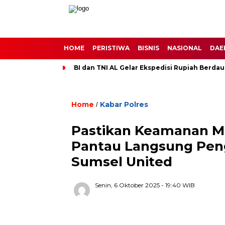
HOME
PERISTIWA
BISNIS
NASIONAL
DAE
BI dan TNI AL Gelar Ekspedisi Rupiah Berdau
Home
Kabar Polres
/
Pastikan Keamanan Ma
Pantau Langsung Peng
Sumsel United
Senin, 6 Oktober 2025
- 19:40 WIB