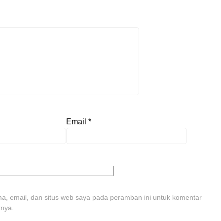
Email
*
, email, dan situs web saya pada peramban ini untuk komentar
tnya.