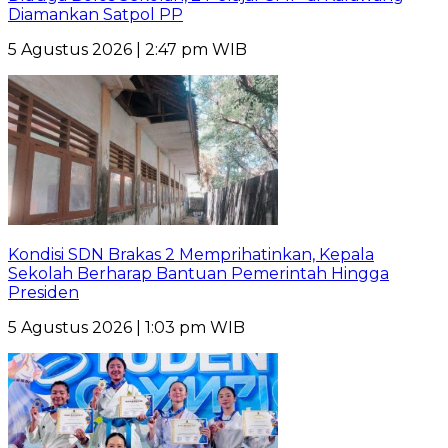
Diamankan Satpol PP
5 Agustus 2026 | 2:47 pm WIB
Kondisi SDN Brakas 2 Memprihatinkan, Kepala
Sekolah Berharap Bantuan Pemerintah Hingga
Presiden
5 Agustus 2026 | 1:03 pm WIB