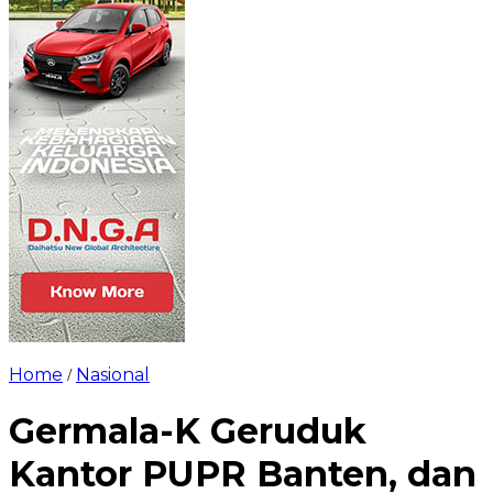
Home
Nasional
/
Germala-K Geruduk
Kantor PUPR Banten, dan