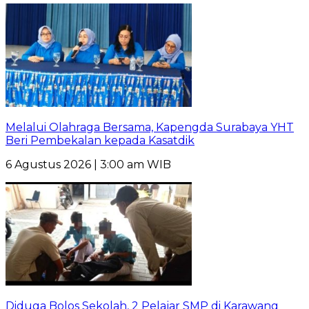
Melalui Olahraga Bersama, Kapengda Surabaya YHT
Beri Pembekalan kepada Kasatdik
6 Agustus 2026 | 3:00 am WIB
Diduga Bolos Sekolah, 2 Pelajar SMP di Karawang