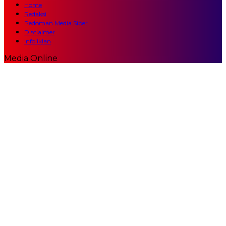
Home
Redaksi
Pedoman Media Siber
Disclaimer
Info Iklan
Media Online