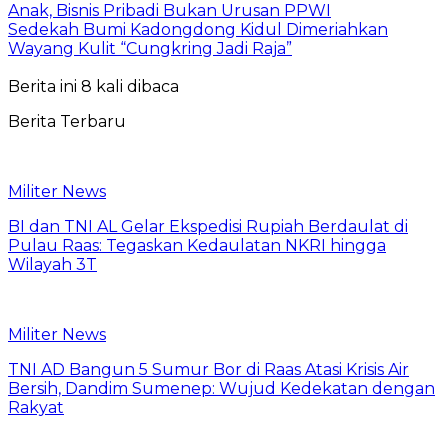
Anak, Bisnis Pribadi Bukan Urusan PPWI
Sedekah Bumi Kadongdong Kidul Dimeriahkan
Wayang Kulit “Cungkring Jadi Raja”
Berita ini 8 kali dibaca
Berita Terbaru
Militer News
BI dan TNI AL Gelar Ekspedisi Rupiah Berdaulat di
Pulau Raas: Tegaskan Kedaulatan NKRI hingga
Wilayah 3T
Militer News
TNI AD Bangun 5 Sumur Bor di Raas Atasi Krisis Air
Bersih, Dandim Sumenep: Wujud Kedekatan dengan
Rakyat