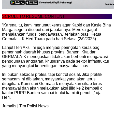
SCROLL TO RESUME CONTENT
“Karena itu, kami menuntut keras agar Kabid dan Kasie Bina
Marga segera dicopot dari jabatannya. Mereka gagal
menjalankan fungsi pengawasan,” teriakan orasi Ketua
Germala – K Heri Tuara pada hari Selasa (2/9/2025).
Lanjut Heri Aksi ini juga menjadi peringatan keras bagi
pemerintah daerah khusus provinsi Banten. Kita dari
GERMALA-K menegaskan tidak akan berhenti mengawasi
penggunaan anggaran, khususnya pada sektor infrastruktur
yang menyangkut kepentingan masyarakat luas.
Ini bukan sekadar protes, tapi kontrol sosial. Jika praktik
semacam ini dibiarkan, masyarakat yang akan terus
dirugikan. Kami dari Germala-k menyatakan sikap terus
mengawal dan akan melakukan aksi jilid ke 2 kembali di
kantor PUPR Banten sampai tuntut kami di penuhi,” ujar
Heri.
Jurnalis | Tim Polisi News