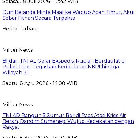
Selasa, 28 Juli 2026 - 12:42 WIB
Dun Belanda Minta Maaf ke Wabup Aceh Timur, Akui
Sebar Fitnah Secara Terpaksa
Berita Terbaru
Militer News
BI dan TNI AL Gelar Ekspedisi Rupiah Berdaulat di
Pulau Raas: Tegaskan Kedaulatan NKRI hingga
Wilayah 3T
Sabtu, 8 Agu 2026 - 14:08 WIB
Militer News
TNI AD Bangun 5 Sumur Bor di Raas Atasi Krisis Air
Bersih, Dandim Sumenep: Wujud Kedekatan dengan
Rakyat
Sabtu, 8 Agu 2026 - 14:04 WIB