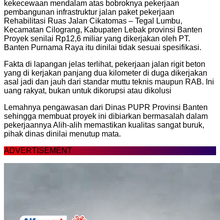
kekecewaan mendalam atas bobroknya pekerjaan
pembangunan infrastruktur jalan paket pekerjaan
Rehabilitasi Ruas Jalan Cikatomas – Tegal Lumbu,
Kecamatan Cilograng, Kabupaten Lebak provinsi Banten
Proyek senilai Rp12,6 miliar yang dikerjakan oleh PT.
Banten Purnama Raya itu dinilai tidak sesuai spesifikasi.
Fakta di lapangan jelas terlihat, pekerjaan jalan rigit beton
yang di kerjakan panjang dua kilometer di duga dikerjakan
asal jadi dan jauh dari standar muttu teknis maupun RAB. Ini
uang rakyat, bukan untuk dikorupsi atau dikolusi
Lemahnya pengawasan dari Dinas PUPR Provinsi Banten
sehingga membuat proyek ini dibiarkan bermasalah dalam
pekerjaannya Alih-alih memastikan kualitas sangat buruk,
pihak dinas dinilai menutup mata.
ADVERTISEMENT