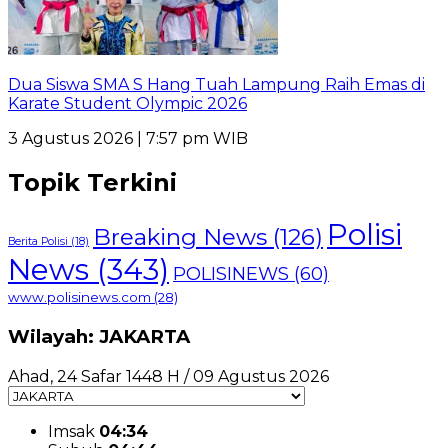
Dua Siswa SMA S Hang Tuah Lampung Raih Emas di
Karate Student Olympic 2026
3 Agustus 2026 | 7:57 pm WIB
Topik Terkini
Polisi
Breaking News
(126)
Berita Polisi
(18)
News
(343)
POLISINEWS
(60)
www.polisinews.com
(28)
Wilayah: JAKARTA
Ahad, 24 Safar 1448 H / 09 Agustus 2026
Imsak
04:34