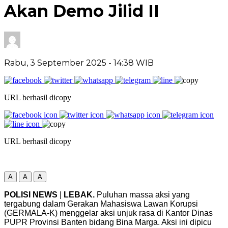
Akan Demo Jilid II
Rabu, 3 September 2025
- 14:38 WIB
URL berhasil dicopy
URL berhasil dicopy
A
A
A
POLISI NEWS
|
LEBAK.
Puluhan massa aksi yang
tergabung dalam Gerakan Mahasiswa Lawan Korupsi
(GERMALA-K) menggelar aksi unjuk rasa di Kantor Dinas
PUPR Provinsi Banten bidang Bina Marga. Aksi ini dipicu