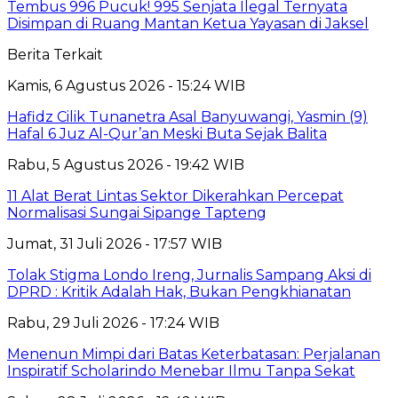
Tembus 996 Pucuk! 995 Senjata Ilegal Ternyata
Disimpan di Ruang Mantan Ketua Yayasan di Jaksel
Berita Terkait
Kamis, 6 Agustus 2026 - 15:24 WIB
Hafidz Cilik Tunanetra Asal Banyuwangi, Yasmin (9)
Hafal 6 Juz Al-Qur’an Meski Buta Sejak Balita
Rabu, 5 Agustus 2026 - 19:42 WIB
11 Alat Berat Lintas Sektor Dikerahkan Percepat
Normalisasi Sungai Sipange Tapteng
Jumat, 31 Juli 2026 - 17:57 WIB
Tolak Stigma Londo Ireng, Jurnalis Sampang Aksi di
DPRD : Kritik Adalah Hak, Bukan Pengkhianatan
Rabu, 29 Juli 2026 - 17:24 WIB
Menenun Mimpi dari Batas Keterbatasan: Perjalanan
Inspiratif Scholarindo Menebar Ilmu Tanpa Sekat