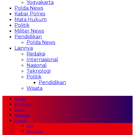
Yogyakarta
Polda News
Kabar Polres
Mata Hukum
Politik
Militer News
Pendidikan
Polda News
Lainnya
Redaksi
Internasional
Nasional
Teknologi
Politik
Pendidikan
Wisata
Home
Peristiwa
Bisnis
Nasional
Daerah
Bali
Bandung