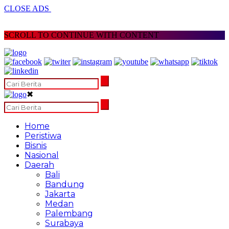
CLOSE ADS
SCROLL TO CONTINUE WITH CONTENT
✖
Home
Peristiwa
Bisnis
Nasional
Daerah
Bali
Bandung
Jakarta
Medan
Palembang
Surabaya