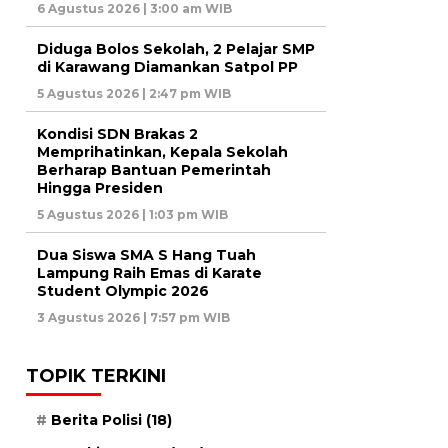
6 Agustus 2026 | 3:00 am WIB
Diduga Bolos Sekolah, 2 Pelajar SMP
di Karawang Diamankan Satpol PP
5 Agustus 2026 | 2:47 pm WIB
Kondisi SDN Brakas 2
Memprihatinkan, Kepala Sekolah
Berharap Bantuan Pemerintah
Hingga Presiden
5 Agustus 2026 | 1:03 pm WIB
Dua Siswa SMA S Hang Tuah
Lampung Raih Emas di Karate
Student Olympic 2026
3 Agustus 2026 | 7:57 pm WIB
TOPIK TERKINI
Berita Polisi
(18)