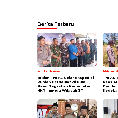
Berita Terbaru
Militer News
Militer 
BI dan TNI AL Gelar Ekspedisi
TNI AD 
Rupiah Berdaulat di Pulau
Raas Ata
Raas: Tegaskan Kedaulatan
Dandim
NKRI hingga Wilayah 3T
Kedeka