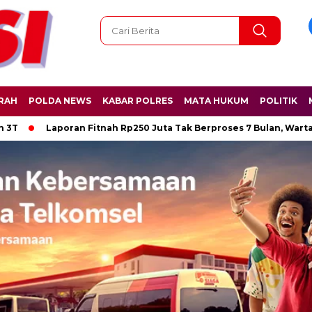
RAH
POLDA NEWS
KABAR POLRES
MATA HUKUM
POLITIK
Laporan Fitnah Rp250 Juta Tak Berproses 7 Bulan, Wartawan Per