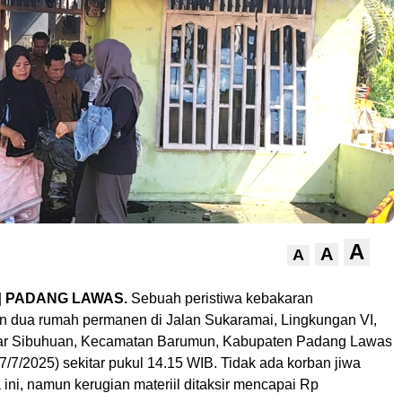
A
A
A
|
PADANG LAWAS.
Sebuah peristiwa kebakaran
dua rumah permanen di Jalan Sukaramai, Lingkungan VI,
ar Sibuhuan, Kecamatan Barumun, Kabupaten Padang Lawas
(7/7/2025) sekitar pukul 14.15 WIB. Tidak ada korban jiwa
 ini, namun kerugian materiil ditaksir mencapai Rp