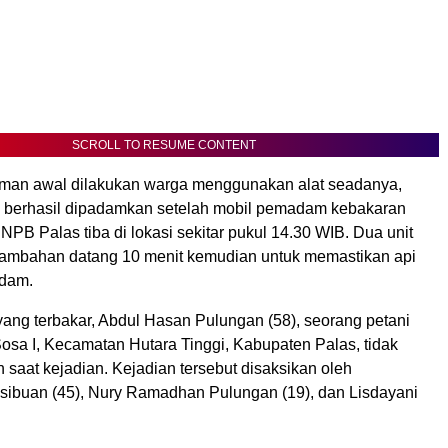
SCROLL TO RESUME CONTENT
an awal dilakukan warga menggunakan alat seadanya,
 berhasil dipadamkan setelah mobil pemadam kebakaran
NPB Palas tiba di lokasi sekitar pukul 14.30 WIB. Dua unit
ambahan datang 10 menit kemudian untuk memastikan api
adam.
yang terbakar, Abdul Hasan Pulungan (58), seorang petani
Sosa I, Kecamatan Hutara Tinggi, Kabupaten Palas, tidak
 saat kejadian. Kejadian tersebut disaksikan oleh
ibuan (45), Nury Ramadhan Pulungan (19), dan Lisdayani