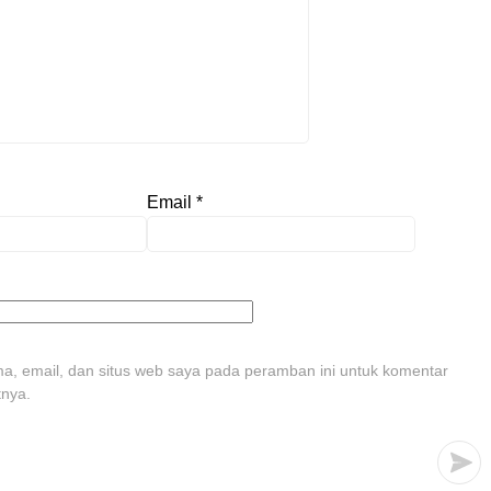
Email
*
, email, dan situs web saya pada peramban ini untuk komentar
tnya.