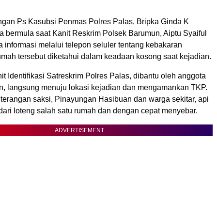
ngan Ps Kasubsi Penmas Polres Palas, Bripka Ginda K
a bermula saat Kanit Reskrim Polsek Barumun, Aiptu Syaiful
 informasi melalui telepon seluler tentang kebakaran
umah tersebut diketahui dalam keadaan kosong saat kejadian.
it Identifikasi Satreskrim Polres Palas, dibantu oleh anggota
, langsung menuju lokasi kejadian dan mengamankan TKP.
terangan saksi, Pinayungan Hasibuan dan warga sekitar, api
 dari loteng salah satu rumah dan dengan cepat menyebar.
ADVERTISEMENT