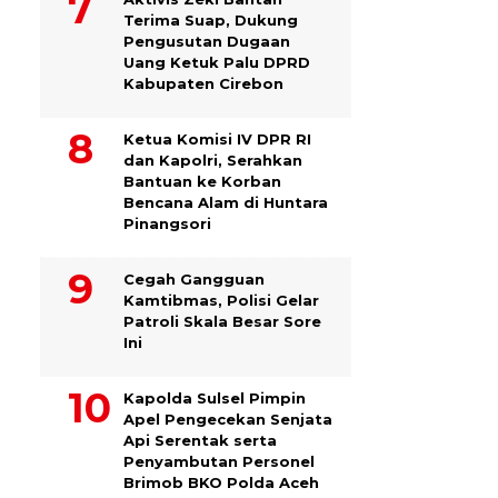
Terima Suap, Dukung
Pengusutan Dugaan
Uang Ketuk Palu DPRD
Kabupaten Cirebon
Ketua Komisi IV DPR RI
dan Kapolri, Serahkan
Bantuan ke Korban
Bencana Alam di Huntara
Pinangsori
Cegah Gangguan
Kamtibmas, Polisi Gelar
Patroli Skala Besar Sore
Ini
Kapolda Sulsel Pimpin
Apel Pengecekan Senjata
Api Serentak serta
Penyambutan Personel
Brimob BKO Polda Aceh