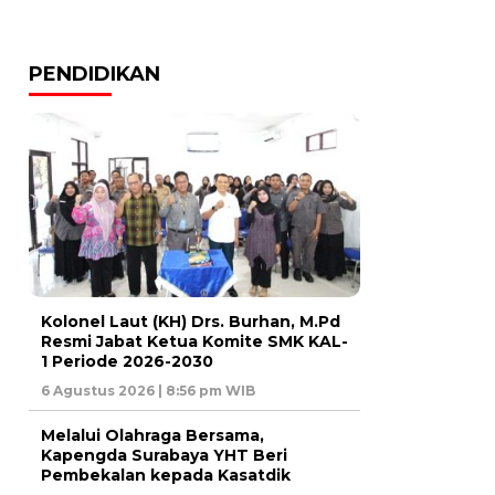
PENDIDIKAN
Kolonel Laut (KH) Drs. Burhan, M.Pd
Resmi Jabat Ketua Komite SMK KAL-
1 Periode 2026-2030
6 Agustus 2026 | 8:56 pm WIB
Melalui Olahraga Bersama,
Kapengda Surabaya YHT Beri
Pembekalan kepada Kasatdik