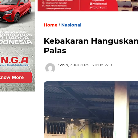
Home
Nasional
/
Kebakaran Hanguskan
Palas
Senin, 7 Juli 2025
- 20:08 WIB