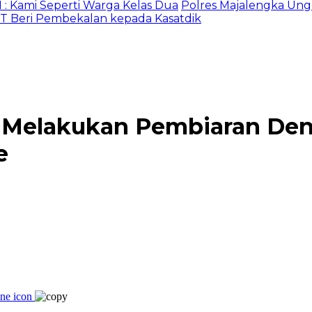
 Seperti Warga Kelas Dua
Polres Majalengka Ungkap 1
i Pembekalan kepada Kasatdik
 Melakukan Pembiaran Den
e