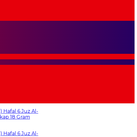
 6 Juz Al-
8 Gram
 6 Juz Al-