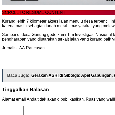
SCROLL TO RESUME CONTENT
Kurang lebih 7 kilometer akses jalan menuju desa terpencil i
karena masih sebagian tanah merah. masyarakat yang melewat
Sampai di desa Gunung gede kami Tim Investigasi Nasional 
pengharapan yang diutarakan terkait jalan yang kurang baik yan
Jurnalis | AA.Rancasan.
Baca Juga:
Gerakan ASRI di Sibolga: Apel Gabungan,
Tinggalkan Balasan
Alamat email Anda tidak akan dipublikasikan.
Ruas yang waji