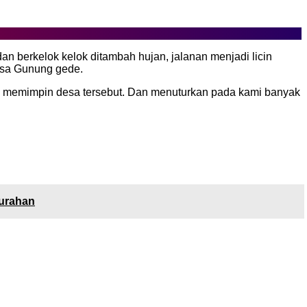
an berkelok kelok ditambah hujan, jalanan menjadi licin
desa Gunung gede.
ng memimpin desa tersebut. Dan menuturkan pada kami banyak
lurahan