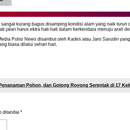
ni sangat kurang bagus disamping kondisi alam yang naik turun d
i jalan harus ektra hati-hati dalam berkendara menuju arah 
Media Polisi News disambut oleh Kades atau Jaro Sarudin ya
g biasa dilalui sehari hari.
 Penanaman Pohon, dan Gotong Royong Serentak di 17 Ke
b ditandai
*