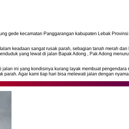
ng gede kecamatan Panggarangan kabupaten Lebak Provinsi Ba
dalam keadaan sangat rusak parah, sebagian tanah merah dan bat
enduduk yang lewat di jalan Bapak Adong , Pak Adong menurut
 jalan ini yang kondisinya kurang layak membuat pengendara m
k parah. Agar kami tiap hari bisa melewati jalan dengan nyama