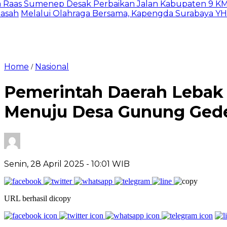
Sumenep Desak Perbaikan Jalan Kabupaten 9 KM : Kami
Melalui Olahraga Bersama, Kapengda Surabaya YHT Ber
Home
Nasional
/
Pemerintah Daerah Lebak
Menuju Desa Gunung Ged
Senin, 28 April 2025
- 10:01 WIB
URL berhasil dicopy