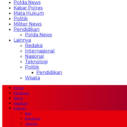
Polda News
Kabar Polres
Mata Hukum
Politik
Militer News
Pendidikan
Polda News
Lainnya
Redaksi
Internasional
Nasional
Teknologi
Politik
Pendidikan
Wisata
Home
Peristiwa
Bisnis
Nasional
Daerah
Bali
Bandung
Jakarta