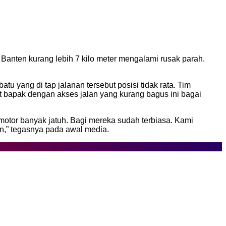
nten kurang lebih 7 kilo meter mengalami rusak parah.
u yang di tap jalanan tersebut posisi tidak rata. Tim
 bapak dengan akses jalan yang kurang bagus ini bagai
otor banyak jatuh. Bagi mereka sudah terbiasa. Kami
n,” tegasnya pada awal media.