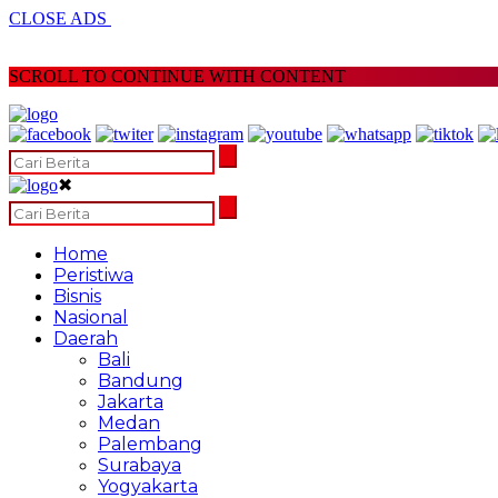
CLOSE ADS
SCROLL TO CONTINUE WITH CONTENT
✖
Home
Peristiwa
Bisnis
Nasional
Daerah
Bali
Bandung
Jakarta
Medan
Palembang
Surabaya
Yogyakarta