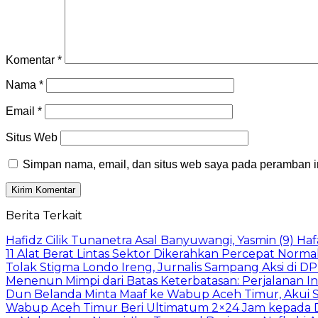
Komentar
*
Nama
*
Email
*
Situs Web
Simpan nama, email, dan situs web saya pada peramban in
Berita Terkait
Hafidz Cilik Tunanetra Asal Banyuwangi, Yasmin (9) Haf
11 Alat Berat Lintas Sektor Dikerahkan Percepat Norma
Tolak Stigma Londo Ireng, Jurnalis Sampang Aksi di D
Menenun Mimpi dari Batas Keterbatasan: Perjalanan In
Dun Belanda Minta Maaf ke Wabup Aceh Timur, Akui S
Wabup Aceh Timur Beri Ultimatum 2×24 Jam kepada D