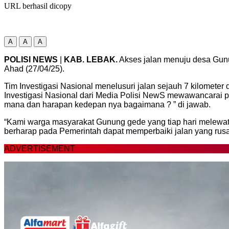
URL berhasil dicopy
A
A
A
POLISI NEWS
|
KAB. LEBAK.
Akses jalan menuju desa Gunu
Ahad (27/04/25).
Tim Investigasi Nasional menelusuri jalan sejauh 7 kilometer 
Investigasi Nasional dari Media Polisi NewS mewawancarai p
mana dan harapan kedepan nya bagaimana ? ” di jawab.
“Kami warga masyarakat Gunung gede yang tiap hari melewati
berharap pada Pemerintah dapat memperbaiki jalan yang rusa
ADVERTISEMENT