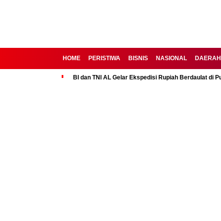
HOME
PERISTIWA
BISNIS
NASIONAL
DAE
BI dan TNI AL Gelar Ekspedisi Rupiah Berdau