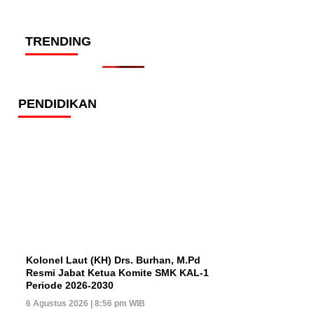
TRENDING
PENDIDIKAN
Kolonel Laut (KH) Drs. Burhan, M.Pd
Resmi Jabat Ketua Komite SMK KAL-
1 Periode 2026-2030
6 Agustus 2026 | 8:56 pm WIB