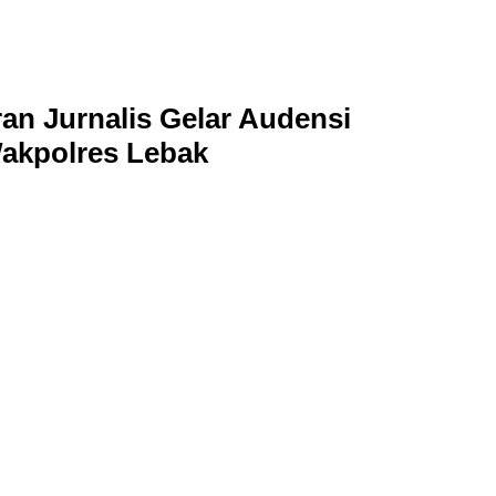
ran Jurnalis Gelar Audensi
h Wakpolres Lebak