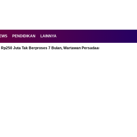
MILITER NEWS
PENDIDIKAN
LAINNYA
Laporan Fitnah Rp250 Juta Tak Berproses 7 Bulan, Wartawan 