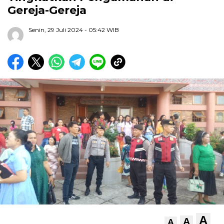
Gereja-Gereja
Senin, 29 Juli 2024
- 05:42 WIB
A
A
A