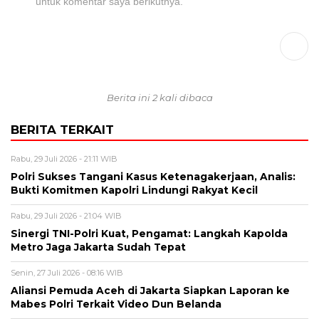
untuk komentar saya berikutnya.
Berita ini 2 kali dibaca
BERITA TERKAIT
Rabu, 29 Juli 2026 - 21:11 WIB
Polri Sukses Tangani Kasus Ketenagakerjaan, Analis:
Bukti Komitmen Kapolri Lindungi Rakyat Kecil
Rabu, 29 Juli 2026 - 21:04 WIB
Sinergi TNI-Polri Kuat, Pengamat: Langkah Kapolda
Metro Jaga Jakarta Sudah Tepat
Senin, 27 Juli 2026 - 08:16 WIB
Aliansi Pemuda Aceh di Jakarta Siapkan Laporan ke
Mabes Polri Terkait Video Dun Belanda