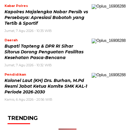
Kabar Polres
Kapolres Majalengka Nobar Persib vs
Persebaya: Apresiasi Bobotoh yang
Tertib & Sportif
Jumat, 7 Agu 2026 - 10:35 WIB
Daerah
Bupati Tapteng & DPR RI Sihar
Sitorus Dorong Penguatan Fasilitas
Kesehatan Pasca-Bencana
Jumat, 7 Agu 2026 - 10:32 WIB
Pendidikan
Kolonel Laut (KH) Drs. Burhan, M.Pd
Resmi Jabat Ketua Komite SMK KAL-1
Periode 2026-2030
Kamis, 6 Agu 2026 - 20:56 WIB
TRENDING