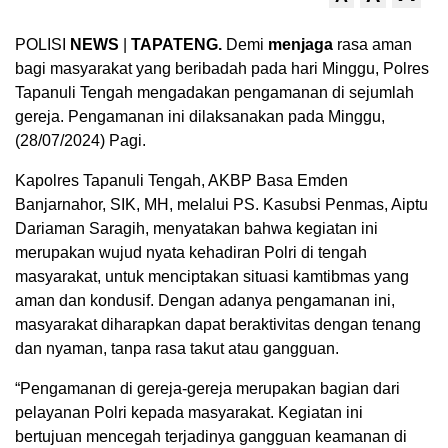
POLISI
NEWS
|
TAPATENG.
Demi
menjaga
rasa aman
bagi masyarakat yang beribadah pada hari Minggu, Polres
Tapanuli Tengah mengadakan pengamanan di sejumlah
gereja. Pengamanan ini dilaksanakan pada Minggu,
(28/07/2024) Pagi.
Kapolres Tapanuli Tengah, AKBP Basa Emden
Banjarnahor, SIK, MH, melalui PS. Kasubsi Penmas, Aiptu
Dariaman Saragih, menyatakan bahwa kegiatan ini
merupakan wujud nyata kehadiran Polri di tengah
masyarakat, untuk menciptakan situasi kamtibmas yang
aman dan kondusif. Dengan adanya pengamanan ini,
masyarakat diharapkan dapat beraktivitas dengan tenang
dan nyaman, tanpa rasa takut atau gangguan.
“Pengamanan di gereja-gereja merupakan bagian dari
pelayanan Polri kepada masyarakat. Kegiatan ini
bertujuan mencegah terjadinya gangguan keamanan di