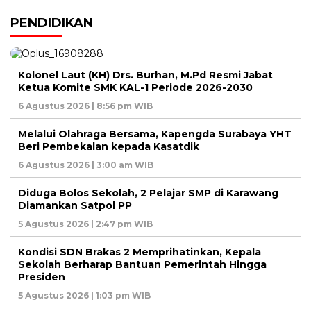
PENDIDIKAN
Kolonel Laut (KH) Drs. Burhan, M.Pd Resmi Jabat
Ketua Komite SMK KAL-1 Periode 2026-2030
6 Agustus 2026 | 8:56 pm WIB
Melalui Olahraga Bersama, Kapengda Surabaya YHT
Beri Pembekalan kepada Kasatdik
6 Agustus 2026 | 3:00 am WIB
Diduga Bolos Sekolah, 2 Pelajar SMP di Karawang
Diamankan Satpol PP
5 Agustus 2026 | 2:47 pm WIB
Kondisi SDN Brakas 2 Memprihatinkan, Kepala
Sekolah Berharap Bantuan Pemerintah Hingga
Presiden
5 Agustus 2026 | 1:03 pm WIB