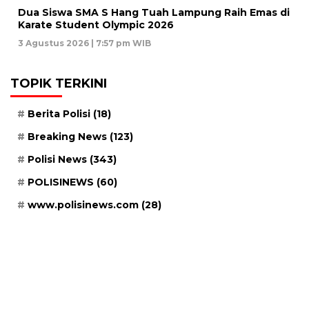
Dua Siswa SMA S Hang Tuah Lampung Raih Emas di
Karate Student Olympic 2026
3 Agustus 2026 | 7:57 pm WIB
TOPIK TERKINI
Berita Polisi
(18)
Breaking News
(123)
Polisi News
(343)
POLISINEWS
(60)
www.polisinews.com
(28)