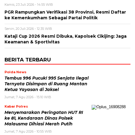
Kamis, 23 Juli 2026 - 14:55 WIB
PGR Rampungkan Verifikasi 38 Provinsi, Resmi Daftar
ke Kemenkumham Sebagai Partai Politik
Senin, 20 Juli 2026 - 12:35 WIB
Kataji Cup 2026 Resmi Dibuka, Kapolsek Cikijing: Jaga
Keamanan & Sportivitas
BERITA TERBARU
Polda News
Tembus 996 Pucuk! 995 Senjata Ilegal
Ternyata Disimpan di Ruang Mantan
Ketua Yayasan di Jaksel
Jumat, 7 Agu 2026 - 15:10 WIB
Kabar Polres
Menyemarakan Peringatan HUT RI
ke 81, Kendaraan Dinas Polsek
Malausma Dihiasi Merah Putih
Jumat, 7 Agu 2026 - 10:55 WIB