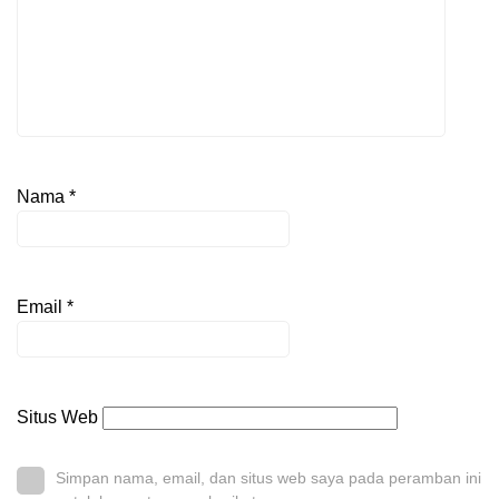
Nama
*
Email
*
Situs Web
Simpan nama, email, dan situs web saya pada peramban ini