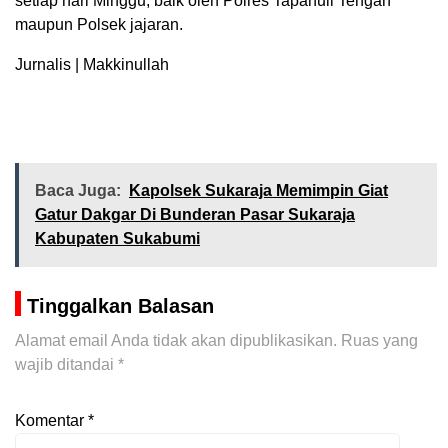
setiap hari Minggu, baik oleh Polres Tapanuli Tengah
maupun Polsek jajaran.
Jurnalis | Makkinullah
Baca Juga:
Kapolsek Sukaraja Memimpin Giat
Gatur Dakgar Di Bunderan Pasar Sukaraja
Kabupaten Sukabumi
Tinggalkan Balasan
Alamat email Anda tidak akan dipublikasikan.
Ruas yang
wajib ditandai
*
Komentar
*